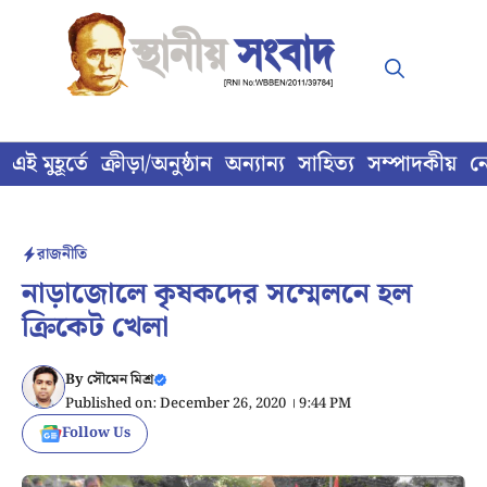
Skip
to
content
এই মুহূর্তে
ক্রীড়া/অনুষ্ঠান
অন্যান্য
সাহিত্য
সম্পাদকীয়
ন
রাজনীতি
নাড়াজোলে কৃষকদের সম্মেলনে হল
ক্রিকেট খেলা
By
সৌমেন মিশ্র
Published on: December 26, 2020 । 9:44 PM
Follow Us