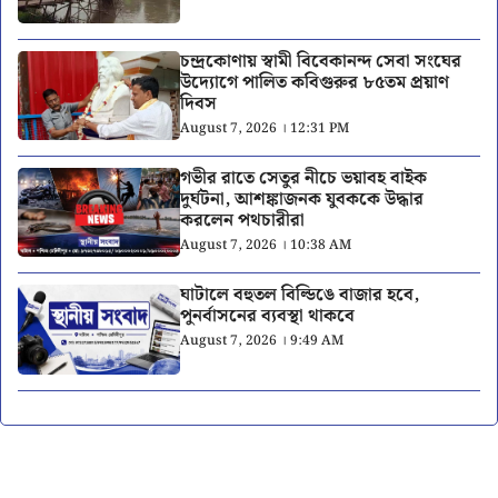
চন্দ্রকোণায় স্বামী বিবেকানন্দ সেবা সংঘের
উদ্যোগে পালিত কবিগুরুর ৮৫তম প্রয়াণ
দিবস
August 7, 2026 । 12:31 PM
গভীর রাতে সেতুর নীচে ভয়াবহ বাইক
দুর্ঘটনা, আশঙ্কাজনক যুবককে উদ্ধার
করলেন পথচারীরা
August 7, 2026 । 10:38 AM
ঘাটালে বহুতল বিল্ডিঙে বাজার হবে,
পুনর্বাসনের ব্যবস্থা থাকবে
August 7, 2026 । 9:49 AM