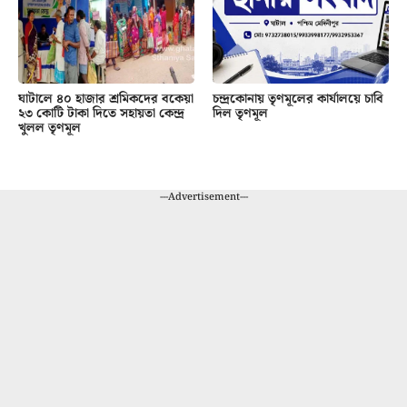
ঘাটালে ৪০ হাজার শ্রমিকদের বকেয়া
চন্দ্রকোনায় তৃণমূলের কার্যালয়ে চাবি
২৩ কোটি টাকা দিতে সহায়তা কেন্দ্র
দিল তৃণমূল
খুলল তৃণমূল
---Advertisement---