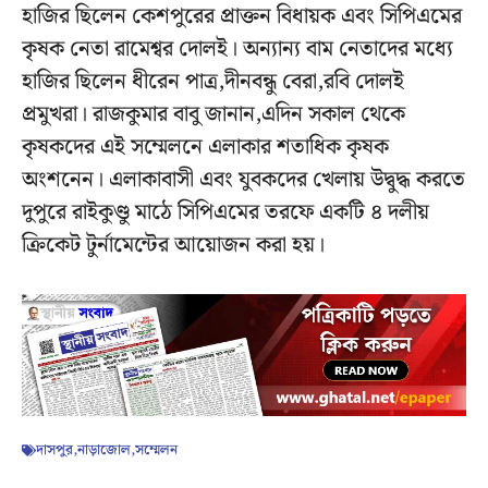
হাজির ছিলেন কেশপুরের প্রাক্তন বিধায়ক এবং সিপিএমের
কৃষক নেতা রামেশ্বর দোলই। অন্যান্য বাম নেতাদের মধ্যে
হাজির ছিলেন ধীরেন পাত্র,দীনবন্ধু বেরা,রবি দোলই
প্রমুখরা। রাজকুমার বাবু জানান,এদিন সকাল থেকে
কৃষকদের এই সম্মেলনে এলাকার শতাধিক কৃষক
অংশনেন। এলাকাবাসী এবং যুবকদের খেলায় উদ্বুদ্ধ করতে
দুপুরে রাইকুণ্ডু মাঠে সিপিএমের তরফে একটি ৪ দলীয়
ক্রিকেট টুর্নামেন্টের আয়োজন করা হয়।
দাসপুর
,
নাড়াজোল
,
সম্মেলন