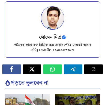
সৌমেন মিশ্র
পাঠকের কাছে তথ্য ভিত্তিক সত্য সংবাদ পৌঁছে দেওয়াই আমার
দায়িত্ব। মোবাইল-৯৯৩২৯৫৩৩৬৭
পড়তে ভুলবেন না