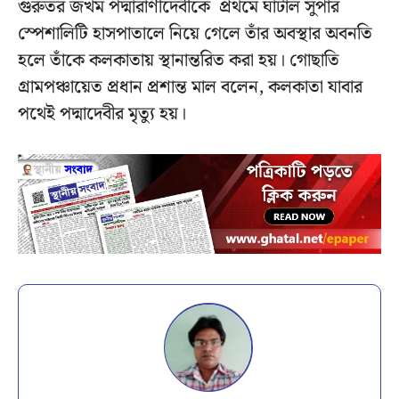
গুরুতর জখম পদ্মারাণীদেবীকে প্রথমে ঘাটাল সুপার
স্পেশালিটি হাসপাতালে নিয়ে গেলে তাঁর অবস্থার অবনতি
হলে তাঁকে কলকাতায় স্থানান্তরিত করা হয়। গোছাতি
গ্রামপঞ্চায়েত প্রধান প্রশান্ত মাল বলেন, কলকাতা যাবার
পথেই পদ্মাদেবীর মৃত্যু হয়।