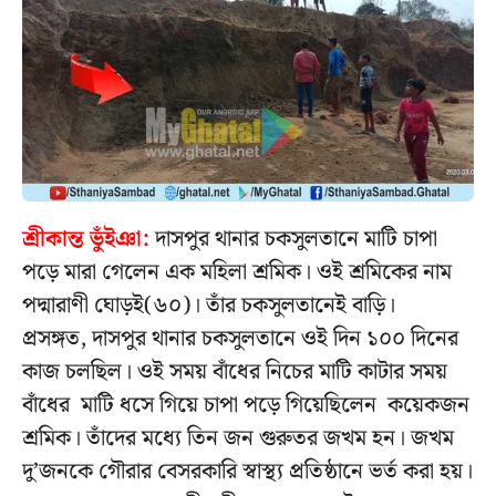
শ্রীকান্ত ভুঁইঞা:
দাসপুর থানার চকসুলতানে মাটি চাপা
পড়ে মারা গেলেন এক মহিলা শ্রমিক। ওই শ্রমিকের নাম
পদ্মারাণী ঘোড়ই(৬০)। তাঁর চকসুলতানেই বাড়ি।
প্রসঙ্গত, দাসপুর থানার চকসুলতানে ওই দিন ১০০ দিনের
কাজ চলছিল। ওই সময় বাঁধের নিচের মাটি কাটার সময়
বাঁধের মাটি ধসে গিয়ে চাপা পড়ে গিয়েছিলেন কয়েকজন
শ্রমিক। তাঁদের মধ্যে তিন জন গুরুতর জখম হন। জখম
দু’জনকে গৌরার বেসরকারি স্বাস্থ্য প্রতিষ্ঠানে ভর্ত করা হয়।