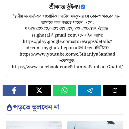
শ্রীকান্ত ভুঁইঞা
'স্থানীয় সংবাদ'-এর সাংবাদিক। ঘাটাল মহকুমার যে কোনও খবরের জন্য
আমাকে কল করতে পারেন। •মো:
9547022372/9427357237/9732738015 •ইমেল:
ss.ghatal@gmail.com
•মোবাইল অ্যাপ:
https://play.google.com/store/apps/details?
id=com.myghatal.eportal&hl=en ইউটিউব:
https://www.youtube.com/c/SthaniyaSambad
•ফেসবুক:
https://www.facebook.com/SthaniyaSambad.Ghatal/
পড়তে ভুলবেন না