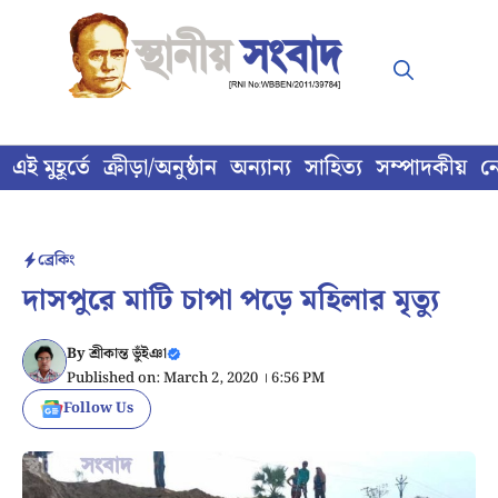
Skip
to
content
এই মুহূর্তে
ক্রীড়া/অনুষ্ঠান
অন্যান্য
সাহিত্য
সম্পাদকীয়
ন
ব্রেকিং
দাসপুরে মাটি চাপা পড়ে মহিলার মৃত্যু
By
শ্রীকান্ত ভুঁইঞা
Published on: March 2, 2020 । 6:56 PM
Follow Us