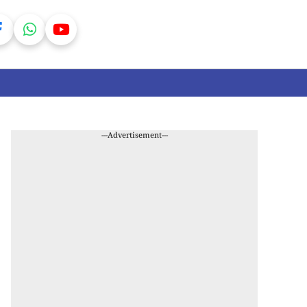
---Advertisement---