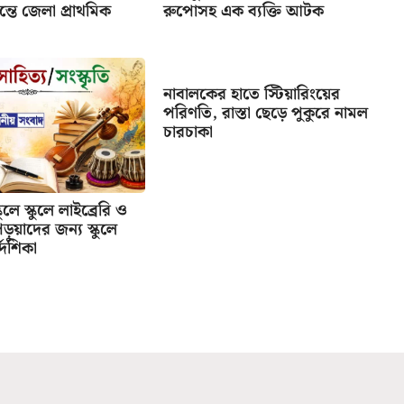
তে জেলা প্রাথমিক
রুপোসহ এক ব্যক্তি আটক
নাবালকের হাতে স্টিয়ারিংয়ের
পরিণতি, রাস্তা ছেড়ে পুকুরে নামল
চারচাকা
ুলে স্কুলে লাইব্রেরি ও
পড়ুয়াদের জন্য স্কুলে
্দেশিকা