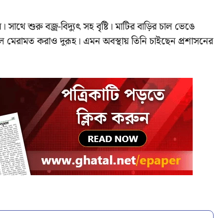
থে শুরু বজ্র-বিদ্যুৎ সহ বৃষ্টি। মাটির বাড়ির চাল ভেঙে
ল মেরামত করাও দুরূহ। এমন অবস্থায় তিনি চাইছেন প্রশাসনের