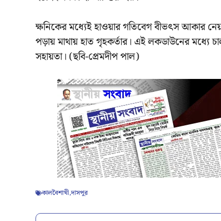
ক্ষনিকের মধ্যেই হাওয়ার গতিবেগ বীভৎস আকার নেয়। সা
পড়ায় মাথায় হাত গৃহকর্তার। এই লকডাউনের মধ্যে চা
সহায়তা। (ছবি-প্রেমদীপ পাল)
কালবৈশাখী
,
দাসপুর