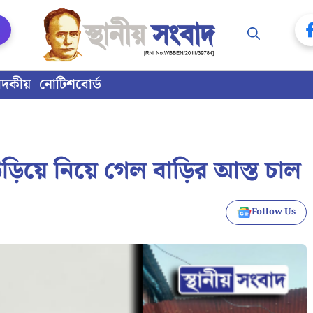
াদকীয়
নোটিশবোর্ড
উড়িয়ে নিয়ে গেল বাড়ির আস্ত চাল
Follow Us