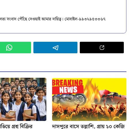
ক সত্য সংবাদ পৌঁছে দেওয়াই আমার দায়িত্ব। মোবাইল-৯৯৩২৯৫৩৩৬৭
িয়ে প্রশ্ন বিক্রির
দাসপুরে বাসে তল্লাশি, প্রায় ১০ কেজি