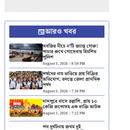
আরও খবর
সবজির নীচে ন’টি জ্যান্ত গোরু!
পাচার রুখে গোসেবায় হিমশিম
পুলিশ
August 5, 2026 । 8:50 PM
পর্ষদের নাম ভাঙিয়ে প্রশ্ন বিক্রির
অভিযোগ, তদন্তে জেলা প্রাথমিক
পর্ষদ
August 5, 2026 । 7:38 PM
দাসপুরে বাসে তল্লাশি, প্রায় ১০
কেজি রুপোসহ এক ব্যক্তি আটক
August 5, 2026 । 7:22 PM
পথ দুর্ঘটনায় জখম দুই