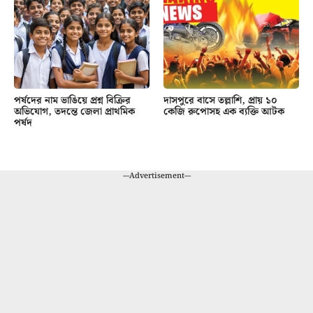
পর্ষদের নাম ভাঙিয়ে প্রশ্ন বিক্রির
দাসপুরে বাসে তল্লাশি, প্রায় ১০
অভিযোগ, তদন্তে জেলা প্রাথমিক
কেজি রুপোসহ এক ব্যক্তি আটক
পর্ষদ
---Advertisement---