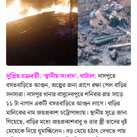
সুপ্রিয় চক্রবর্তী, ‘স্থানীয় সংবাদ’, ঘাটাল:
দাসপুরে
বসতবাড়িতে আগুন, অল্পের জন্য প্রাণে রক্ষা পেল বাড়ির
সদস্যরা। দাসপুর থানার বাসুদেবপুরে শনিবার রাত সাড়ে
১১ টা নাগাদ একটি বসতবাড়িতে আগুন লাগে। বাড়ির
মালিকের নাম জয়প্রকাশ চট্টোপাধ্যায়। স্থানীয় সূত্রে জানা
গিয়েছে, বাড়ির মধ্যে জয়প্রকাশবাবু ও তার স্ত্রী তাদের দুই
মেয়েকে নিয়ে ঘুমাচ্ছিলেন। বড় মেয়ে হঠাৎ দেখতে পায়