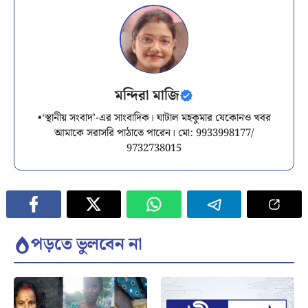
মন্দিরা মাজি
•‘স্থানীয় সংবাদ’-এর সাংবাদিক। ঘাটাল মহকুমার যেকোনও খবর
আমাকে সরাসরি পাঠাতে পারেন। মো: 9933998177/
9732738015
পড়তে ভুলবেন না