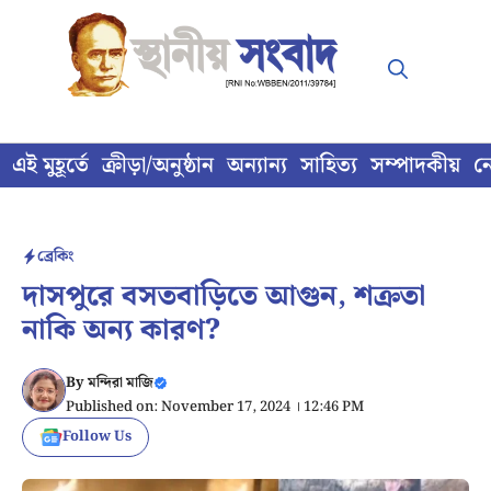
Skip
to
content
এই মুহূর্তে
ক্রীড়া/অনুষ্ঠান
অন্যান্য
সাহিত্য
সম্পাদকীয়
ন
ব্রেকিং
দাসপুরে বসতবাড়িতে আগুন, শক্রতা
নাকি অন্য কারণ?
By
মন্দিরা মাজি
Published on: November 17, 2024 । 12:46 PM
Follow Us