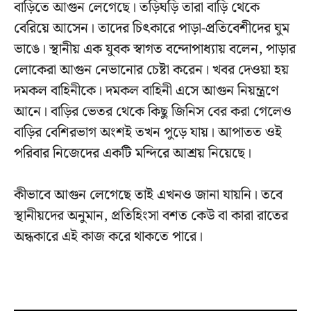
বাড়িতে আগুন লেগেছে। তড়িঘড়ি তারা বাড়ি থেকে
বেরিয়ে আসেন। তাদের চিৎকারে পাড়া-প্রতিবেশীদের ঘুম
ভাঙে। স্থানীয় এক যুবক স্বাগত বন্দোপাধ্যায় বলেন, পাড়ার
লোকেরা আগুন নেভানোর চেষ্টা করেন। খবর দেওয়া হয়
দমকল বাহিনীকে। দমকল বাহিনী এসে আগুন নিয়ন্ত্রণে
আনে। বাড়ির ভেতর থেকে কিছু জিনিস বের করা গেলেও
বাড়ির বেশিরভাগ অংশই তখন পুড়ে যায়। আপাতত ওই
পরিবার নিজেদের একটি মন্দিরে আশ্রয় নিয়েছে।
কীভাবে আগুন লেগেছে তাই এখনও জানা যায়নি। তবে
স্থানীয়দের অনুমান, প্রতিহিংসা বশত কেউ বা কারা রাতের
অন্ধকারে এই কাজ করে থাকতে পারে।