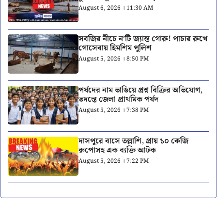
August 6, 2026 । 11:30 AM
সবজির নীচে ন’টি জ্যান্ত গোরু! পাচার রুখে
গোসেবায় হিমশিম পুলিশ
August 5, 2026 । 8:50 PM
পর্ষদের নাম ভাঙিয়ে প্রশ্ন বিক্রির অভিযোগ,
তদন্তে জেলা প্রাথমিক পর্ষদ
August 5, 2026 । 7:38 PM
দাসপুরে বাসে তল্লাশি, প্রায় ১০ কেজি
রুপোসহ এক ব্যক্তি আটক
August 5, 2026 । 7:22 PM