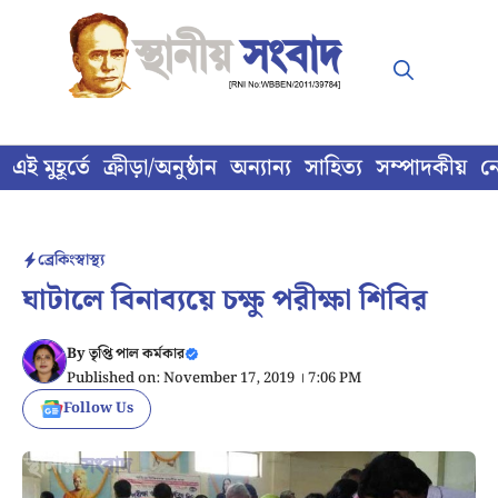
Skip
to
content
এই মুহূর্তে
ক্রীড়া/অনুষ্ঠান
অন্যান্য
সাহিত্য
সম্পাদকীয়
ন
ব্রেকিং
স্বাস্থ্য
ঘাটালে বিনাব্যয়ে চক্ষু পরীক্ষা শিবির
By
তৃপ্তি পাল কর্মকার
Published on: November 17, 2019 । 7:06 PM
Follow Us