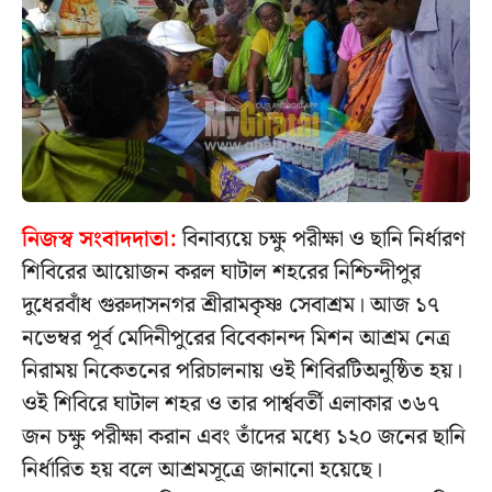
নিজস্ব সংবাদদাতা:
বিনাব্যয়ে চক্ষু পরীক্ষা ও ছানি নির্ধারণ
শিবিরের আয়োজন করল ঘাটাল শহরের নিশ্চিন্দীপুর
দুধেরবাঁধ গুরুদাসনগর শ্রীরামকৃষ্ণ সেবাশ্রম। আজ ১৭
নভেম্বর পূর্ব মেদিনীপুরের বিবেকানন্দ মিশন আশ্রম নেত্র
নিরাময় নিকেতনের পরিচালনায় ওই শিবিরটিঅনুষ্ঠিত হয়।
ওই শিবিরে ঘাটাল শহর ও তার পার্শ্ববর্তী এলাকার ৩৬৭
জন চক্ষু পরীক্ষা করান এবং তাঁদের মধ্যে ১২০ জনের ছানি
নির্ধারিত হয় বলে আশ্রমসূত্রে জানানো হয়েছে।