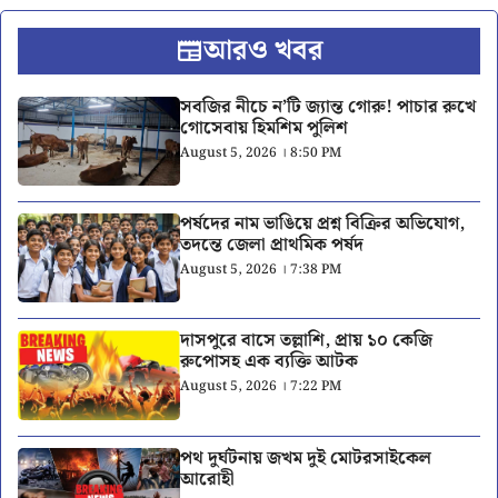
আরও খবর
সবজির নীচে ন’টি জ্যান্ত গোরু! পাচার রুখে
গোসেবায় হিমশিম পুলিশ
August 5, 2026 । 8:50 PM
পর্ষদের নাম ভাঙিয়ে প্রশ্ন বিক্রির অভিযোগ,
তদন্তে জেলা প্রাথমিক পর্ষদ
August 5, 2026 । 7:38 PM
দাসপুরে বাসে তল্লাশি, প্রায় ১০ কেজি
রুপোসহ এক ব্যক্তি আটক
August 5, 2026 । 7:22 PM
পথ দুর্ঘটনায় জখম দুই মোটরসাইকেল
আরোহী