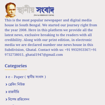
This is the most popular newspaper and digital media
house in South Bengal. We started our journey right from
the year 2008. Here in this platform we provide all the
latest news, exclusive breaking to the readers with all
credibility. Along with our print edition, in electronic
media we are declared number one news house in this
Subdivision, Ghatal. Contact with us: +91 9932953367/+91
9732738015,
ghatal1947@gmail.com
Categories
e – Paper ( স্থানীয় সংবাদ )
ব্রেকিং নিউজ
রাজনীতি
বিশেষ প্রতিবেদন