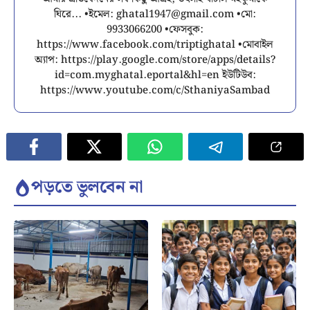
ঘিরে... •ইমেল:
ghatal1947@gmail.com
•মো:
9933066200 •ফেসবুক:
https://www.facebook.com/triptighatal •মোবাইল
অ্যাপ: https://play.google.com/store/apps/details?
id=com.myghatal.eportal&hl=en ইউটিউব:
https://www.youtube.com/c/SthaniyaSambad
পড়তে ভুলবেন না