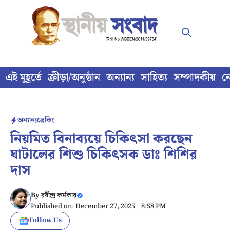
Skip
to
content
এই মুহূর্তে
ক্রীড়া/অনুষ্ঠান
অন্যান্য
সাহিত্য
সম্পাদকীয়
ন
অন্যান্য
ব্রেকিং
নিয়মিত বিনাব্যয়ে চিকিৎসা করছেন
ঘাটালের শিশু চিকিৎসক ডাঃ শিশির
দাস
By
রবীন্দ্র কর্মকার
Published on: December 27, 2025 । 8:58 PM
Follow Us