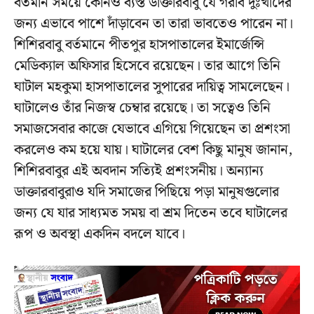
বর্তমান সময়ে কোনও ব্যস্ত ডাক্তারবাবু যে গরীব দুঃখীদের
জন্য এভাবে পাশে দাঁড়াবেন তা তারা ভাবতেও পারেন না।
শিশিরবাবু বর্তমানে পীতপুর হাসপাতালের ইমার্জেন্সি
মেডিক্যাল অফিসার হিসেবে রয়েছেন। তার আগে তিনি
ঘাটাল মহকুমা হাসপাতালের সুপারের দায়িত্ব সামলেছেন।
ঘাটালেও তাঁর নিজস্ব চেম্বার রয়েছে। তা সত্বেও তিনি
সমাজসেবার কাজে যেভাবে এগিয়ে গিয়েছেন তা প্রশংসা
করলেও কম হয়ে যায়। ঘাটালের বেশ কিছু মানুষ জানান,
শিশিরবাবুর এই অবদান সত্যিই প্রশংসনীয়। অন্যান্য
ডাক্তারবাবুরাও যদি সমাজের পিছিয়ে পড়া মানুষগুলোর
জন্য যে যার সাধ্যমত সময় বা শ্রম দিতেন তবে ঘাটালের
রূপ ও অবস্থা একদিন বদলে যাবে।