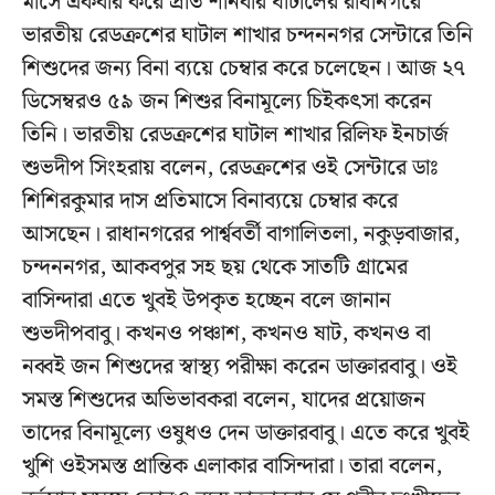
মাসে একবার করে প্রতি শনিবার ঘাটালের রাধানগরে
ভারতীয় রেডক্রশের ঘাটাল শাখার চন্দননগর সেন্টারে তিনি
শিশুদের জন্য বিনা ব্যয়ে চেম্বার করে চলেছেন। আজ ২৭
ডিসেম্বরও ৫৯ জন শিশুর বিনামূল্যে চিইকৎসা করেন
তিনি। ভারতীয় রেডক্রশের ঘাটাল শাখার রিলিফ ইনচার্জ
শুভদীপ সিংহরায় বলেন, রেডক্রশের ওই সেন্টারে ডাঃ
শিশিরকুমার দাস প্রতিমাসে বিনাব্যয়ে চেম্বার করে
আসছেন। রাধানগরের পার্শ্ববর্তী বাগালিতলা, নকুড়বাজার,
চন্দননগর, আকবপুর সহ ছয় থেকে সাতটি গ্রামের
বাসিন্দারা এতে খুবই উপকৃত হচ্ছেন বলে জানান
শুভদীপবাবু। কখনও পঞ্চাশ, কখনও ষাট, কখনও বা
নব্বই জন শিশুদের স্বাস্থ্য পরীক্ষা করেন ডাক্তারবাবু। ওই
সমস্ত শিশুদের অভিভাবকরা বলেন, যাদের প্রয়োজন
তাদের বিনামূল্যে ওষুধও দেন ডাক্তারবাবু। এতে করে খুবই
খুশি ওইসমস্ত প্রান্তিক এলাকার বাসিন্দারা। তারা বলেন,