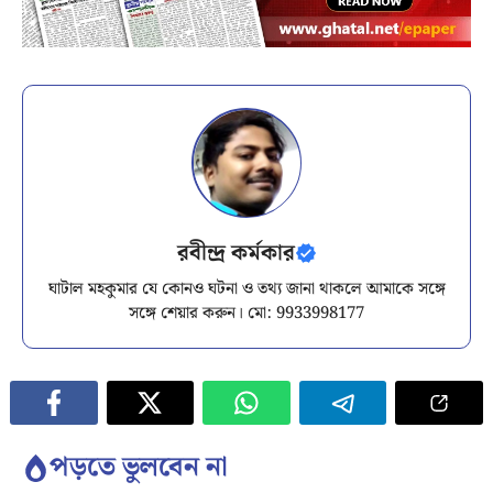
রবীন্দ্র কর্মকার
ঘাটাল মহকুমার যে কোনও ঘটনা ও তথ্য জানা থাকলে আমাকে সঙ্গে
সঙ্গে শেয়ার করুন। মো: 9933998177
পড়তে ভুলবেন না