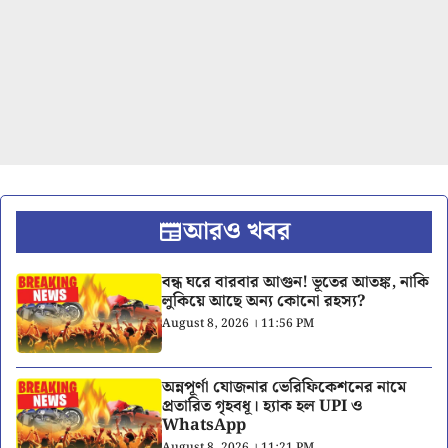
আরও খবর
বন্ধ ঘরে বারবার আগুন! ভূতের আতঙ্ক, নাকি
লুকিয়ে আছে অন্য কোনো রহস্য?
August 8, 2026 । 11:56 PM
অন্নপূর্ণা যোজনার ভেরিফিকেশনের নামে
প্রতারিত গৃহবধূ। হ্যাক হল UPI ও
WhatsApp
August 8, 2026 । 11:21 PM