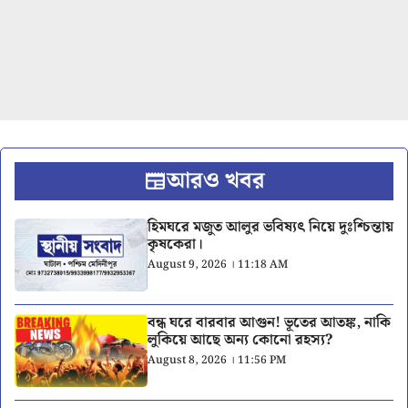
আরও খবর
হিমঘরে মজুত আলুর ভবিষ্যৎ নিয়ে দুঃশ্চিন্তায়
কৃষকেরা।
August 9, 2026 । 11:18 AM
বন্ধ ঘরে বারবার আগুন! ভূতের আতঙ্ক, নাকি
লুকিয়ে আছে অন্য কোনো রহস্য?
August 8, 2026 । 11:56 PM