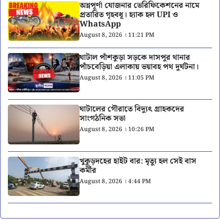
অন্নপূর্ণা যোজনার ভেরিফিকেশনের নামে
প্রতারিত গৃহবধূ। হ্যাক হল UPI ও
WhatsApp
August 8, 2026 । 11:21 PM
ঘাটাল পাঁশকুড়া সড়কে দাসপুর থানার
পাঁচবেড়িয়া এলাকায় ভয়াবহ পথ দুর্ঘটনা।
August 8, 2026 । 11:05 PM
ঘাটালের গৌরাতে বিদ্যুৎ গ্রাহকদের
সাংগঠনিক সভা
August 8, 2026 । 10:26 PM
খুকুড়দহের হাইট বার: মৃত্যু হল সেই বাস
কর্মীর
August 8, 2026 । 4:44 PM