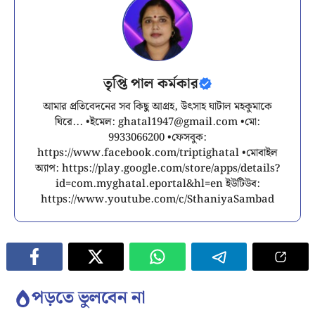
তৃপ্তি পাল কর্মকার
আমার প্রতিবেদনের সব কিছু আগ্রহ, উৎসাহ ঘাটাল মহকুমাকে
ঘিরে... •ইমেল:
ghatal1947@gmail.com
•মো:
9933066200 •ফেসবুক:
https://www.facebook.com/triptighatal •মোবাইল
অ্যাপ: https://play.google.com/store/apps/details?
id=com.myghatal.eportal&hl=en ইউটিউব:
https://www.youtube.com/c/SthaniyaSambad
পড়তে ভুলবেন না