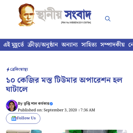
Skip
to
content
এই মুহূর্তে
ক্রীড়া/অনুষ্ঠান
অন্যান্য
সাহিত্য
সম্পাদকীয়
ন
ব্রেকিং
স্বাস্থ্য
১০ কেজির মস্ত টিউমার অপারেশন হল
ঘাটালে
By
তৃপ্তি পাল কর্মকার
Published on: September 3, 2020 । 7:36 AM
Follow Us