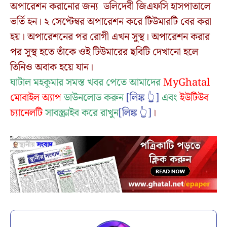
অপারেশন করানোর জন্য ডলিদেবী জিএফসি হাসপাতালে
ভর্তি হন। ২ সেপ্টেম্বর অপারেশন করে টিউমারটি বের করা
হয়। অপারেশনের পর রোগী এখন সুস্থ। অপারেশন করার
পর সুস্থ হতে তাঁকে ওই টিউমারের ছবিটি দেখানো হলে
তিনিও অবাক হয়ে যান।
ঘাটাল মহকুমার সমস্ত খবর পেতে আমাদের
MyGhatal
মোবাইল অ্যাপ
ডাউনলোড করুন
[লিঙ্ক 👆]
এবং
ইউটিউব
চ্যানেলটি
সাবস্ক্রাইব করে রাখুন
[লিঙ্ক 👆]
।