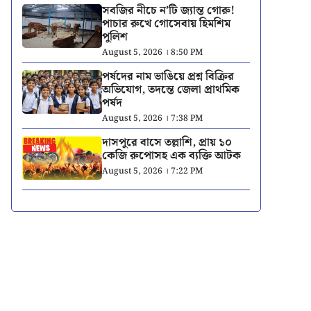
সবজির নীচে ন’টি জ্যান্ত গোরু!
পাচার রুখে গোসেবায় হিমশিম
পুলিশ
August 5, 2026 । 8:50 PM
পর্ষদের নাম ভাঙিয়ে প্রশ্ন বিক্রির
অভিযোগ, তদন্তে জেলা প্রাথমিক
পর্ষদ
August 5, 2026 । 7:38 PM
দাসপুরে বাসে তল্লাশি, প্রায় ১০
কেজি রুপোসহ এক ব্যক্তি আটক
August 5, 2026 । 7:22 PM