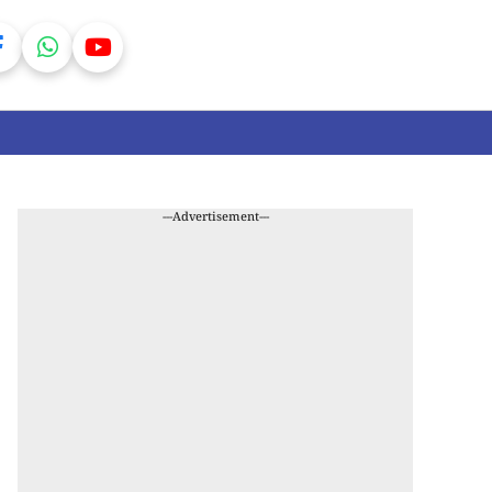
---Advertisement---