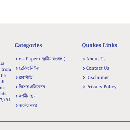
Categories
Quakes Links
e – Paper ( স্থানীয় সংবাদ )
About Us
dia
ব্রেকিং নিউজ
Contact Us
t from
the
রাজনীতি
Disclaimer
all
বিশেষ প্রতিবেদন
Privacy Policy
nic
his
দর্শনীয় স্থান
67/+91
জরুরি নম্বর