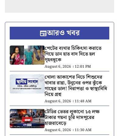
আরও খবর
পেটের ব্যথার চিকিৎসা করাতে
গিয়ে ডান হাত বাদ দিতে হল
গৃহবধূকে
August 6, 2026 । 12:01 PM
খোলা আকাশের নিচে শিশুদের
খাবার রান্না, উনুনের ওপর ঝুঁকে
গাছের ডাল! নিরাপত্তা ও স্বাস্থ্যবিধি
নিয়ে প্রশ্ন
August 6, 2026 । 11:48 AM
টেডির ভেতর লুকানো ১৫ লক্ষ
টাকার গয়না চুরি দাসপুরের
হাজরাবেড়ে
August 6, 2026 । 11:30 AM