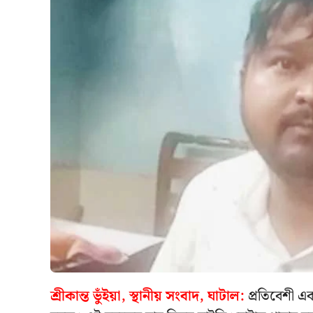
শ্রীকান্ত ভুঁইয়া, স্থানীয় সংবাদ, ঘাটাল:
প্রতিবেশী এ