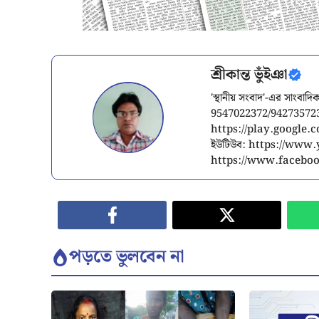
শ্রীকান্ত ভুঁইঞা
'স্থানীয় সংবাদ'-এর সাংব
9547022372/94273572
https://play.google
ইউটিউব: https://www
https://www.facebo
পড়তে ভুলবেন না