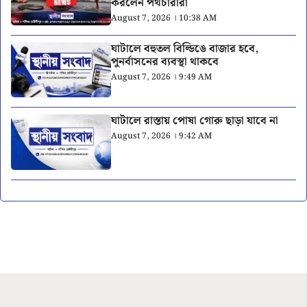
করলেন পথচারীরা
August 7, 2026 । 10:38 AM
ঘাটালে বহুতল বিল্ডিঙে বাজার হবে,
পুনর্বাসনের ব্যবস্থা থাকবে
August 7, 2026 । 9:49 AM
ঘাটালে রাস্তায় পোষা গোরু ছাড়া যাবে না
August 7, 2026 । 9:42 AM