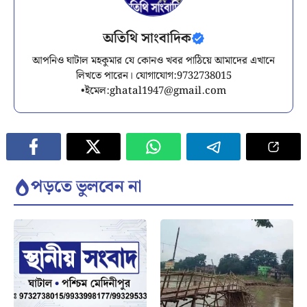
অতিথি সাংবাদিক
আপনিও ঘাটাল মহকুমার যে কোনও খবর পাঠিয়ে আমাদের এখানে
লিখতে পারেন। যোগাযোগ:9732738015
•ইমেল:
ghatal1947@gmail.com
পড়তে ভুলবেন না