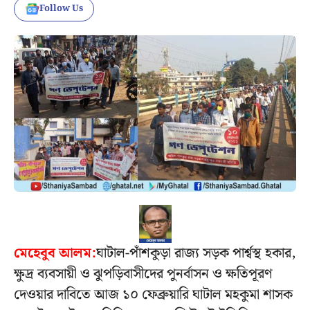
Follow Us
মেহেবুব আলম:
ঘাটাল-পাঁশকুড়া রাজ্য সড়ক পার্শ্বস্থ হকার,
ক্ষুদ্র ব্যবসায়ী ও ঝুপড়িবাসীদের পুনর্বাসন ও ক্ষতিপূরণ
দেওয়ার দাবিতে আজ ১০ ফেব্রুয়ারি ঘাটাল মহকুমা শাসক