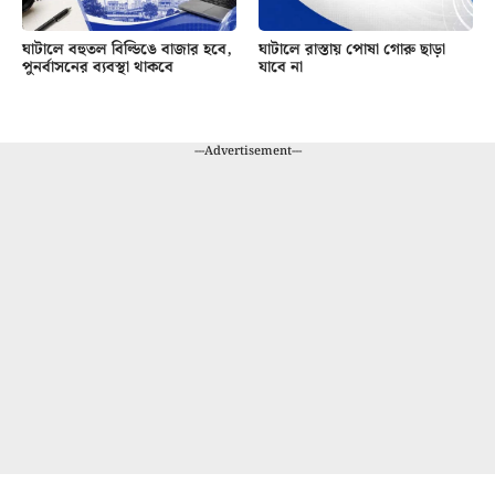
ঘাটালে বহুতল বিল্ডিঙে বাজার হবে,
ঘাটালে রাস্তায় পোষা গোরু ছাড়া
পুনর্বাসনের ব্যবস্থা থাকবে
যাবে না
---Advertisement---