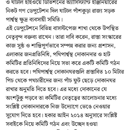
ও ঘাটাল হাইওয়ে ডিভিশনের অ্যাসিস্ট্যান্ট ইঞ্জিনিয়ারের
নিকট গণ ডেপুটেশন দিল ঘাটাল পাঁশকুড়া রাজ্য সড়ক
পার্শ্বস্থ ক্ষুদ্র ব্যবসায়ী সমিতি।
এই ডেপুটেশনে বিভিন্ন বাসস্টপেজ শাখা থেকে উপস্থিত
নেতৃবৃন্দ বক্তব্য রাখেন। তারা দাবি করেন, রাস্তা সংস্কারের
কাজ সুষ্ঠ ও শান্তিপূর্ণভাবে সম্পন্ন করার জন্য প্রশাসন,
এলাকার জনপ্রতিনিধি, পথিপার্শ্বস্থ দোকানদার ও হাট
কমিটির প্রতিনিধিদের নিয়ে সভা করে একটি কমিটি গঠন
করতে হবে। পথিপার্শ্বস্থ দোকানঘরগুলি প্রস্তাবিত ১০ মিটার
পিচ থেকে পথচারীদের জন্য পাঁচ ফুট ছেড়ে দোকানঘর
রাখার অনুমতি দিতে হবে। এর মধ্যে দোকানের যে
অংশটুকু পড়বে তা কমিটির নেতৃত্বের আলোচনার মধ্যে
সংশ্লিষ্ট দোকানদারকে নিজ উদ্যোগে ভেঙে নেওয়ার
সুযোগ দিতে হবে। হকার আইন ২০১৪ অনুসারে সংশ্লিষ্ট
সবাইকে নিয়ে কমিটি গঠন এবং উচ্ছেদ হওয়া