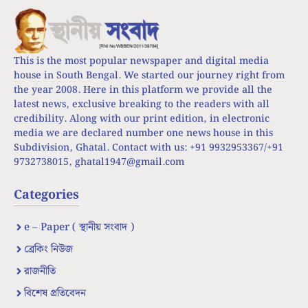
This is the most popular newspaper and digital media
house in South Bengal. We started our journey right from
the year 2008. Here in this platform we provide all the
latest news, exclusive breaking to the readers with all
credibility. Along with our print edition, in electronic
media we are declared number one news house in this
Subdivision, Ghatal. Contact with us: +91 9932953367/+91
9732738015,
ghatal1947@gmail.com
Categories
e – Paper ( স্থানীয় সংবাদ )
ব্রেকিং নিউজ
রাজনীতি
বিশেষ প্রতিবেদন