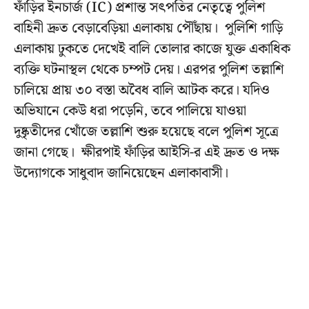
ফাঁড়ির ইনচার্জ (IC) প্রশান্ত সৎপতির নেতৃত্বে পুলিশ
বাহিনী দ্রুত বেড়াবেড়িয়া এলাকায় পৌঁছায়। পুলিশি গাড়ি
এলাকায় ঢুকতে দেখেই বালি তোলার কাজে যুক্ত একাধিক
ব্যক্তি ঘটনাস্থল থেকে চম্পট দেয়। এরপর পুলিশ তল্লাশি
চালিয়ে প্রায় ৩০ বস্তা অবৈধ বালি আটক করে। যদিও
অভিযানে কেউ ধরা পড়েনি, তবে পালিয়ে যাওয়া
দুষ্কৃতীদের খোঁজে তল্লাশি শুরু হয়েছে বলে পুলিশ সূত্রে
জানা গেছে। ক্ষীরপাই ফাঁড়ির আইসি-র এই দ্রুত ও দক্ষ
উদ্যোগকে সাধুবাদ জানিয়েছেন এলাকাবাসী।