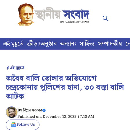
Skip
to
content
এই মুহূর্তে
ক্রীড়া/অনুষ্ঠান
অন্যান্য
সাহিত্য
সম্পাদকীয়
ন
এই মুহূর্তে
অবৈধ বালি তোলার অভিযোগে
চন্দ্রকোনায় পুলিশের হানা, ৩০ বস্তা বালি
আটক
By
বিপ্লব সরকার
Published on: December 12, 2025 । 7:18 AM
Follow Us