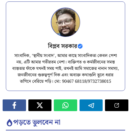
বিপ্লব সরকার
সাংবাদিক, ‘স্থানীয় সংবাদ’, আমার কাছে সাংবাদিকতা কেবল পেশা
নয়, এটি আমার গভীরতম নেশা। ব্যক্তিগত ও কর্মজীবনের সমস্ত
ব্যস্ততার ফাঁকে যখনই সময় পাই, তখনই আমি সমাজের নানান সমস্যা,
জনজীবনের গুরুত্বপূর্ণ দিক এবং অব্যক্ত কথাগুলি তুলে ধরার
তাগিদে বেরিয়ে পড়ি। মো: 90467 68118/9732738015
পড়তে ভুলবেন না