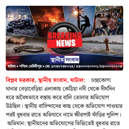
বিপ্লব সরকার, স্থানীয় সংবাদ, ঘাটাল:
চন্দ্রকোণা
থানার বেড়াবেড়িয়া এলাকায় কেঠিয়া নদী থেকে দীর্ঘদিন
ধরে অবৈধভাবে বস্তায় করে বালি তোলার অভিযোগ
উঠছিল। স্থানীয় বাসিন্দাদের কাছ থেকে অভিযোগ পাওয়ার
পরই বুধবার রাতে অভিযানে নামে ক্ষীরপাই ফাঁড়ির পুলিশ।
অভিযান: স্থানীয়দের অভিযোগের ভিত্তিতেই বুধবার রাতে