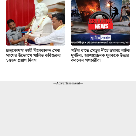
চন্দ্রকোণায় স্বামী বিবেকানন্দ সেবা
গভীর রাতে সেতুর নীচে ভয়াবহ বাইক
সংঘের উদ্যোগে পালিত কবিগুরুর
দুর্ঘটনা, আশঙ্কাজনক যুবককে উদ্ধার
৮৫তম প্রয়াণ দিবস
করলেন পথচারীরা
---Advertisement---