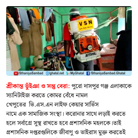
শ্রীকান্ত ভুঁইঞা ও সন্তু বেরা:
পুরো দাসপুর গঞ্জ এলাকাকে
স্যানিটাইজ করতে কোমর বেঁধে নামল
খেপুতের ভি.এস.এন লাইফ কেয়ার সার্ভিস
নামে এক সামাজিক সংস্থা। করোনার সাথে লড়াই করতে
হলে সর্বাগ্রে সুস্থ রাখতে হবে প্রশাসনিক মহলকে।তাই
প্রশাসনিক দপ্তরগুলিকে জীবাণু ও ভাইরাস মুক্ত করতেই