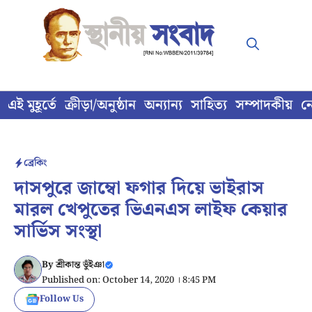
Skip
to
content
এই মুহূর্তে
ক্রীড়া/অনুষ্ঠান
অন্যান্য
সাহিত্য
সম্পাদকীয়
ন
ব্রেকিং
দাসপুরে জাম্বো ফগার দিয়ে ভাইরাস
মারল খেপুতের ভিএনএস লাইফ কেয়ার
সার্ভিস সংস্থা
By
শ্রীকান্ত ভুঁইঞা
Published on: October 14, 2020 । 8:45 PM
Follow Us