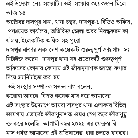
এই উদ্যোগ নেয় সংস্থাটি। ওই সংস্থার কয়েকজন মিলে
আজ ১৪
অক্টোবর দাসপুর থানা, থানা চত্বর, দাসপুর-১ বিডিও অফিস,
পঞ্চায়েত কার্যালয়, অতিরিক্ত জেলা অবর নিবন্ধকরন কা
র্যালয়, ইলেকট্রিক অফিস সহ পুরো
দাসপুর বাজার এবং বেশ কয়েকটি গুরুত্বপূর্ণ জায়গায় স্যা
নিটাইজ করেন। দাসপুর থানা সহ প্রত্যেকটি গুরুত্বপূর্ণ
অফিসের কোনায় কোনায় এই জীবানুনাশক জাম্বো ফগার
দিয়ে স্যানিটাইজ করা হয়।
ওই সংস্থার সম্পাদক সজল নাগ বলেন,
করোনা আবহে বিগত কয়েক মাস ধরে আমাদের
এই সংস্থার উদ্যোগে আমরা দাসপুর থানা এলাকার বিভিন্ন
জায়গায় এভাবেই জীবাণুনাশক ঔষধ স্প্রে করে জীবাণুমু
ক্ত করে চলেছি। আগামী বছর ২০২১ এর ফেব্রুয়ারি
মাস পর্যন্ত আমাদের এই অভিযানের ধারা চলতে থাকবে।