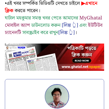
•এই খবর সম্পর্কিত ভিডিওটি দেখতে চাইলে
▶এখানে
ক্লিক
করতে পারেন।
ঘাটাল মহকুমার সমস্ত খবর পেতে আমাদের
MyGhatal
মোবাইল অ্যাপ
ডাউনলোড করুন
[লিঙ্ক 👆]
এবং
ইউটিউব
চ্যানেলটি
সাবস্ক্রাইব করে রাখুন
[লিঙ্ক 👆]
।