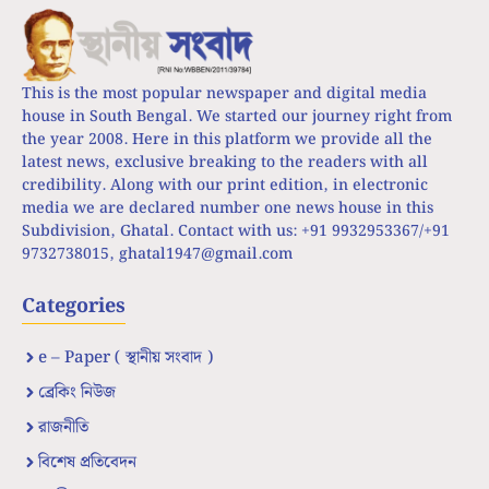
This is the most popular newspaper and digital media
house in South Bengal. We started our journey right from
the year 2008. Here in this platform we provide all the
latest news, exclusive breaking to the readers with all
credibility. Along with our print edition, in electronic
media we are declared number one news house in this
Subdivision, Ghatal. Contact with us: +91 9932953367/+91
9732738015,
ghatal1947@gmail.com
Categories
e – Paper ( স্থানীয় সংবাদ )
ব্রেকিং নিউজ
রাজনীতি
বিশেষ প্রতিবেদন