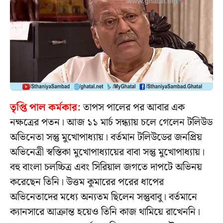
তৃপ্তি পাল কর্মকার:
তাপস পালের পর আবার এক
নক্ষত্রের পতন। আজ ১১ মার্চ সন্ধ্যায় চলে গেলেন টলিউড
অভিনেতা সন্তু মুখোপাধ্যায়। বর্তমান টলিউডের জনপ্রিয়
অভিনেত্রী স্বস্তিকা মুখোপাধ্যায়ের বাবা সন্তু মুখোপাধ্যায়।
বহু বাংলা চলচ্চিত্র এবং সিরিয়াল জগতে দাপটে অভিনয়
করেছেন তিনি। উত্তম কুমারের পরের ধাপের
অভিনেতাদের মধ্যে অন্যতম ছিলেন সন্তুবাবু। বর্তমানে
ক্যানসারে আক্রান্ত হয়েও তিনি কাজ থামিয়ে রাখেননি।