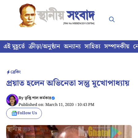
Skip
to
content
এই মুহূর্তে
ক্রীড়া/অনুষ্ঠান
অন্যান্য
সাহিত্য
সম্পাদকীয়
ন
ব্রেকিং
প্রয়াত হলেন অভিনেতা সন্তু মুখোপাধ্যায়
By
তৃপ্তি পাল কর্মকার
Published on: March 11, 2020 । 10:43 PM
Follow Us