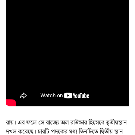
রায়। এর ফলে সে রাজ্যে অল রাউন্ডার হিসেবে তৃতীয়স্থান
দখল করেছে। চারটি পদকের মধ্য তিনটিতে দ্বিতীয় স্থান