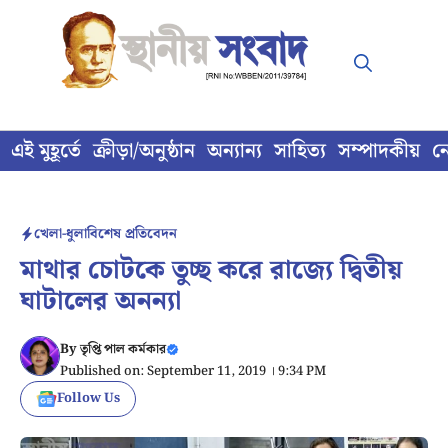
Skip
to
content
এই মুহূর্তে
ক্রীড়া/অনুষ্ঠান
অন্যান্য
সাহিত্য
সম্পাদকীয়
ন
খেলা-ধুলা
বিশেষ প্রতিবেদন
মাথার চোটকে তুচ্ছ করে রাজ্যে দ্বিতীয়
ঘাটালের অনন্যা
By
তৃপ্তি পাল কর্মকার
Published on: September 11, 2019 । 9:34 PM
Follow Us