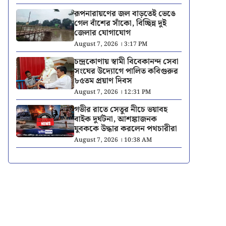
রূপনারায়ণের জল বাড়তেই ভেঙে
গেল বাঁশের সাঁকো, বিচ্ছিন্ন দুই
জেলার যোগাযোগ
August 7, 2026 । 3:17 PM
চন্দ্রকোণায় স্বামী বিবেকানন্দ সেবা
সংঘের উদ্যোগে পালিত কবিগুরুর
৮৫তম প্রয়াণ দিবস
August 7, 2026 । 12:31 PM
গভীর রাতে সেতুর নীচে ভয়াবহ
বাইক দুর্ঘটনা, আশঙ্কাজনক
যুবককে উদ্ধার করলেন পথচারীরা
August 7, 2026 । 10:38 AM