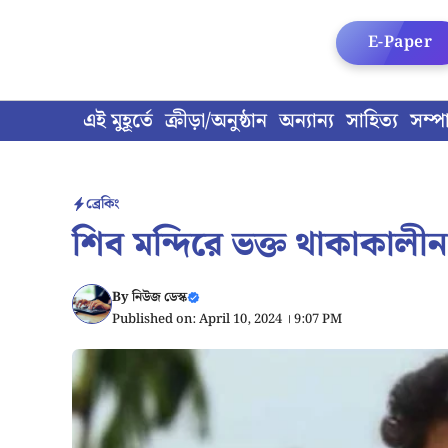
Skip
to
E-Paper
content
এই মুহূর্তে
ক্রীড়া/অনুষ্ঠান
অন্যান্য
সাহিত্য
সম্প
ব্রেকিং
শিব মন্দিরে ভক্ত থাকাকাল
By
নিউজ ডেস্ক
Published on: April 10, 2024 । 9:07 PM