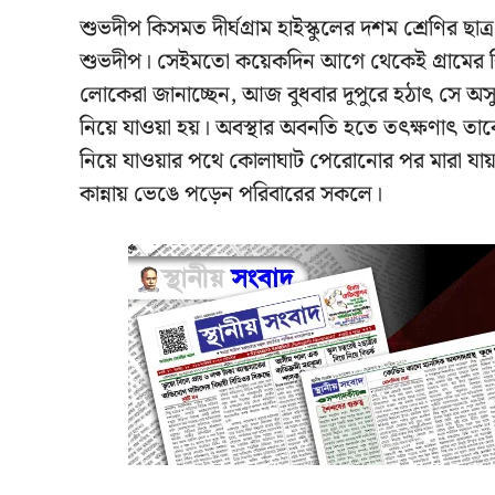
শুভদীপ কিসমত দীর্ঘগ্রাম হাইস্কুলের দশম শ্রেণির ছ
শুভদীপ। সেইমতো কয়েকদিন আগে থেকেই গ্ৰামের শিব
লোকেরা জানাচ্ছেন, আজ বুধবার দুপুরে হঠাৎ সে অসুস
নিয়ে যাওয়া হয়। অবস্থার অবনতি হতে তৎক্ষণাৎ তাকে
নিয়ে যাওয়ার পথে কোলাঘাট পেরোনোর পর মারা যায়
কান্নায় ভেঙে পড়েন পরিবারের সকলে।