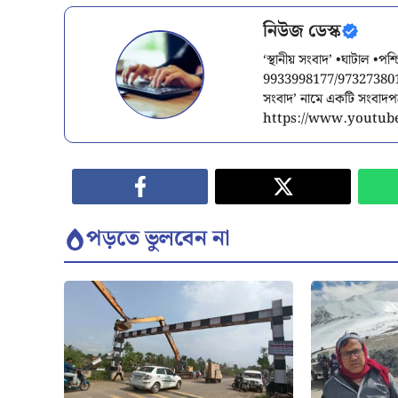
নিউজ ডেস্ক
‘স্থানীয় সংবাদ’ •ঘাটাল •প
9933998177/9732738015/
সংবাদ’ নামে একটি সংবাদ
https://www.youtube
পড়তে ভুলবেন না