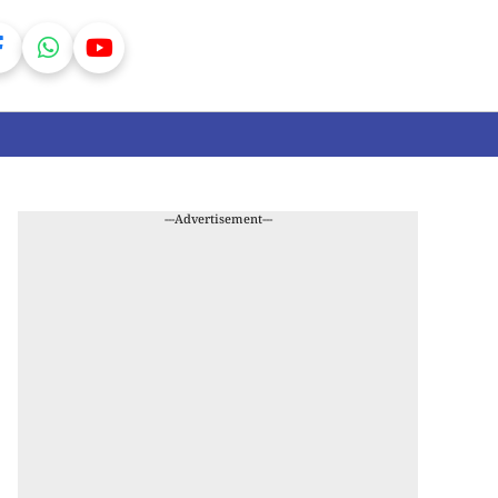
---Advertisement---