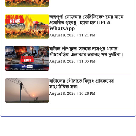
অন্নপূর্ণা যোজনার ভেরিফিকেশনের নামে
প্রতারিত গৃহবধূ। হ্যাক হল UPI ও
WhatsApp
August 8, 2026 । 11:21 PM
ঘাটাল পাঁশকুড়া সড়কে দাসপুর থানার
পাঁচবেড়িয়া এলাকায় ভয়াবহ পথ দুর্ঘটনা।
August 8, 2026 । 11:05 PM
ঘাটালের গৌরাতে বিদ্যুৎ গ্রাহকদের
সাংগঠনিক সভা
August 8, 2026 । 10:26 PM