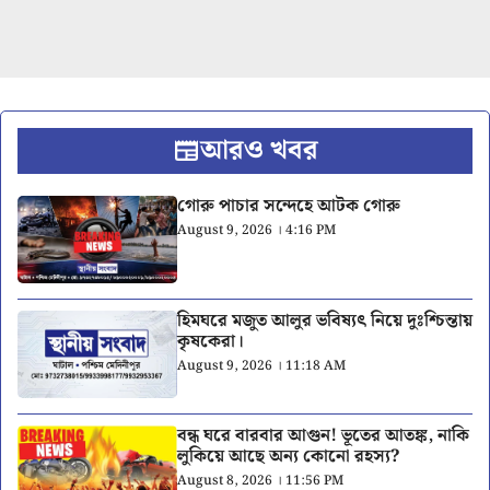
আরও খবর
গোরু পাচার সন্দেহে আটক গোরু
August 9, 2026 । 4:16 PM
হিমঘরে মজুত আলুর ভবিষ্যৎ নিয়ে দুঃশ্চিন্তায়
কৃষকেরা।
August 9, 2026 । 11:18 AM
বন্ধ ঘরে বারবার আগুন! ভূতের আতঙ্ক, নাকি
লুকিয়ে আছে অন্য কোনো রহস্য?
August 8, 2026 । 11:56 PM