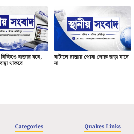
বিল্ডিঙে বাজার হবে,
ঘাটালে রাস্তায় পোষা গোরু ছাড়া যাবে
যবস্থা থাকবে
না
Categories
Quakes Links