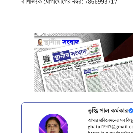
বাণিজ্যিক যোগাযোগের নম্বর: 7866993717
তৃপ্তি পাল কর্মকার
আমার প্রতিবেদনের সব কিছু
ghatal1947@gmail.