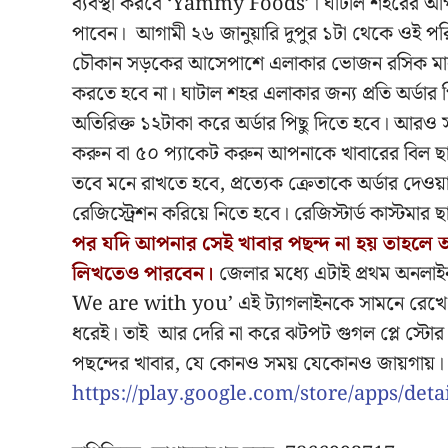
ব্যবস্থা করবে ‘Yammy Foods’। ঘাটাল শহরের আপনার
পাবেন। আগামী ২৬ জানুয়ারি দুপুর ১টা থেকে ওই পরি
চৌকান সড়কের আসেপাশে এলাকার ভোজন রসিক মানুষ
করতে হবে না। ঘাটাল শহর এলাকার জন্য প্রতি অর্ডার প
অতিরিক্ত ১২টাকা করে অর্ডার পিছু দিতে হবে। আরও 
করুন বা ৫০ প্যাকেট করুন আপনাকে খাবারের বিল ছাড়া দ
তবে মনে রাখতে হবে, প্রত্যেক ক্রেতাকে অর্ডার দেওয়
রেজিস্ট্রেশন করিয়ে নিতে হবে। রেজিস্টার্ড কাস্টমার 
পর যদি আপনার সেই খাবার পছন্দ না হয় তাহলে আপনি 
লিখতেও পারবেন।
জেলার মধ্যে এটাই প্রথম অনল
We are with you’ এই ট্যাগলাইনকে সামনে রেখে
ধরেই। তাই আর দেরি না করে ঝটপট গুগল প্লে স্ট
পছন্দের খাবার, যে কোনও সময় যেকোনও জায়গায়
https://play.google.com/store/apps/d