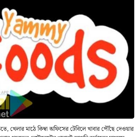
াড়িতে, খেলার মাঠে কিম্বা অফিসের টেবিলে খাবার পৌঁছে দেওয়ার