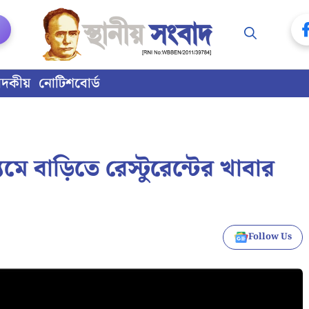
াদকীয়
নোটিশবোর্ড
ে বাড়িতে রেস্টুরেন্টের খাবার
Follow Us