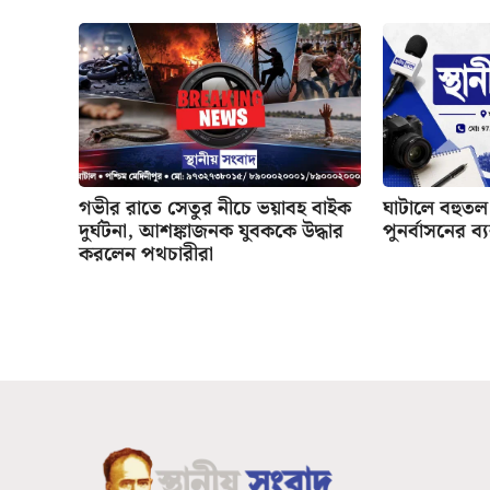
গভীর রাতে সেতুর নীচে ভয়াবহ বাইক
ঘাটালে বহুতল 
দুর্ঘটনা, আশঙ্কাজনক যুবককে উদ্ধার
পুনর্বাসনের ব্
করলেন পথচারীরা