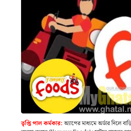
তৃপ্তি পাল কর্মকার:
অ্যাপের মাধ্যমে অর্ডার দিলে ব