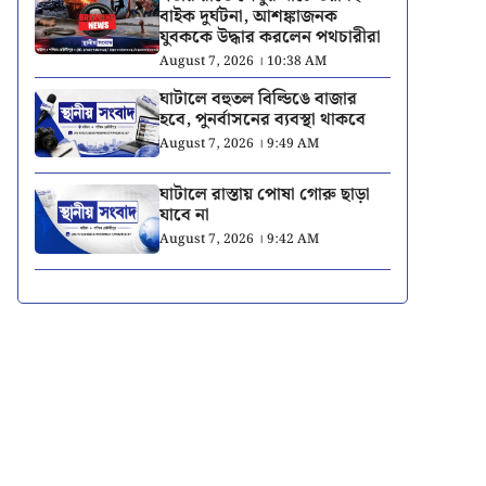
বাইক দুর্ঘটনা, আশঙ্কাজনক
যুবককে উদ্ধার করলেন পথচারীরা
August 7, 2026 । 10:38 AM
ঘাটালে বহুতল বিল্ডিঙে বাজার
হবে, পুনর্বাসনের ব্যবস্থা থাকবে
August 7, 2026 । 9:49 AM
ঘাটালে রাস্তায় পোষা গোরু ছাড়া
যাবে না
August 7, 2026 । 9:42 AM