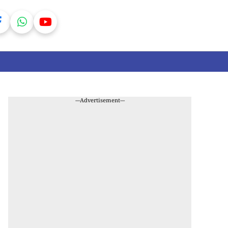
---Advertisement---