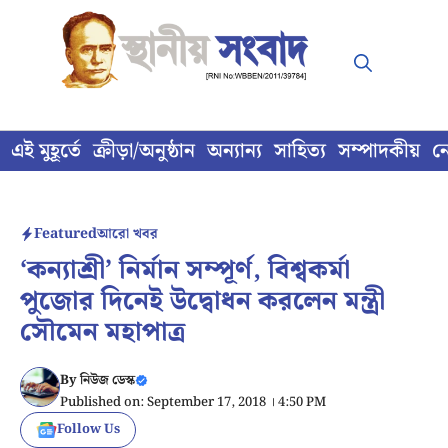
Skip
to
content
এই মুহূর্তে
ক্রীড়া/অনুষ্ঠান
অন্যান্য
সাহিত্য
সম্পাদকীয়
ন
Featured
আরো খবর
‘কন্যাশ্রী’ নির্মান সম্পূর্ণ, বিশ্বকর্মা
পুজোর দিনেই উদ্বোধন করলেন মন্ত্রী
সৌমেন মহাপাত্র
By
নিউজ ডেস্ক
Published on: September 17, 2018 । 4:50 PM
Follow Us