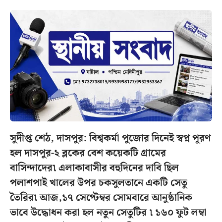
সুদীপ্ত শেঠ, দাসপুর: বিশ্বকর্মা পুজোর দিনেই স্বপ্ন পূরণ
হল দাসপুর-২ ব্লকের বেশ কয়েকটি গ্রামের
বাসিন্দাদের৷ এলাকাবাসীর বহুদিনের দাবি ছিল
পলাশপাই খালের উপর চকসুলতানে একটি সেতু
তৈরির৷ আজ,১৭ সেপ্টেম্বর সোমবারে আনুষ্ঠানিক
ভাবে উদ্ধোধন করা হল নতুন সেতুটির ৷ ১৬০ ফুট লম্বা