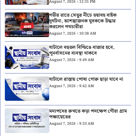
August 7, 2026 । 12:31 PM
গভীর রাতে সেতুর নীচে ভয়াবহ বাইক
দুর্ঘটনা, আশঙ্কাজনক যুবককে উদ্ধার
করলেন পথচারীরা
August 7, 2026 । 10:38 AM
ঘাটালে বহুতল বিল্ডিঙে বাজার হবে,
পুনর্বাসনের ব্যবস্থা থাকবে
August 7, 2026 । 9:49 AM
ঘাটালে রাস্তায় পোষা গোরু ছাড়া যাবে না
August 7, 2026 । 9:42 AM
মদ্যপদের রুখতে কড়া পদক্ষেপ গৌরা গ্রাম
পঞ্চায়েতের
August 7, 2026 । 9:33 AM