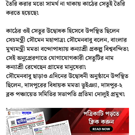
তৈরি করার মতো সামর্থ না থাকায় কাঠের সেতুই তৈরি
করতে হয়েছে৷
কাঠের ওই সেতুর উদ্বোধক হিসেবে উপস্থিত ছিলেন
সেচমন্ত্রী সৌমেন মহাপাত্র৷ সৌমেনবাবু বলেন, বাংলার
মুখ্যমন্ত্রী মমতা বন্দোপাধ্যায় কন্যাশ্রী প্রকল্প বিশ্ববন্দিত৷
সেই অনুপ্রেরণাতে যোগাযোগকারী সেতুটির নাম
কন্যাশ্রী রেখেছেন গ্রামের মানুষেরা৷
সৌমেনবাবু ছাড়াও এদিনের উদ্বোধনী অনুষ্ঠানে উপস্থিত
ছিলেন, দাসপুরের বিধায়ক মমতা ভুইঞ্যা, দাসপুর-২
ব্লক পঞ্চায়েত সমিতির সভাপতি প্রতিমা দোলুই প্রমুখ৷