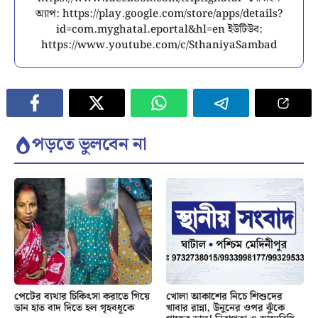
অ্যাপ: https://play.google.com/store/apps/details?
id=com.myghatal.eportal&hl=en ইউটিউব:
https://www.youtube.com/c/SthaniyaSambad
পড়তে ভুলবেন না
পেটের ব্যথার চিকিৎসা করাতে গিয়ে
খোলা আকাশের নিচে শিশুদের
ডান হাত বাদ দিতে হল গৃহবধূকে
খাবার রান্না, উনুনের ওপর ঝুঁকে