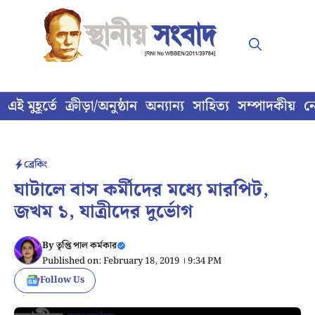
Skip
to
content
এই মুহূর্তে
ক্রীড়া/অনুষ্ঠান
অন্যান্য
সাহিত্য
সম্পাদকীয়
ন
ব্রেকিং
ঘাটালে বাস কর্মীদের মধ্যে মারপিট,
জখম ১, যাত্রীদের দুর্ভোগ
By
তৃপ্তি পাল কর্মকার
Published on: February 18, 2019 । 9:34 PM
Follow Us