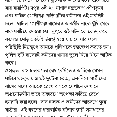
বচসা হয়। বচসা থেকেই দুটি বাসকর্মীদের মধ্যে শুরু হয়ে
যায় মারপিট। দুপুর ৩টা ২০ নাগাদ চন্দ্রকোণা-পাঁশকুড়া
এবং ঘাটাল-গোপীগঞ্জ গাড়ি দুটির কর্মীদের ওই মারপিট
চলে। ঘাটাল-গোপীগঞ্জ বাসের এক কর্মীর নাকে ঘুঁষি মেরে
নাক ফাটিয়ে দেওয়া হয়। দুপুরে ওই ঘটনাকে কেন্দ্র করে
কলেজ মোড় এতটাই উত্তপ্ত হয়ে যায় যে যার ফলে
পরিস্থিতি নিয়ন্ত্রণে আনতে পুলিশকে হস্তক্ষেপ করতে হয়।
পুলিশ দুটি বাসেরই কর্মীদের থানায় তুলে নিয়ে গিয়ে আটক
করে।
প্রসঙ্গত, বাস চালকদের রেষারেষিতে এক দিকে যেমন
ঘাটাল মহকুমায় প্রায়ই দুর্ঘটনা হচ্ছে, অন্যদিকে যাত্রীদের
বাসের মধ্যে আটকে রেখে বাসকে যেখানে সেখানে
অপ্রয়োজনীয় ভাবে অকারণে অপেক্ষা করিয়ে রেখে
হয়রানি করা হচ্ছে। বাস চালক ও কর্মীদের আচরণে ক্ষুব্ধ
যাত্রীরা। এই ধরনের ধারাবাহিক ঘটনার স্থায়ী সমাধানের