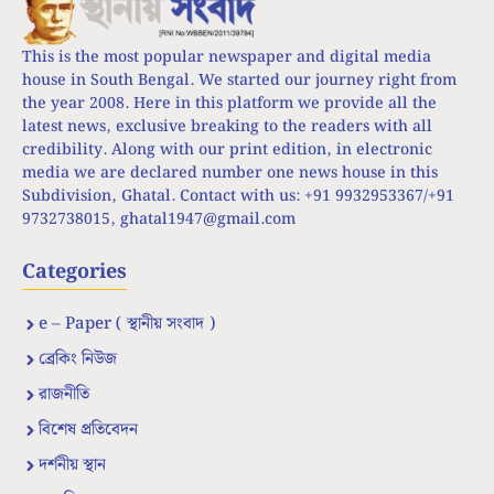
This is the most popular newspaper and digital media
house in South Bengal. We started our journey right from
the year 2008. Here in this platform we provide all the
latest news, exclusive breaking to the readers with all
credibility. Along with our print edition, in electronic
media we are declared number one news house in this
Subdivision, Ghatal. Contact with us: +91 9932953367/+91
9732738015,
ghatal1947@gmail.com
Categories
e – Paper ( স্থানীয় সংবাদ )
ব্রেকিং নিউজ
রাজনীতি
বিশেষ প্রতিবেদন
দর্শনীয় স্থান