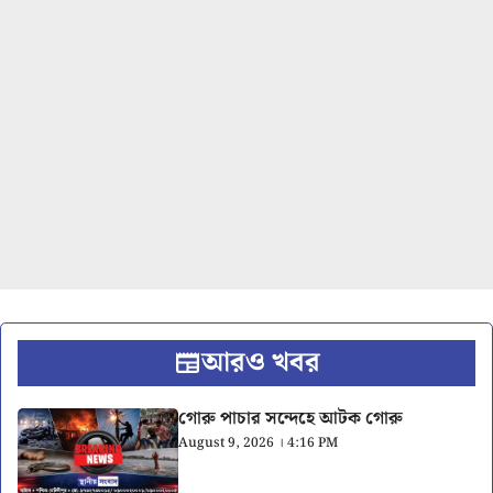
আরও খবর
গোরু পাচার সন্দেহে আটক গোরু
August 9, 2026 । 4:16 PM