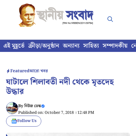
Skip
to
content
এই মুহূর্তে
ক্রীড়া/অনুষ্ঠান
অন্যান্য
সাহিত্য
সম্পাদকীয়
ন
Featured
আরো খবর
ঘাটালে শিলাবতী নদী থেকে মৃতদেহ
উদ্ধার
By
নিউজ ডেস্ক
Published on: October 7, 2018 । 12:48 PM
Follow Us