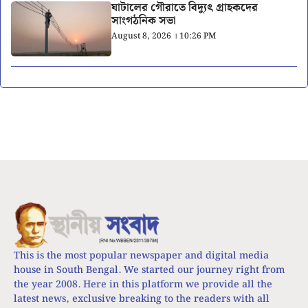
ঘাটালের গৌরাতে বিদ্যুৎ গ্রাহকদের
সাংগঠনিক সভা
August 8, 2026 । 10:26 PM
This is the most popular newspaper and digital media
house in South Bengal. We started our journey right from
the year 2008. Here in this platform we provide all the
latest news, exclusive breaking to the readers with all