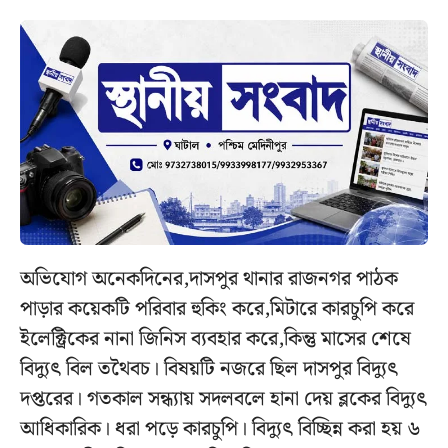
অভিযোগ অনেকদিনের,দাসপুর থানার রাজনগর পাঠক
পাড়ার কয়েকটি পরিবার হুকিং করে,মিটারে কারচুপি করে
ইলেক্ট্রিকের নানা জিনিস ব্যবহার করে,কিন্তু মাসের শেষে
বিদ্যুৎ বিল তথৈবচ। বিষয়টি নজরে ছিল দাসপুর বিদ্যুৎ
দপ্তরের। গতকাল সন্ধ্যায় সদলবলে হানা দেয় ব্লকের বিদ্যুৎ
আধিকারিক। ধরা পড়ে কারচুপি। বিদ্যুৎ বিচ্ছিন্ন করা হয় ৬