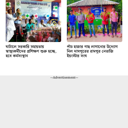
ঘাটালে সরকারি সহায়তায়
পাঁচ হাজার গাছ লাগানোর উদ্যোগ
স্বাস্থ্যকর্মীদের প্রশিক্ষণ শুরু হচ্ছে,
নিল দাসপুরের রামপুর নেতাজি
হবে কর্মসংস্থান
ইয়ংস্টার সংঘ
---Advertisement---