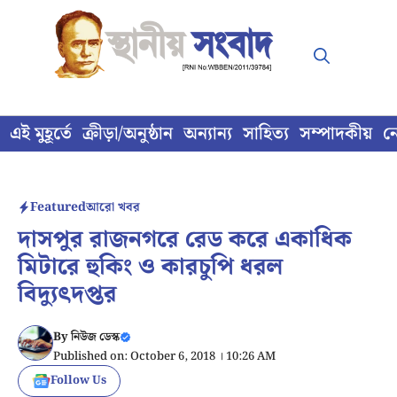
Skip
to
content
এই মুহূর্তে
ক্রীড়া/অনুষ্ঠান
অন্যান্য
সাহিত্য
সম্পাদকীয়
ন
Featured
আরো খবর
দাসপুর রাজনগরে রেড করে একাধিক
মিটারে হুকিং ও কারচুপি ধরল
বিদ্যুৎদপ্তর
By
নিউজ ডেস্ক
Published on: October 6, 2018 । 10:26 AM
Follow Us