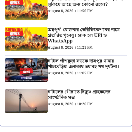
লুকিয়ে আছে অন্য কোনো রহস্য?
August 8, 2026 । 11:56 PM
অন্নপূর্ণা যোজনার ভেরিফিকেশনের নামে
প্রতারিত গৃহবধূ। হ্যাক হল UPI ও
WhatsApp
August 8, 2026 । 11:21 PM
ঘাটাল পাঁশকুড়া সড়কে দাসপুর থানার
পাঁচবেড়িয়া এলাকায় ভয়াবহ পথ দুর্ঘটনা।
August 8, 2026 । 11:05 PM
ঘাটালের গৌরাতে বিদ্যুৎ গ্রাহকদের
সাংগঠনিক সভা
August 8, 2026 । 10:26 PM