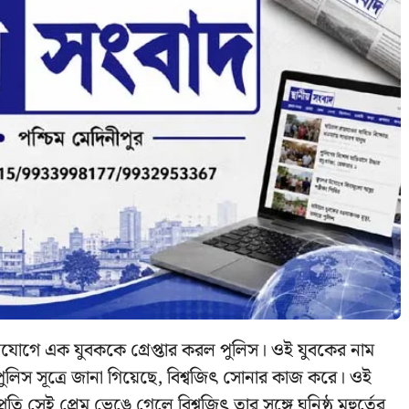
 অভিযোগে এক যুবককে গ্রেপ্তার করল পুলিস। ওই যুবকের নাম
পুলিস সূত্রে জানা গিয়েছে, বিশ্বজিৎ সোনার কাজ করে। ওই
্প্রতি সেই প্রেম ভেঙে গেলে বিশ্বজিৎ তার সঙ্গে ঘনিষ্ঠ মুহুর্তের