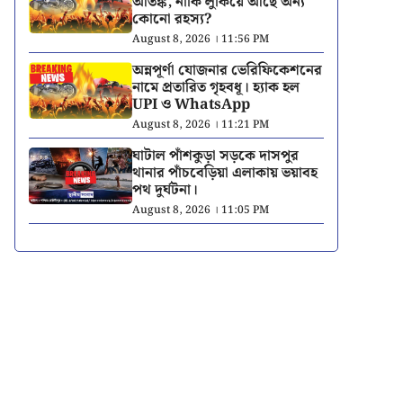
আতঙ্ক, নাকি লুকিয়ে আছে অন্য
কোনো রহস্য?
August 8, 2026 । 11:56 PM
অন্নপূর্ণা যোজনার ভেরিফিকেশনের
নামে প্রতারিত গৃহবধূ। হ্যাক হল
UPI ও WhatsApp
August 8, 2026 । 11:21 PM
ঘাটাল পাঁশকুড়া সড়কে দাসপুর
থানার পাঁচবেড়িয়া এলাকায় ভয়াবহ
পথ দুর্ঘটনা।
August 8, 2026 । 11:05 PM