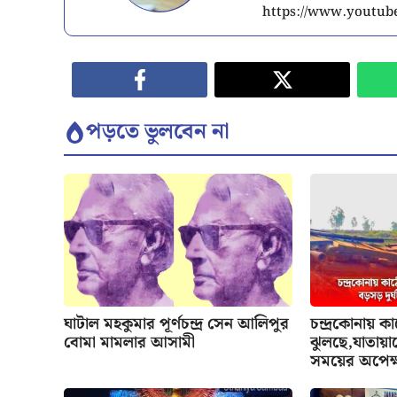
https://www.youtube
পড়তে ভুলবেন না
ঘাটাল মহকুমার পূর্ণচন্দ্র সেন আলিপুর
চন্দ্রকোনায় ক
বোমা মামলার আসামী
ঝুলছে,যাতায়াত
সময়ের অপেক্