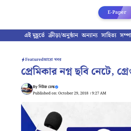
Skip
to
E-Paper
content
এই মুহূর্তে
ক্রীড়া/অনুষ্ঠান
অন্যান্য
সাহিত্য
সম্প
Featured
আরো খবর
প্রেমিকার নগ্ন ছবি নেটে, গ্র
By
নিউজ ডেস্ক
Published on: October 29, 2018 । 9:27 AM