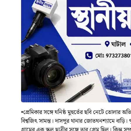
•প্রেমিকার সঙ্গে ঘনিষ্ঠ মুহুর্তের ছবি নেটে তোলার
বিশ্বজিৎ সামন্ত। দাসপুর থানার জোতঘনশ্যামে বাড়ি। 
গ্রামের এক স্কুল ছাত্রীর সঙ্গে তার প্রেম ছিল। কিন্তু সম