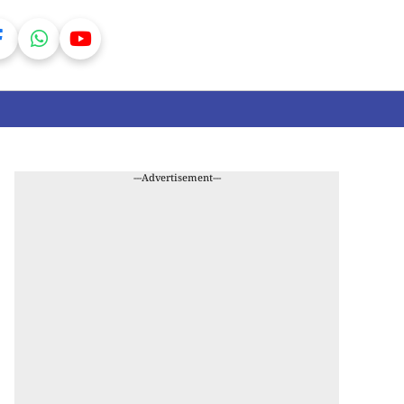
---Advertisement---