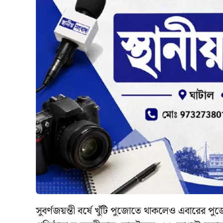
সুবর্ণজয়ন্তী বর্ষে খুঁটি পুজোতে থাকলেও এবারের পু