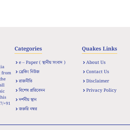
Categories
Quakes Links
e – Paper ( স্থানীয় সংবাদ )
About Us
dia
ব্রেকিং নিউজ
Contact Us
t from
the
রাজনীতি
Disclaimer
all
বিশেষ প্রতিবেদন
Privacy Policy
nic
his
দর্শনীয় স্থান
67/+91
জরুরি নম্বর