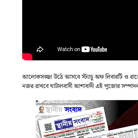
আলোকসজ্জা উঠে আসবে স্ট্যাচু অফ লিবারটি ও রাজ
নজর রাখবে ঘাটালবাসী আশাবাদী এই পুজোর সম্পাদক