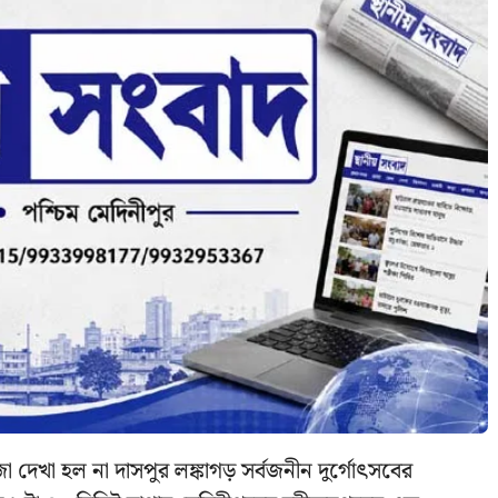
জো দেখা হল না দাসপুর লঙ্কাগড় সর্বজনীন দুর্গোৎসবের