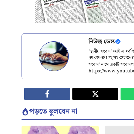
নিউজ ডেস্ক
‘স্থানীয় সংবাদ’ •ঘাটাল •প
9933998177/9732738015/
সংবাদ’ নামে একটি সংবাদ
https://www.youtube
পড়তে ভুলবেন না