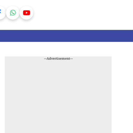
---Advertisement---