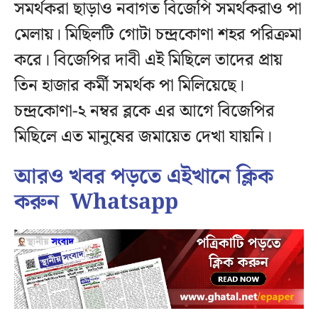
সমর্থকরা ছাড়াও নবাগত বিজেপি সমর্থকরাও পা
মেলায়। মিছিলটি গোটা চন্দ্রকোণা শহর পরিক্রমা
করে। বিজেপির দাবী এই মিছিলে তাদের প্রায়
তিন হাজার কর্মী সমর্থক পা মিলিয়েছে।
চন্দ্রকোণা-২ নম্বর ব্লকে এর আগে বিজেপির
মিছিলে এত মানুষের জমায়েত দেখা যায়নি।
আরও খবর পড়তে এইখানে ক্লিক
করুন
Whatsapp