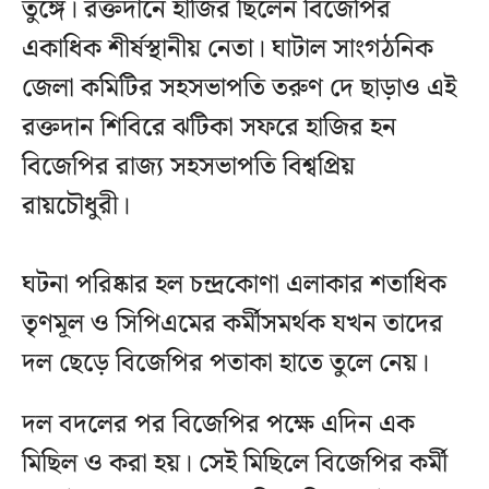
তুঙ্গে। রক্তদানে হাজির ছিলেন বিজেপির
একাধিক শীর্ষস্থানীয় নেতা। ঘাটাল সাংগঠনিক
জেলা কমিটির সহসভাপতি তরুণ দে ছাড়াও এই
রক্তদান শিবিরে ঝটিকা সফরে হাজির হন
বিজেপির রাজ্য সহসভাপতি বিশ্বপ্রিয়
রায়চৌধুরী।
ঘটনা পরিষ্কার হল চন্দ্রকোণা এলাকার শতাধিক
তৃণমূল ও সিপিএমের কর্মীসমর্থক যখন তাদের
দল ছেড়ে বিজেপির পতাকা হাতে তুলে নেয়।
দল বদলের পর বিজেপির পক্ষে এদিন এক
মিছিল ও করা হয়। সেই মিছিলে বিজেপির কর্মী