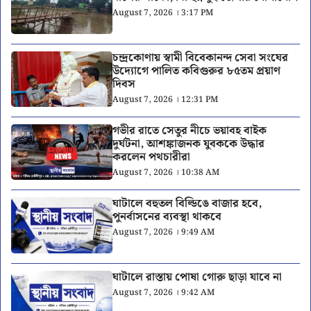
August 7, 2026 । 3:17 PM
চন্দ্রকোণায় স্বামী বিবেকানন্দ সেবা সংঘের
উদ্যোগে পালিত কবিগুরুর ৮৫তম প্রয়াণ
দিবস
August 7, 2026 । 12:31 PM
গভীর রাতে সেতুর নীচে ভয়াবহ বাইক
দুর্ঘটনা, আশঙ্কাজনক যুবককে উদ্ধার
করলেন পথচারীরা
August 7, 2026 । 10:38 AM
ঘাটালে বহুতল বিল্ডিঙে বাজার হবে,
পুনর্বাসনের ব্যবস্থা থাকবে
August 7, 2026 । 9:49 AM
ঘাটালে রাস্তায় পোষা গোরু ছাড়া যাবে না
August 7, 2026 । 9:42 AM