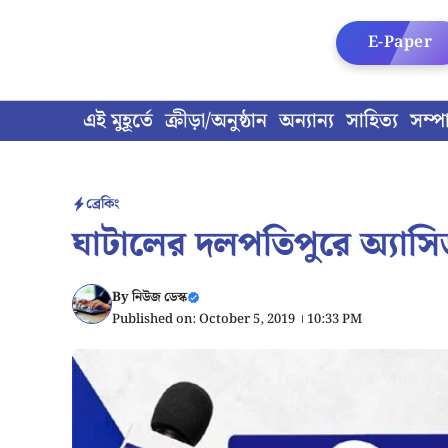
Skip
to
E-Paper
content
এই মুহূর্তে
ক্রীড়া/অনুষ্ঠান
অন্যান্য
সাহিত্য
সম্প
ব্রেকিং
ঘাটালের দলপতিপুরে অ্যাসি
By
নিউজ ডেস্ক
Published on: October 5, 2019 । 10:33 PM