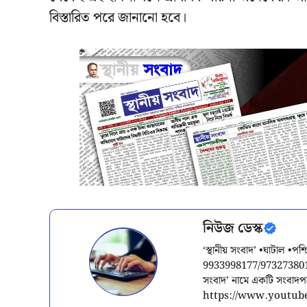
বিস্তারিত পরে জানানো হবে।
নিউজ ডেস্ক
‘স্থানীয় সংবাদ’ •ঘাটাল •প
9933998177/9732738015/
সংবাদ’ নামে একটি সংবাদ
https://www.youtube