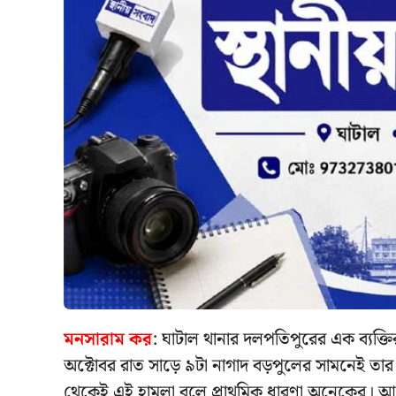
মনসারাম কর
: ঘাটাল থানার দলপতিপুরের এক ব্যক্তির
অক্টোবর রাত সাড়ে ৯টা নাগাদ বড়পুলের সামনেই তার 
থেকেই এই হামলা বলে প্রাথমিক ধারণা অনেকের। আক্রান