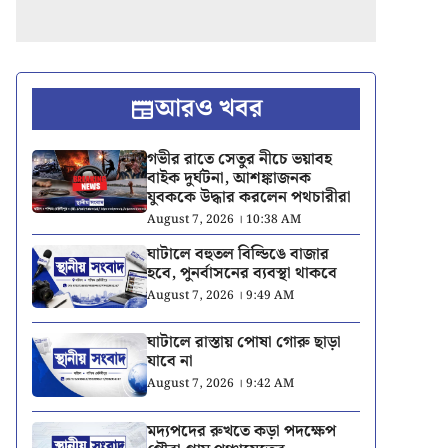
আরও খবর
গভীর রাতে সেতুর নীচে ভয়াবহ
বাইক দুর্ঘটনা, আশঙ্কাজনক
যুবককে উদ্ধার করলেন পথচারীরা
August 7, 2026 । 10:38 AM
ঘাটালে বহুতল বিল্ডিঙে বাজার
হবে, পুনর্বাসনের ব্যবস্থা থাকবে
August 7, 2026 । 9:49 AM
ঘাটালে রাস্তায় পোষা গোরু ছাড়া
যাবে না
August 7, 2026 । 9:42 AM
মদ্যপদের রুখতে কড়া পদক্ষেপ