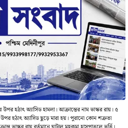
 উপর হঠাৎ অ্যাসিড হামলা। আক্রান্তের নাম ভাস্কর রায়। ৫
উপর হঠাৎ অ্যাসিড ছুড়ে মারা হয়। পুরানো কোন শত্রুতা
্ত ভাস্কর রায় বর্তমানে ঘাটাল মহকুমা হাসপাতলে ভর্তি।