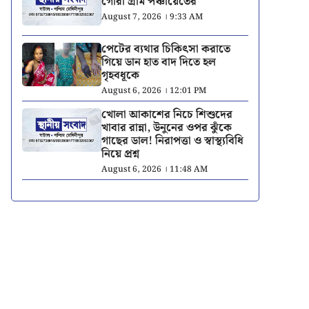
গৌরা গ্রাম পঞ্চায়েতের
August 7, 2026 । 9:33 AM
পেটের ব্যথার চিকিৎসা করাতে
গিয়ে ডান হাত বাদ দিতে হল
গৃহবধূকে
August 6, 2026 । 12:01 PM
খোলা আকাশের নিচে শিশুদের
খাবার রান্না, উনুনের ওপর ঝুঁকে
গাছের ডাল! নিরাপত্তা ও স্বাস্থ্যবিধি
নিয়ে প্রশ্ন
August 6, 2026 । 11:48 AM