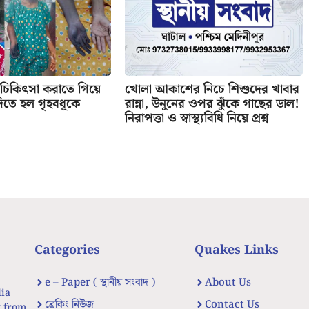
 চিকিৎসা করাতে গিয়ে
খোলা আকাশের নিচে শিশুদের খাবার
দিতে হল গৃহবধূকে
রান্না, উনুনের ওপর ঝুঁকে গাছের ডাল!
নিরাপত্তা ও স্বাস্থ্যবিধি নিয়ে প্রশ্ন
Categories
Quakes Links
e – Paper ( স্থানীয় সংবাদ )
About Us
dia
ব্রেকিং নিউজ
Contact Us
t from