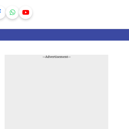
---Advertisement---