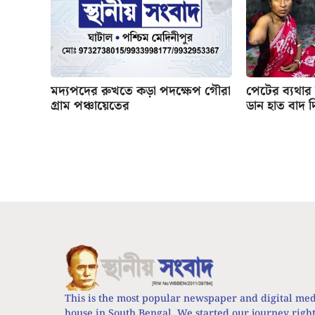
মদ্যপদের রুখতে কড়া পদক্ষেপ গৌরা
পেটের ব্যথার
গ্রাম পঞ্চায়েতের
ডান হাত বাদ 
This is the most popular newspaper and digital me
house in South Bengal. We started our journey righ