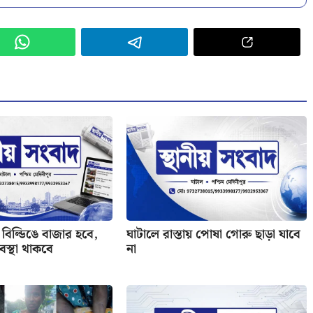
বিল্ডিঙে বাজার হবে,
ঘাটালে রাস্তায় পোষা গোরু ছাড়া যাবে
যবস্থা থাকবে
না