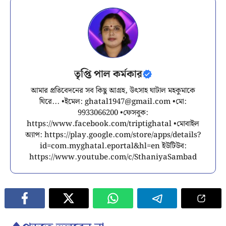
তৃপ্তি পাল কর্মকার
আমার প্রতিবেদনের সব কিছু আগ্রহ, উৎসাহ ঘাটাল মহকুমাকে
ঘিরে... •ইমেল:
ghatal1947@gmail.com
•মো:
9933066200 •ফেসবুক:
https://www.facebook.com/triptighatal •মোবাইল
অ্যাপ: https://play.google.com/store/apps/details?
id=com.myghatal.eportal&hl=en ইউটিউব:
https://www.youtube.com/c/SthaniyaSambad