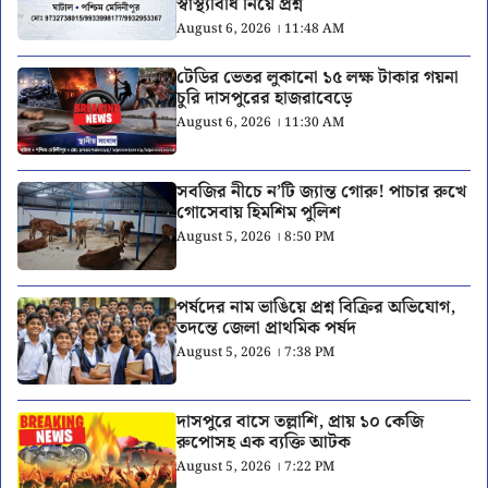
স্বাস্থ্যবিধি নিয়ে প্রশ্ন
August 6, 2026 । 11:48 AM
টেডির ভেতর লুকানো ১৫ লক্ষ টাকার গয়না
চুরি দাসপুরের হাজরাবেড়ে
August 6, 2026 । 11:30 AM
সবজির নীচে ন’টি জ্যান্ত গোরু! পাচার রুখে
গোসেবায় হিমশিম পুলিশ
August 5, 2026 । 8:50 PM
পর্ষদের নাম ভাঙিয়ে প্রশ্ন বিক্রির অভিযোগ,
তদন্তে জেলা প্রাথমিক পর্ষদ
August 5, 2026 । 7:38 PM
দাসপুরে বাসে তল্লাশি, প্রায় ১০ কেজি
রুপোসহ এক ব্যক্তি আটক
August 5, 2026 । 7:22 PM