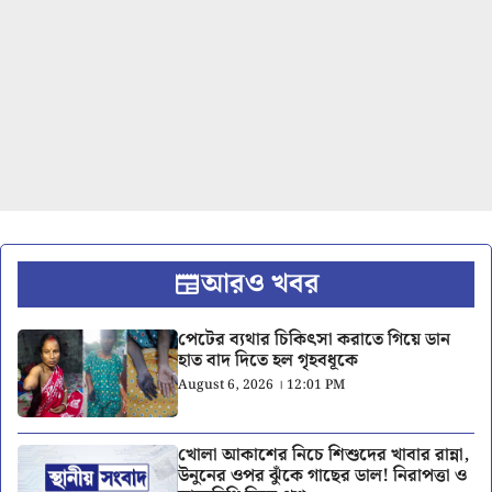
আরও খবর
পেটের ব্যথার চিকিৎসা করাতে গিয়ে ডান
হাত বাদ দিতে হল গৃহবধূকে
August 6, 2026 । 12:01 PM
খোলা আকাশের নিচে শিশুদের খাবার রান্না,
উনুনের ওপর ঝুঁকে গাছের ডাল! নিরাপত্তা ও