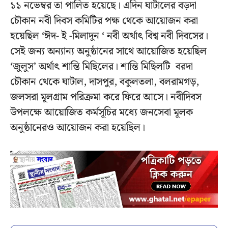
১১ নভেম্বর তা পালিত হয়েছে। এদিন ঘাটালের বড়দা
চৌকান নবী দিবস কমিটির পক্ষ থেকে আয়োজন করা
হয়েছিল ‘ঈদ- ই -মিলাদুন ‘ নবী অর্থাৎ বিশ্ব নবী দিবসের।
সেই জন্য অন্যান্য অনুষ্ঠানের সাথে আয়োজিত হয়েছিল
‘জুলুস’ অর্থাৎ শান্তি মিছিলের। শান্তি মিছিলটি বরদা
চৌকান থেকে ঘাটাল, দাসপুর, বকুলতলা, বলরামগড়,
জলসরা মূলগ্রাম পরিক্রমা করে ফিরে আসে। নবীদিবস
উপলক্ষে আয়োজিত কর্মসূচির মধ্যে জনসেবা মূলক
অনুষ্ঠানেরও আয়োজন করা হয়েছিল।