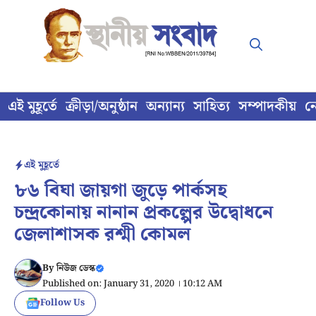
Skip
to
content
এই মুহূর্তে
ক্রীড়া/অনুষ্ঠান
অন্যান্য
সাহিত্য
সম্পাদকীয়
ন
এই মুহূর্তে
৮৬ বিঘা জায়গা জুড়ে পার্কসহ
চন্দ্রকোনায় নানান প্রকল্পের উদ্বোধনে
জেলাশাসক রশ্মী কোমল
By
নিউজ ডেস্ক
Published on: January 31, 2020 । 10:12 AM
Follow Us