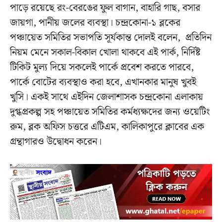
পাড়ে রয়েছে রং-বেরঙের ফুল বাগান, বাহারি গাছ, বসার
জায়গা, পানীয় জলের ব্যবস্থা। চন্দ্রকোনা-১ ব্লকের
পঞ্চায়েত সমিতির সভাপতি সূর্যকান্ত দোলই বলেন, প্রতিদিন
নিয়ম মেনে সকাল-বিকাল খোলা থাকবে এই পার্ক, নির্দিষ্ট
টিকিট মুল্য দিয়ে সকলেই পার্কে প্রবেশ করতে পারবে,
পার্কে বোটের ব্যবস্থাও করা হবে, এখানকার মানুষ খুবই
খুসি। একই সাথে এইদিন জেলাশাসক চন্দ্রকোনা এলাকায়
দুগ্ধপ্রকল্প সহ পঞ্চায়েত সমিতির কর্মধ্যক্ষদের জন্য ওয়েটিং
রুম, ব্লক অফিস চত্তরে এটিএম, কালিকাপুরে ক্লাবের এক
গ্রন্থাগারও উদ্বোধন করেন।