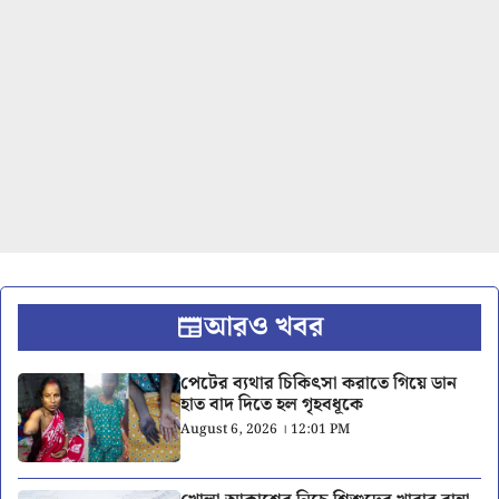
আরও খবর
পেটের ব্যথার চিকিৎসা করাতে গিয়ে ডান
হাত বাদ দিতে হল গৃহবধূকে
August 6, 2026 । 12:01 PM