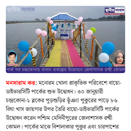
মনসারাম কর
:
মনোরম খোলা প্রাকৃতিক পরিবেশে বায়ো-
ডাইভারসিটি পার্কের শুভ উদ্বোধন।
৩০ জানুয়ারী
চন্দ্রকোনা-১ ব্লকের পুড়শুড়ির ভূঁঞ্যা পুকুরের পাড়ে ৮৬
বিঘা খাস জায়গার উপর তৈরি বায়ো-ডাইভারসিটি পার্কের
উদ্বোধন করেন পশ্চিম মেদিনীপুরের জেলাশাসক রশ্মী
কোমল। পার্কের মাঝে বিশালাকার পুকুর এবং চারপাশের