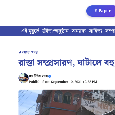
Skip
to
E-Paper
content
এই মুহূর্তে
ক্রীড়া/অনুষ্ঠান
অন্যান্য
সাহিত্য
সম্প
আরো খবর
রাস্তা সম্প্রসারণ, ঘাটালে 
By
নিউজ ডেস্ক
Published on: September 10, 2021 । 2:58 PM