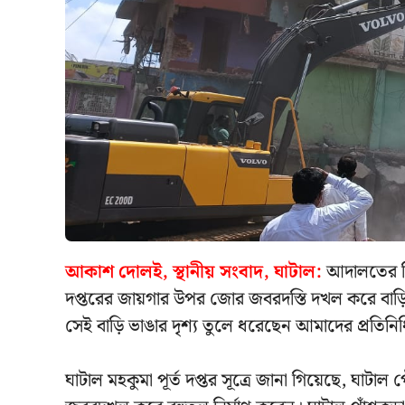
আকাশ দোলই, স্থানীয় সংবাদ, ঘাটাল:
আদালতের নির
দপ্তরের জায়গার উপর জোর জবরদস্তি দখল করে বাড়ি 
সেই বাড়ি ভাঙার দৃশ্য তুলে ধরেছেন আমাদের প্রত
ঘাটাল মহকুমা পূর্ত দপ্তর সূত্রে জানা গিয়েছে, ঘাটাল 