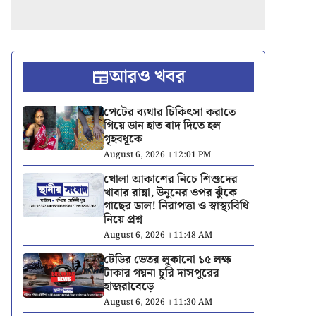
আরও খবর
পেটের ব্যথার চিকিৎসা করাতে
গিয়ে ডান হাত বাদ দিতে হল
গৃহবধূকে
August 6, 2026 । 12:01 PM
খোলা আকাশের নিচে শিশুদের
খাবার রান্না, উনুনের ওপর ঝুঁকে
গাছের ডাল! নিরাপত্তা ও স্বাস্থ্যবিধি
নিয়ে প্রশ্ন
August 6, 2026 । 11:48 AM
টেডির ভেতর লুকানো ১৫ লক্ষ
টাকার গয়না চুরি দাসপুরের
হাজরাবেড়ে
August 6, 2026 । 11:30 AM