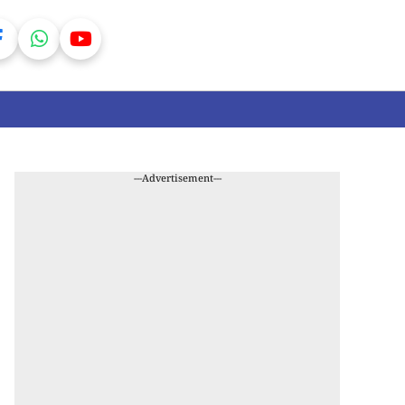
---Advertisement---