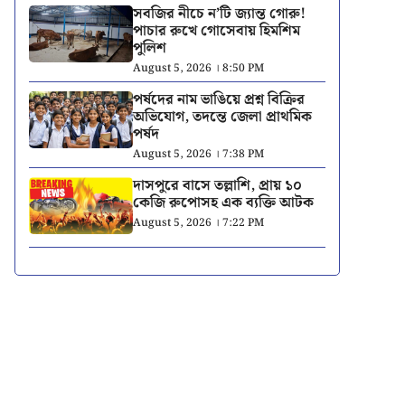
সবজির নীচে ন’টি জ্যান্ত গোরু!
পাচার রুখে গোসেবায় হিমশিম
পুলিশ
August 5, 2026 । 8:50 PM
পর্ষদের নাম ভাঙিয়ে প্রশ্ন বিক্রির
অভিযোগ, তদন্তে জেলা প্রাথমিক
পর্ষদ
August 5, 2026 । 7:38 PM
দাসপুরে বাসে তল্লাশি, প্রায় ১০
কেজি রুপোসহ এক ব্যক্তি আটক
August 5, 2026 । 7:22 PM