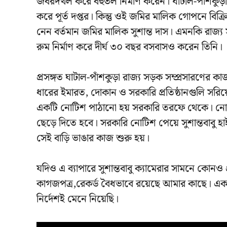
জবরদখল করে বহুতল নির্মাণ করেন। ঘাটাল-পাঁশকুড়া
করে পূর্ত দপ্তর। কিন্তু ওই জমির মালিক গোপনে বিক
নেন বর্তমান জমির মালিক সুশান্ত দাস। এমনকি রাজ্য
রুম নির্মাণ করে দীর্ঘ ৩০ বছর বসবাসও করেন তিনি।
প্রসঙ্গত ঘাটাল-পাঁশকুড়া রাজ্য সড়ক সম্প্রসারণে
ধারের ইমারত, দোকান ও সরকারি প্রতিষ্ঠানগুলি সরিয
একটি নোটিশ পাঠানো হয় সরকারি তরফে থেকে। নোটিশে
ছেড়ে দিতে হবে। সরকারি নোটিশ পেয়ে সুশান্তবাবু 
সেই বাড়ি ভাঙার কাজ শুরু হয়।
যদিও এ ব্যাপারে সুশান্তবাবু ক্যামেরার সামনে কোনও 
কাগজপত্র,রেকর্ড বৈধভাবে রয়েছে আমার কাছে। এক
নির্দেশই মেনে নিয়েছি।