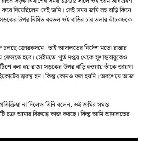
 রাজ্য সড়ক নির্মাণের সময় ১৯৬৫ সালে ওই জমি অধিগ্রহণ
্রি করে দিয়েছিলেন সেই জমি। সেই সময় জমি সহ বাড়ি কিনে
 সড়কের উপর নির্মিত বহুতল ওই বাড়ির চার তলার ঝাঁচকচকে
র কাজ চলছে জোরকদমে। তাই আদালতের নির্দেশ মতো রাস্তার
়ে ফেলতে হবে। সেইমতো পূর্ত দপ্তর থেকে সুশান্তবাবুকেও
 বলা হয় রাজ্য সড়কের উপর বাড়ি হওয়ায় তাঁকে জায়গা
হাইকোর্টের দ্বারস্থ হন। কিন্তু কোনও ফল হয়নি। অবশেষে আজ
প্রতিক্রিয়া না দিলেও তিনি বলেন, ওই জমির সমস্ত
টি চক্র আমার বিরুদ্ধে কাজ করছে। কিন্তু আমি আদালতের