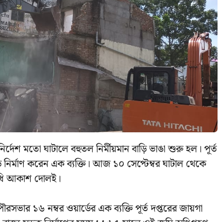
্দেশ মতো ঘাটালে বহুতল নির্মীয়মান বাড়ি ভাঙা শুরু হল। পূর্ত
নির্মাণ করেন এক ব্যক্তি। আজ ১০ সেপ্টেম্বর ঘাটাল থেকে
িনিধি আকাশ দোলই।
পৌরসভার ১৬ নম্বর ওয়ার্ডের এক ব্যক্তি পূর্ত দপ্তরের জায়গা