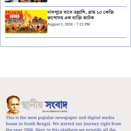
দাসপুরে বাসে তল্লাশি, প্রায় ১০ কেজি
রুপোসহ এক ব্যক্তি আটক
August 5, 2026 । 7:22 PM
This is the most popular newspaper and digital media
house in South Bengal. We started our journey right from
the year 2008. Here in this platform we provide all the