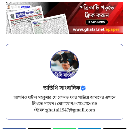
অতিথি সাংবাদিক
আপনিও ঘাটাল মহকুমার যে কোনও খবর পাঠিয়ে আমাদের এখানে
লিখতে পারেন। যোগাযোগ:9732738015
•ইমেল:
ghatal1947@gmail.com