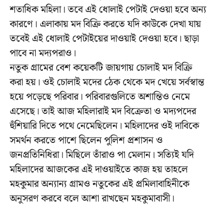
শতাধিক মহিলা। তবে এই ধোলাই পেটাই দেওয়া হবে অন্য
কারণে। এলাকায় মদ বিক্রি করতে যদি কাউকে দেখা যায়
তবেই এই ধোলাই পেটাইয়ের দাওয়াই দেওয়া হবে। ছাড়া
পাবে না মদ্যপরাও।
নতুক গ্রামের বেশ কয়েকটি জায়গায় চোলাই মদ বিক্রি
করা হয়। ওই চোলাই মদের ঠেক থেকে মদ খেয়ে সর্বস্বান্ত
হয়ে পড়েছে পরিবার। পরিবারগুলিতে অশান্তিও নেমে
এসেছে। তাই আজ মহিলারাই মদ বিক্রেতা ও মদ্যপদের
হুঁশিয়ারি দিতে পথে নেমেছিলেন। মহিলাদের ওই দাবিকে
সমর্থন করতে পাশে ছিলেন পুলিশ প্রশাসন ও
জনপ্রতিনিধিরা। মিছিলে তাঁরাও পা মেলান। সত্যিই যদি
মহিলাদের আজকের এই দাওয়াইতে কাজ হয় তাহলে
মহকুমার অন্যান্য গ্রামও নতুকের এই প্রমিলাবাহিনীকে
অনুসরণ করবে বলে আশা রাখছেন মহকুমাবাসী।