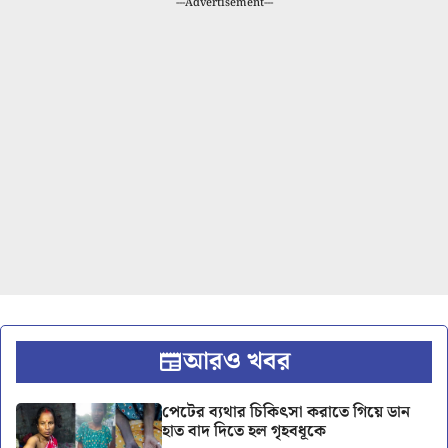
---Advertisement---
আরও খবর
পেটের ব্যথার চিকিৎসা করাতে গিয়ে ডান
হাত বাদ দিতে হল গৃহবধূকে