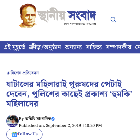
Skip
to
content
এই মুহূর্তে
ক্রীড়া/অনুষ্ঠান
অন্যান্য
সাহিত্য
সম্পাদকীয়
ন
বিশেষ প্রতিবেদন
ঘাটালের মহিলারাই পুরুষদের পেটাই
দেবেন, পুলিশের কাছেই প্রকাশ্য ‘হুমকি’
মহিলাদের
By
অতিথি সাংবাদিক
Published on: September 2, 2019 । 10:20 PM
Follow Us