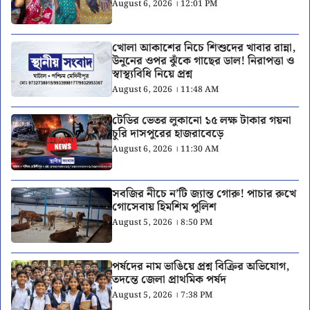
August 6, 2026 । 12:01 PM
খোলা আকাশের নিচে শিশুদের খাবার রান্না,
উনুনের ওপর ঝুঁকে গাছের ডাল! নিরাপত্তা ও
স্বাস্থ্যবিধি নিয়ে প্রশ্ন
August 6, 2026 । 11:48 AM
টেডির ভেতর লুকানো ১৫ লক্ষ টাকার গয়না
চুরি দাসপুরের হাজরাবেড়ে
August 6, 2026 । 11:30 AM
সবজির নীচে ন’টি জ্যান্ত গোরু! পাচার রুখে
গোসেবায় হিমশিম পুলিশ
August 5, 2026 । 8:50 PM
পর্ষদের নাম ভাঙিয়ে প্রশ্ন বিক্রির অভিযোগ,
তদন্তে জেলা প্রাথমিক পর্ষদ
August 5, 2026 । 7:38 PM