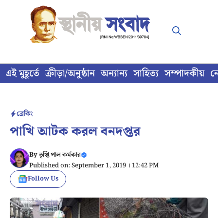
Skip
to
content
এই মুহূর্তে
ক্রীড়া/অনুষ্ঠান
অন্যান্য
সাহিত্য
সম্পাদকীয়
ন
ব্রেকিং
পাখি আটক করল বনদপ্তর
By
তৃপ্তি পাল কর্মকার
Published on: September 1, 2019 । 12:42 PM
Follow Us