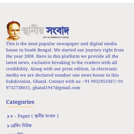
This is the most popular newspaper and digital media
house in South Bengal. We started our journey right from
the year 2008. Here in this platform we provide all the
latest news, exclusive breaking to the readers with all
credibility. Along with our print edition, in electronic
media we are declared number one news house in this
Subdivision, Ghatal. Contact with us: +91 9932953367/+91
9732738015,
ghatal1947@gmail.com
Categories
e – Paper ( স্থানীয় সংবাদ )
ব্রেকিং নিউজ