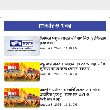
আরও খবর
হিমঘরে মজুত আলুর ভবিষ্যৎ নিয়ে দুঃশ্চিন্তায়
কৃষকেরা।
August 9, 2026 । 11:18 AM
বন্ধ ঘরে বারবার আগুন! ভূতের আতঙ্ক, নাকি
লুকিয়ে আছে অন্য কোনো রহস্য?
August 8, 2026 । 11:56 PM
অন্নপূর্ণা যোজনার ভেরিফিকেশনের নামে
প্রতারিত গৃহবধূ। হ্যাক হল UPI ও
WhatsApp
August 8, 2026 । 11:21 PM