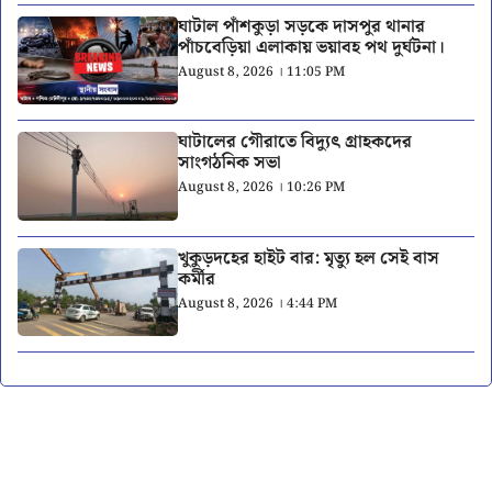
ঘাটাল পাঁশকুড়া সড়কে দাসপুর থানার
পাঁচবেড়িয়া এলাকায় ভয়াবহ পথ দুর্ঘটনা।
August 8, 2026 । 11:05 PM
ঘাটালের গৌরাতে বিদ্যুৎ গ্রাহকদের
সাংগঠনিক সভা
August 8, 2026 । 10:26 PM
খুকুড়দহের হাইট বার: মৃত্যু হল সেই বাস
কর্মীর
August 8, 2026 । 4:44 PM