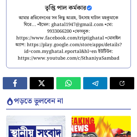
তৃপ্তি পাল কর্মকার
আমার প্রতিবেদনের সব কিছু আগ্রহ, উৎসাহ ঘাটাল মহকুমাকে
ঘিরে... •ইমেল:
ghatal1947@gmail.com
•মো:
9933066200 •ফেসবুক:
https://www.facebook.com/triptighatal •মোবাইল
অ্যাপ: https://play.google.com/store/apps/details?
id=com.myghatal.eportal&hl=en ইউটিউব:
https://www.youtube.com/c/SthaniyaSambad
পড়তে ভুলবেন না