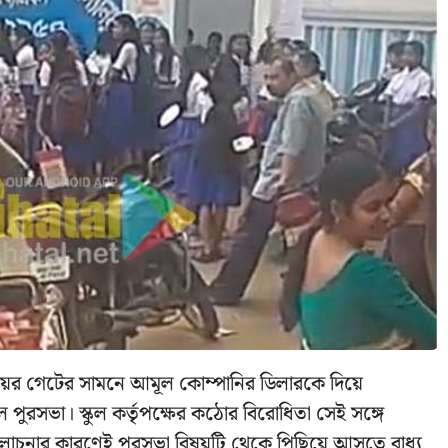
্যালয়ের গেটের সামনে আমূল কোম্পানির ডিলারকে দিয়ে
ত নিল পুরসভা। স্কুল কর্তৃপক্ষের কঠোর বিরোধিতা সেই সঙ্গে
মালোচনার কারণেই পুরসভা বিষয়টি থেকে পিছিয়ে আসতে বাধ্য