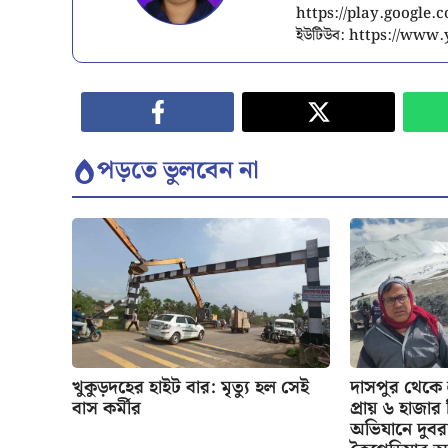
https://play.google
ইউটিউব: https://ww
পড়তে ভুলবেন না
খুকুড়দহের হাইট বার: মৃত্যু হল সেই
দাসপুর থেকে
বাস কর্মীর
প্রায় ৬ হাজা
অভিযানে দুবর