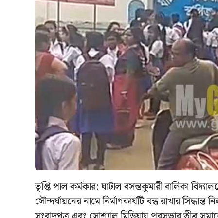
তৃপ্তি পাল কর্মকার: ঘাটাল বসন্তকুমারী বালিকা বিদ
সৌন্দর্যায়নের নামে নির্মাণকার্যটি বন্ধ রাখার সিদ্ধান্
সংবাদপত্র এবং সোশ্যাল মিডিয়ায় পুরসভার তীব্র স