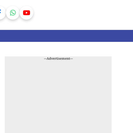
---Advertisement---