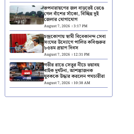
রূপনারায়ণের জল বাড়তেই ভেঙে
গেল বাঁশের সাঁকো, বিচ্ছিন্ন দুই
জেলার যোগাযোগ
August 7, 2026 । 3:17 PM
চন্দ্রকোণায় স্বামী বিবেকানন্দ সেবা
সংঘের উদ্যোগে পালিত কবিগুরুর
৮৫তম প্রয়াণ দিবস
August 7, 2026 । 12:31 PM
গভীর রাতে সেতুর নীচে ভয়াবহ
বাইক দুর্ঘটনা, আশঙ্কাজনক
যুবককে উদ্ধার করলেন পথচারীরা
August 7, 2026 । 10:38 AM