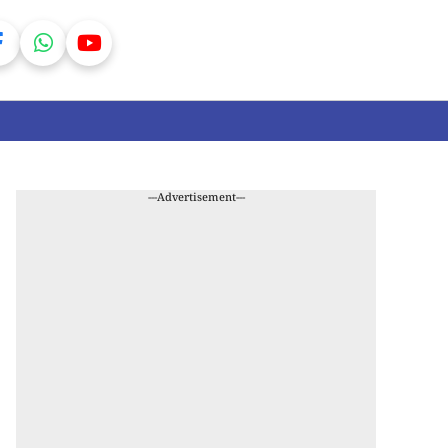
---Advertisement---