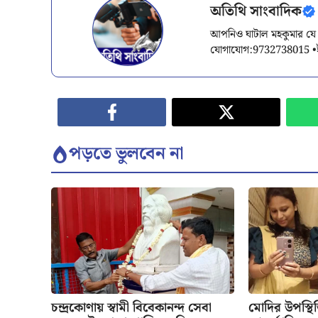
অতিথি সাংবাদিক
আপনিও ঘাটাল মহকুমার যে
যোগাযোগ:9732738015 •
পড়তে ভুলবেন না
চন্দ্রকোণায় স্বামী বিবেকানন্দ সেবা
মোদির উপস্থ