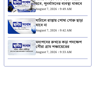
হবে, পুনর্বাসনের ব্যবস্থা থাকবে
August 7, 2026 । 9:49 AM
ঘাটালে রাস্তায় পোষা গোরু ছাড়া
যাবে না
August 7, 2026 । 9:42 AM
মদ্যপদের রুখতে কড়া পদক্ষেপ
গৌরা গ্রাম পঞ্চায়েতের
August 7, 2026 । 9:33 AM