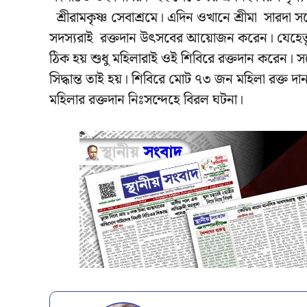
শ্রীরামকৃষ্ণ সেবাশ্রমে। এদিন ওখানে শ্রীমা সারদা স
সদস্যরাই রক্তদান উৎসবের আয়োজন করেন। যেহেতু সঙ
ঠিক হয় শুধু মহিলারাই ওই শিবিরে রক্তদান করেন। সঙ
সিদ্ধান্ত তাই হয়। শিবিরে মোট ৭৩ জন মহিলা রক্ত 
মহিলার রক্তদান নিঃসন্দেহে বিরল ঘটনা।