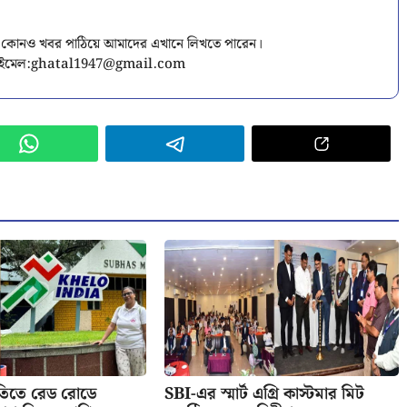
 কোনও খবর পাঠিয়ে আমাদের এখানে লিখতে পারেন।
ইমেল:
ghatal1947@gmail.com
িতিতে রেড রোডে
SBI-এর স্মার্ট এগ্রি কাস্টমার মিট