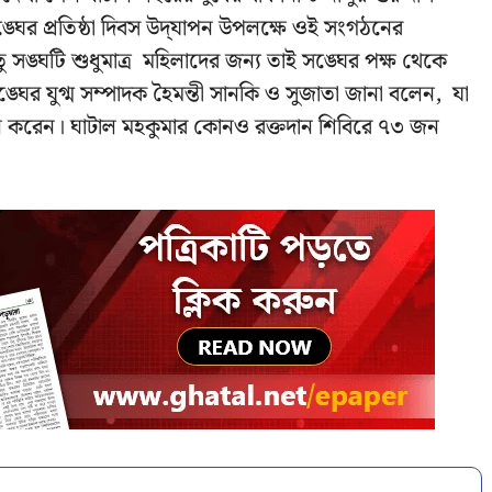
ঙ্ঘের প্রতিষ্ঠা দিবস উদ্‌যাপন উপলক্ষে ওই সংগঠনের
্ঘটি শুধুমাত্র মহিলাদের জন্য তাই সঙ্ঘের পক্ষ থেকে
্ঘের যুগ্ম সম্পাদক হৈমন্তী সানকি ও সুজাতা জানা বলেন, যা
দান করেন। ঘাটাল মহকুমার কোনও রক্তদান শিবিরে ৭৩ জন