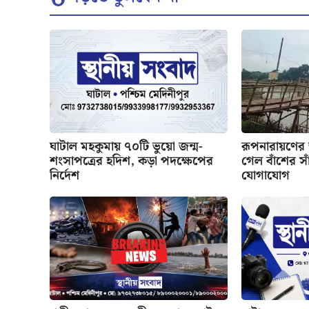
ঘাটাল মহকুমায় ৭০টি ভুয়ো জন্ম-
রূপনারায়ণের
শংসাপত্রের হদিশ, কড়া পদক্ষেপের
গেল বাঁশের সাঁ
নির্দেশ
যোগাযোগ