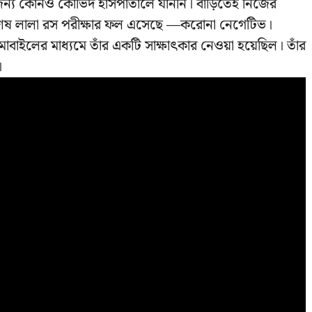
 জন্য কোনও কোভিদ হাসপাতালে যাননি। বাড়িতেই নিজের
সর্বশেষ লালা রস পরীক্ষার ফল এসেছে —করোনা নেগেটিভ।
মোবাইলের মাধ্যমে তাঁর একটি সাক্ষাৎকার নেওয়া হয়েছিল। তাঁর
।