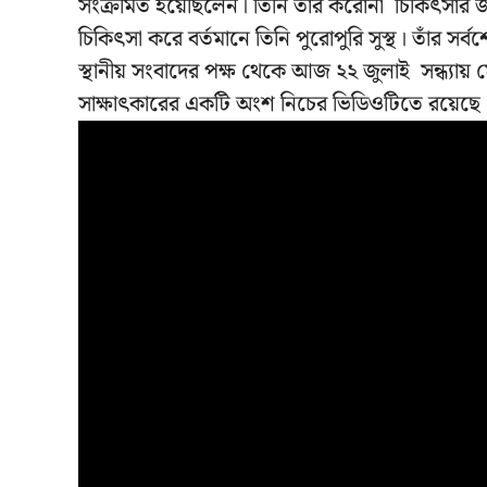
সংক্রমিত হয়েছিলেন। তিনি তাঁর করোনা চিকিৎসার
চিকিৎসা করে বর্তমানে তিনি পুরোপুরি সুস্থ। তাঁর 
স্থানীয় সংবাদের পক্ষ থেকে আজ ২২ জুলাই সন্ধ্যায় 
সাক্ষাৎকারের একটি অংশ নিচের ভিডিওটিতে রয়েছে