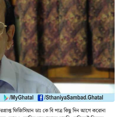
্রাপ্ত ফিজিসিয়ান ডাঃ কে বি পাত্র কিছু দিন আগে করোনা