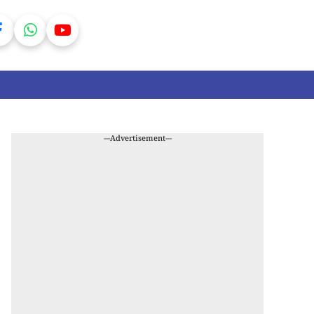
---Advertisement---