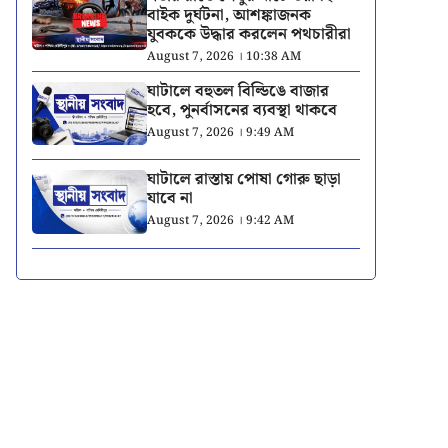
বাইক দুর্ঘটনা, আশঙ্কাজনক
যুবককে উদ্ধার করলেন পথচারীরা
August 7, 2026 । 10:38 AM
ঘাটালে বহুতল বিল্ডিঙে বাজার
হবে, পুনর্বাসনের ব্যবস্থা থাকবে
August 7, 2026 । 9:49 AM
ঘাটালে রাস্তায় পোষা গোরু ছাড়া
যাবে না
August 7, 2026 । 9:42 AM