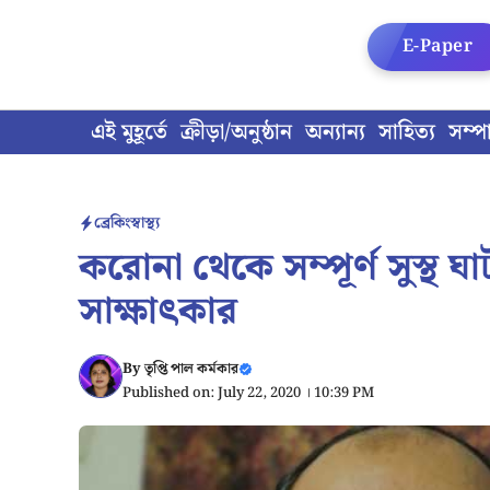
Skip
to
E-Paper
content
এই মুহূর্তে
ক্রীড়া/অনুষ্ঠান
অন্যান্য
সাহিত্য
সম্প
ব্রেকিং
স্বাস্থ্য
করোনা থেকে সম্পূর্ণ সুস্থ
সাক্ষাৎকার
By
তৃপ্তি পাল কর্মকার
Published on: July 22, 2020 । 10:39 PM