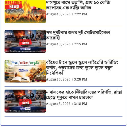
দাসপুরে বাসে তল্লাশি, প্রায় ১০ কেজি
রুপোসহ এক ব্যক্তি আটক
August 5, 2026 । 7:22 PM
পথ দুর্ঘটনায় জখম দুই মোটরসাইকেল
আরোহী
August 5, 2026 । 7:15 PM
বইয়ের টানে স্কুলে স্কুলে লাইব্রেরি ও রিডিং
কর্নার, পড়ুয়াদের জন্য স্কুলে স্কুলে নতুন
নির্দেশিকা
August 5, 2026 । 3:28 PM
নাবালকের হাতে স্টিয়ারিংয়ের পরিণতি, রাস্তা
ছেড়ে পুকুরে নামল চারচাকা
August 5, 2026 । 3:18 PM