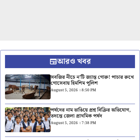
আরও খবর
সবজির নীচে ন’টি জ্যান্ত গোরু! পাচার রুখে
গোসেবায় হিমশিম পুলিশ
August 5, 2026 । 8:50 PM
পর্ষদের নাম ভাঙিয়ে প্রশ্ন বিক্রির অভিযোগ,
তদন্তে জেলা প্রাথমিক পর্ষদ
August 5, 2026 । 7:38 PM