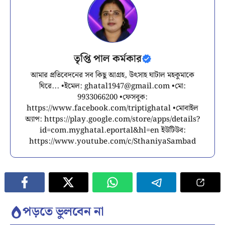
তৃপ্তি পাল কর্মকার
আমার প্রতিবেদনের সব কিছু আগ্রহ, উৎসাহ ঘাটাল মহকুমাকে
ঘিরে... •ইমেল:
ghatal1947@gmail.com
•মো:
9933066200 •ফেসবুক:
https://www.facebook.com/triptighatal •মোবাইল
অ্যাপ: https://play.google.com/store/apps/details?
id=com.myghatal.eportal&hl=en ইউটিউব:
https://www.youtube.com/c/SthaniyaSambad
পড়তে ভুলবেন না