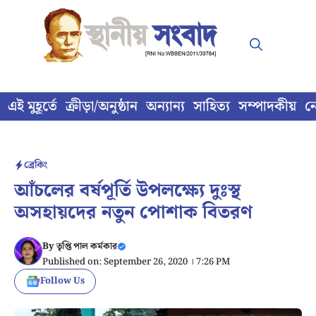
Skip
to
content
এই মুহূর্তে
ক্রীড়া/অনুষ্ঠান
অন্যান্য
সাহিত্য
সম্পাদকীয়
ন
ব্রেকিং
আঁচলের বর্ষপূর্তি উপলক্ষ্যে দুঃস্থ
অসহায়দের নতুন পোশাক বিতরণ
By
তৃপ্তি পাল কর্মকার
Published on: September 26, 2020 । 7:26 PM
Follow Us