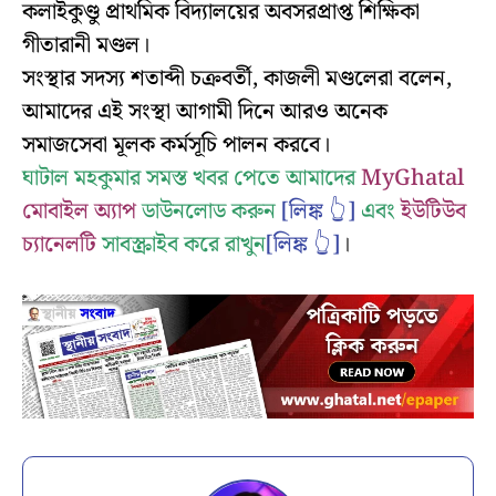
কলাইকুণ্ডু প্রাথমিক বিদ্যালয়ের অবসরপ্রাপ্ত শিক্ষিকা
গীতারানী মণ্ডল।
সংস্থার সদস্য শতাব্দী চক্রবর্তী, কাজলী মণ্ডলেরা বলেন,
আমাদের এই সংস্থা আগামী দিনে আরও অনেক
সমাজসেবা মূলক কর্মসূচি পালন করবে।
ঘাটাল মহকুমার সমস্ত খবর পেতে আমাদের
MyGhatal
মোবাইল অ্যাপ
ডাউনলোড করুন
[লিঙ্ক 👆]
এবং
ইউটিউব
চ্যানেলটি
সাবস্ক্রাইব করে রাখুন
[লিঙ্ক 👆]
।