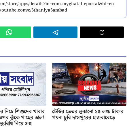
.com/store/apps/details?id=com.myghatal.eportal&hl=en
w.youtube.com/c/SthaniyaSambad
 নিচে শিশুদের খাবার
টেডির ভেতর লুকানো ১৫ লক্ষ টাকার
র ওপর ঝুঁকে গাছের ডাল!
গয়না চুরি দাসপুরের হাজরাবেড়ে
্থ্যবিধি নিয়ে প্রশ্ন