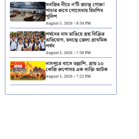
সবজির নীচে ন’টি জ্যান্ত গোরু!
পাচার রুখে গোসেবায় হিমশিম
পুলিশ
August 5, 2026 । 8:50 PM
পর্ষদের নাম ভাঙিয়ে প্রশ্ন বিক্রির
অভিযোগ, তদন্তে জেলা প্রাথমিক
পর্ষদ
August 5, 2026 । 7:38 PM
দাসপুরে বাসে তল্লাশি, প্রায় ১০
কেজি রুপোসহ এক ব্যক্তি আটক
August 5, 2026 । 7:22 PM