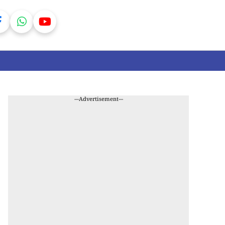
---Advertisement---