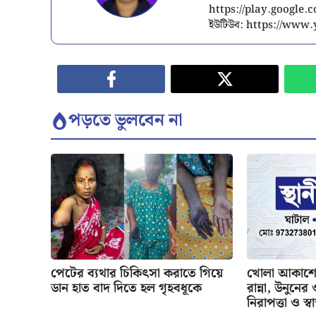
https://play.google
ইউটিউব: https://ww
পড়তে ভুলবেন না
পেটের ব্যথার চিকিৎসা করাতে গিয়ে
খোলা আকাশের
ডান হাত বাদ দিতে হল গৃহবধূকে
রান্না, উনুনে
নিরাপত্তা ও স্বাস