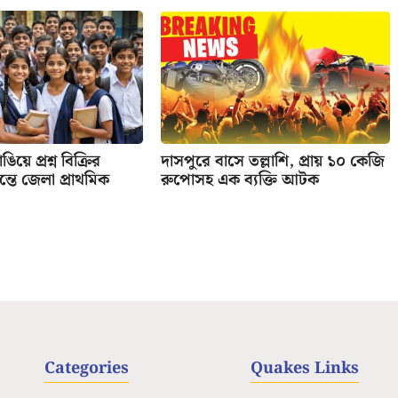
িয়ে প্রশ্ন বিক্রির
দাসপুরে বাসে তল্লাশি, প্রায় ১০ কেজি
তে জেলা প্রাথমিক
রুপোসহ এক ব্যক্তি আটক
Categories
Quakes Links