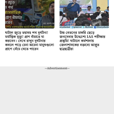
ঘাটাল জুড়ে ভয়াবহ পথ দুর্ঘটনা!
উচ্চ বেতনের চাকরি ছেড়ে
মর্মান্তিক মৃত্যু! প্রাণ বাঁচাতে যা
জনসেবার উদ্দেশ্যে IAS পরীক্ষার
করবেন। দেখে রাখুন দুর্ঘটনার
প্রস্তুতি! ঘাটালে কর্মশালায়
কবলে পড়ে চেনা অচেনা মানুষগুলো
জেলাশাসকের বক্তব্যে আপ্লুত
প্রাণে বেঁচে যেতে পারেন
ছাত্রছাত্রীরা
---Advertisement---