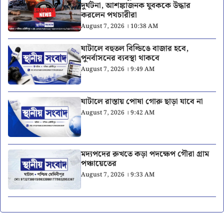
দুর্ঘটনা, আশঙ্কাজনক যুবককে উদ্ধার
করলেন পথচারীরা
August 7, 2026 । 10:38 AM
ঘাটালে বহুতল বিল্ডিঙে বাজার হবে,
পুনর্বাসনের ব্যবস্থা থাকবে
August 7, 2026 । 9:49 AM
ঘাটালে রাস্তায় পোষা গোরু ছাড়া যাবে না
August 7, 2026 । 9:42 AM
মদ্যপদের রুখতে কড়া পদক্ষেপ গৌরা গ্রাম
পঞ্চায়েতের
August 7, 2026 । 9:33 AM