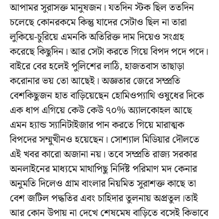
আপামর সুরাসক্ত মানুষজন। যতদিন স্টক ছিল ততদিন
চলেছে কোনরকমে কিন্তু যাদের সেটাও ছিল না তারা
লুকিয়ে-চুরিয়ে এমনকি অতিরিক্ত দাম দিয়েও সংগ্রহ
করেছে কিছুদিন। আর সেটা করতে গিয়ে বিপদ পদে পদে।
বাইরে বের হলেই পুলিশের লাঠি, হাজতবাস তাছাড়া
করোনার ভয় তো আছেই। অজ্ঞতার জেরে সম্প্রতি
বেশকিছুজন হাত বাড়িয়েছেন হোমিওপ্যাথি ওষুধের দিকে
এক ধাপ এগিয়ে কেউ কেউ ৭০% অ্যালকোহল আছে
এমন হ্যান্ড স্যানিটাইজার পান করতে গিয়ে মারাত্মক
বিপদের সম্মুখীনও হয়েছেন। সোশ্যাল মিডিয়ার দৌলতে
এই খবর কারো অজানা নয়। তবে সম্প্রতি রাজ্য সরকার
অনলাইনের মাধ্যমে মাথাপিছু নির্দিষ্ট পরিমাণ মদ কেনার
অনুমতি দিলেও গ্রাম বাংলার নিয়মিত সুরাশক্ত কাছে তা
বেশ জটিল পদ্ধতির এবং চাহিদার তুলনায় অপ্রতুল।তাই
আর কোন উপায় না দেখে শেষমেষ বাড়িতে বসেই কিভাবে