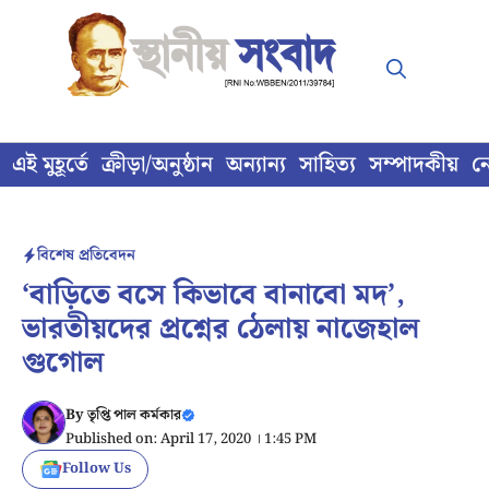
Skip
to
content
এই মুহূর্তে
ক্রীড়া/অনুষ্ঠান
অন্যান্য
সাহিত্য
সম্পাদকীয়
ন
বিশেষ প্রতিবেদন
‘বাড়িতে বসে কিভাবে বানাবো মদ’,
ভারতীয়দের প্রশ্নের ঠেলায় নাজেহাল
গুগোল
By
তৃপ্তি পাল কর্মকার
Published on: April 17, 2020 । 1:45 PM
Follow Us