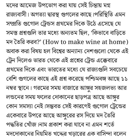
মদের আমেজ উপভোগ করা যায় সেই চিন্তায় মগ্ন
রাজ্যবাসী। অগত্যা দ্বারস্থ গুগলের কাছে।পরিস্থিতি এমন
সম্প্রতি গুগোল ট্রেন্ডস প্রথমের দিকে উঠে এসেছে যে
সমস্ত প্রশ্নগুলি তার মধ্যে অন্যতম ছিল, ‘কিভাবে বাড়িতে
মদ তৈরি করব?’ (How to make wine at home)
অবাক করা বিষয় হল বিশ্বের অন্যান্য দেশগুলো থেকে এই
ট্রেন দিলেও ভারত থেকে এই প্রশ্নের ট্রেন্ড এক্কেবারে
প্রথমের দিকে এবং ভারতের মধ্যে যে রাজ্যগুলি সবচেয়ে
বেশি গুগলের কাছে এই প্রশ্ন করেছে পশ্চিমবঙ্গ আছে ১১
নম্বর স্থানে। গরমের সময় বাজারে আঙ্গুর সহজলভ্য আর
লন্ডনের সময় ফলের দোকানের ছাড়পত্র আছে আঙ্গুর
কোন সমস্যা নেই।সম্ভবত সেই কারণেই গুগোল ট্রেন্ডের
একেবারে উপরে আছে আঙ্গুরের রস দিয়ে মদ তৈরি
পদ্ধতির খোঁজ।নাম প্রকাশ করা যাবে না এমন শর্তে
মদদোকানের নিয়মিত খদ্দের খড়ারের এক বাসিন্দা বলেন