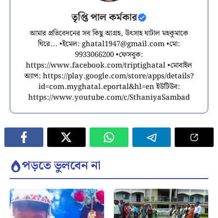
তৃপ্তি পাল কর্মকার
আমার প্রতিবেদনের সব কিছু আগ্রহ, উৎসাহ ঘাটাল মহকুমাকে
ঘিরে... •ইমেল:
ghatal1947@gmail.com
•মো:
9933066200 •ফেসবুক:
https://www.facebook.com/triptighatal •মোবাইল
অ্যাপ: https://play.google.com/store/apps/details?
id=com.myghatal.eportal&hl=en ইউটিউব:
https://www.youtube.com/c/SthaniyaSambad
পড়তে ভুলবেন না