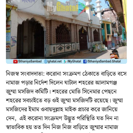
নিজস্ব সংবাদদাতা: করোনা সংক্রমণ ঠেকাতে বাড়িতে বসে
নামাজ পড়ার নির্দেশ দিলেন ঘাটাল শহরের আলামগঞ্জ
জু্ম্মা মসজিদ কমিটি। শহরের মোতি সিনেমার পেছনে
শহরের সবচাইতে বড় ওই জুম্মা মসজিদটি রয়েছে। জুম্মা
মসজিদের ইমাম ওবায়দুল্লাহ মাইক প্রচার করে জানিয়ে
দেন, এই করোনা সংক্রমণ উদ্ভুত পরিস্থিতি যত দিন না
স্বাভাবিক হয় তত দিন নিজ নিজ বাড়িতে জুম্মার নামাজ