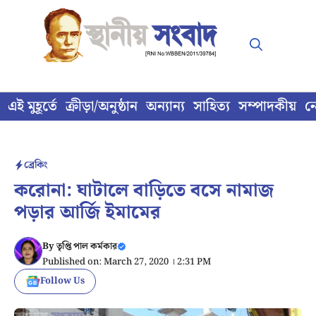
Skip
to
content
এই মুহূর্তে
ক্রীড়া/অনুষ্ঠান
অন্যান্য
সাহিত্য
সম্পাদকীয়
ন
ব্রেকিং
করোনা: ঘাটালে বাড়িতে বসে নামাজ
পড়ার আর্জি ইমামের
By
তৃপ্তি পাল কর্মকার
Published on: March 27, 2020 । 2:31 PM
Follow Us