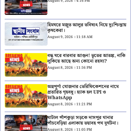
August 9, 2026 । 4:16 PM
হিমঘরে মজুত আলুর ভবিষ্যৎ নিয়ে দুঃশ্চিন্তায়
কৃষকেরা।
August 9, 2026 । 11:18 AM
বন্ধ ঘরে বারবার আগুন! ভূতের আতঙ্ক, নাকি
লুকিয়ে আছে অন্য কোনো রহস্য?
August 8, 2026 । 11:56 PM
অন্নপূর্ণা যোজনার ভেরিফিকেশনের নামে
প্রতারিত গৃহবধূ। হ্যাক হল UPI ও
WhatsApp
August 8, 2026 । 11:21 PM
ঘাটাল পাঁশকুড়া সড়কে দাসপুর থানার
পাঁচবেড়িয়া এলাকায় ভয়াবহ পথ দুর্ঘটনা।
August 8, 2026 । 11:05 PM