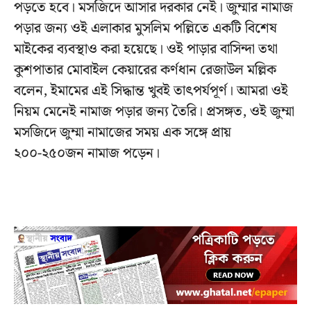
পড়তে হবে। মসজিদে আসার দরকার নেই। জুম্মার নামাজ
পড়ার জন্য ওই এলাকার মুসলিম পল্লিতে একটি বিশেষ
মাইকের ব্যবস্থাও করা হয়েছে। ওই পাড়ার বাসিন্দা তথা
কুশপাতার মোবাইল কেয়ারের কর্ণধান রেজাউল মল্লিক
বলেন, ইমামের এই সিদ্ধান্ত খুবই তাৎপর্যপূর্ণ। আমরা ওই
নিয়ম মেনেই নামাজ পড়ার জন্য তৈরি। প্রসঙ্গত, ওই জুম্মা
মসজিদে জুম্মা নামাজের সময় এক সঙ্গে প্রায়
২০০-২৫০জন নামাজ পড়েন।