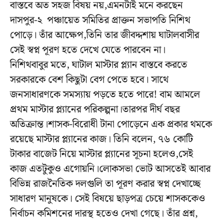
বাস্তবে অত সহজ বিষয় নয়,এমনটাই মনে করছেন
দাসপুর-২ পঞ্চায়েত সমিতির প্রাক্তন সভাপতি নিশিথ
পোড়ে। তাঁর আক্ষেপ,তিনি তার জীবদ্দশায় ঘাটালবাসীর
সেই স্বপ্ন পূরণ হতে দেখে যেতে পারবেন না।
নিশিথবাবুর মতে, ঘাটাল মাস্টার প্ল্যান বাস্তবে করতে
সরকারকে বেশ কিছুটা বেগ পেতে হবে। সাথে
জনসাধারণকে সমস্যায় পড়তে হতে পারে! বাম আমলে
প্রথম মাস্টার প্ল্যানের পরিকল্পনা।তারপর দীর্ঘ বছর
অতিক্রান্ত।শাসক-বিরোধী টানা পোড়েনে এক প্রকার থমকে
রয়েছে মাস্টার প্ল্যানের কাজ। তিনি বলেন, ৭৬ কোটি
টাকার বাজেট নিয়ে মাস্টার প্ল্যানের সূচনা হলেও,সেই
কাজ এতটুকুও এগোয়নি।লোকসভা ভোট আসতেই আবার
বিভিন্ন রাজনৈতিক দলগুলি তা পূরণ করার স্বপ্ন দেখাচ্ছে
সাধারণ মানুষকে। সেই বিষয়ে ছাড়পত্র চেয়ে শাসককেও
নির্বাচন কমিশনের দারস্থ হতেও দেখা গেছে। তাঁর প্রশ্ন,