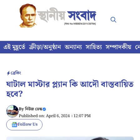
Skip
to
content
এই মুহূর্তে
ক্রীড়া/অনুষ্ঠান
অন্যান্য
সাহিত্য
সম্পাদকীয়
ন
ব্রেকিং
ঘাটাল মাস্টার প্ল্যান কি আদৌ বাস্তবায়িত
হবে?
By
নিউজ ডেস্ক
Published on: April 6, 2024 । 12:07 PM
Follow Us