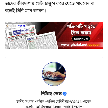
তাদের জীবদ্দশায় সেটা চাক্ষুস করে যেতে পারবেন না
বলেই তিনি মনে করেন।
নিউজ ডেস্ক
‘স্থানীয় সংবাদ’ •ঘাটাল •পশ্চিম মেদিনীপুর-৭২১২১২ •ইমেল:
ss.ghatal@gmail.com
•হোয়াটসঅ্যাপ: