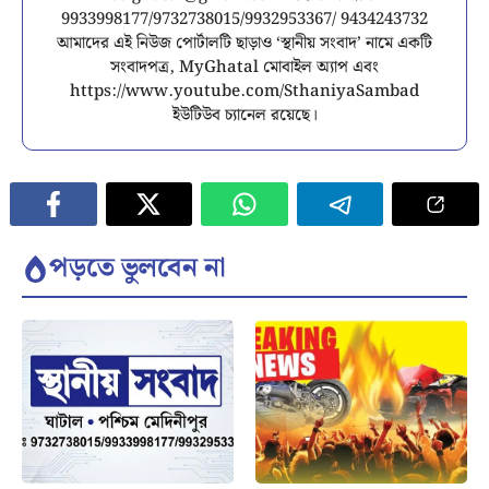
9933998177/9732738015/9932953367/ 9434243732
আমাদের এই নিউজ পোর্টালটি ছাড়াও ‘স্থানীয় সংবাদ’ নামে একটি
সংবাদপত্র, MyGhatal মোবাইল অ্যাপ এবং
https://www.youtube.com/SthaniyaSambad
ইউটিউব চ্যানেল রয়েছে।
পড়তে ভুলবেন না