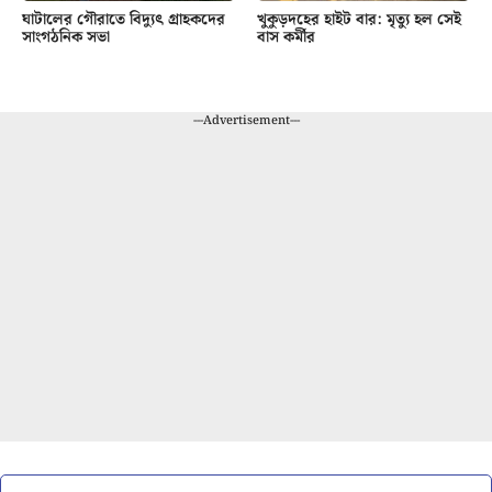
ঘাটালের গৌরাতে বিদ্যুৎ গ্রাহকদের
খুকুড়দহের হাইট বার: মৃত্যু হল সেই
সাংগঠনিক সভা
বাস কর্মীর
---Advertisement---