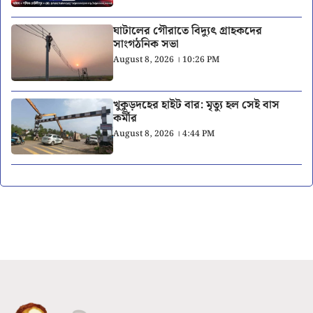
ঘাটালের গৌরাতে বিদ্যুৎ গ্রাহকদের
সাংগঠনিক সভা
August 8, 2026 । 10:26 PM
খুকুড়দহের হাইট বার: মৃত্যু হল সেই বাস
কর্মীর
August 8, 2026 । 4:44 PM