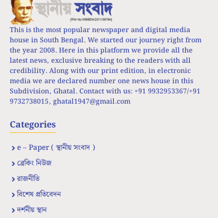
This is the most popular newspaper and digital media
house in South Bengal. We started our journey right from
the year 2008. Here in this platform we provide all the
latest news, exclusive breaking to the readers with all
credibility. Along with our print edition, in electronic
media we are declared number one news house in this
Subdivision, Ghatal. Contact with us: +91 9932953367/+91
9732738015,
ghatal1947@gmail.com
Categories
e – Paper ( স্থানীয় সংবাদ )
ব্রেকিং নিউজ
রাজনীতি
বিশেষ প্রতিবেদন
দর্শনীয় স্থান