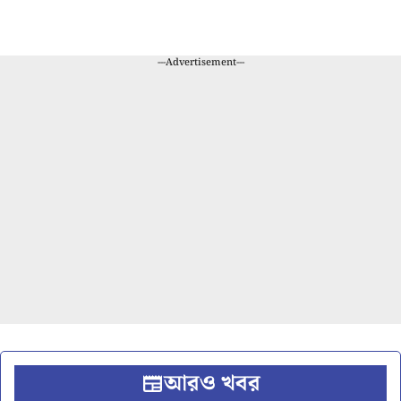
---Advertisement---
আরও খবর