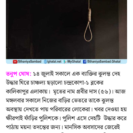
তনুপ ঘোষ:
১৪ জুলাই সকালে এক ব্যাক্তির ঝুলন্ত দেহ
উদ্ধার ঘিরে চাঞ্চল্য ছড়ালো চন্দ্রকোণা-১ ব্লকের
কালিকাপুর এলাকায়। মৃতের নাম প্রবীর দাস (৫৬)। আজ
মঙ্গলবার সকালে নিজের বাড়ির ভেতরে তাকে ঝুলন্ত
অবস্থায় দেখতে পায় পরিবারের লোকেরা। খবর দেওয়া হয়
ক্ষীরপাই ফাঁড়ির পুলিশকে। পুলিশ এসে দেহটি উদ্ধার করে
পাঠায় ময়না তদন্তের জন্য। মানসিক অবসাদের জেরেই