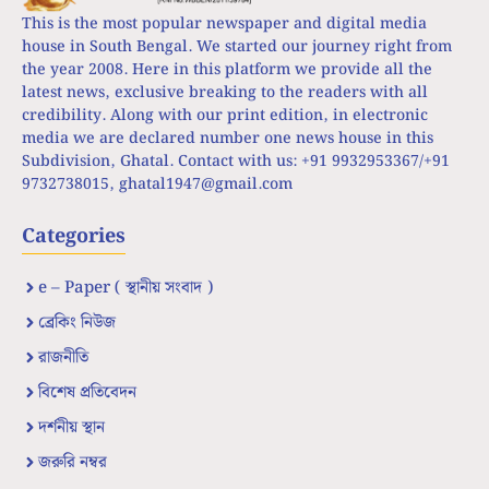
This is the most popular newspaper and digital media
house in South Bengal. We started our journey right from
the year 2008. Here in this platform we provide all the
latest news, exclusive breaking to the readers with all
credibility. Along with our print edition, in electronic
media we are declared number one news house in this
Subdivision, Ghatal. Contact with us: +91 9932953367/+91
9732738015,
ghatal1947@gmail.com
Categories
e – Paper ( স্থানীয় সংবাদ )
ব্রেকিং নিউজ
রাজনীতি
বিশেষ প্রতিবেদন
দর্শনীয় স্থান
জরুরি নম্বর