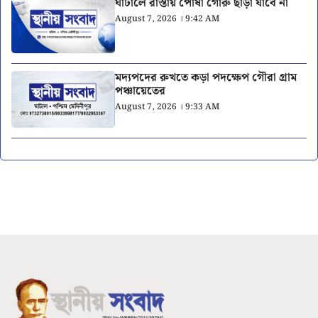
ঘাটালে রাস্তায় পোষা গোরু ছাড়া যাবে না
August 7, 2026 । 9:42 AM
মদ্যপদের রুখতে কড়া পদক্ষেপ গৌরা গ্রাম
পঞ্চায়েতের
August 7, 2026 । 9:33 AM