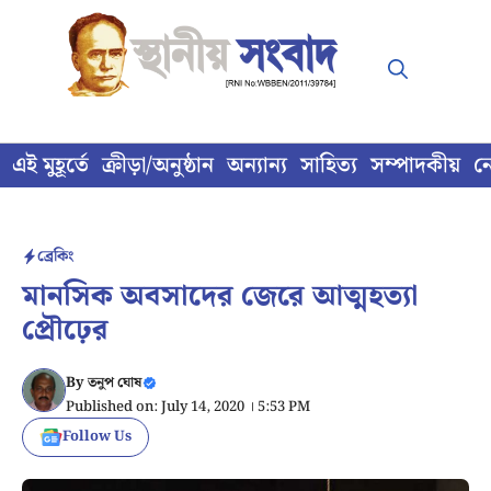
Skip
to
content
এই মুহূর্তে
ক্রীড়া/অনুষ্ঠান
অন্যান্য
সাহিত্য
সম্পাদকীয়
ন
ব্রেকিং
মানসিক অবসাদের জেরে আত্মহত্যা
প্রৌঢ়ের
By
তনুপ ঘোষ
Published on: July 14, 2020 । 5:53 PM
Follow Us