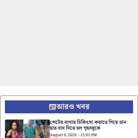
আরও খবর
পেটের ব্যথার চিকিৎসা করাতে গিয়ে ডান
হাত বাদ দিতে হল গৃহবধূকে
August 6, 2026 । 12:01 PM