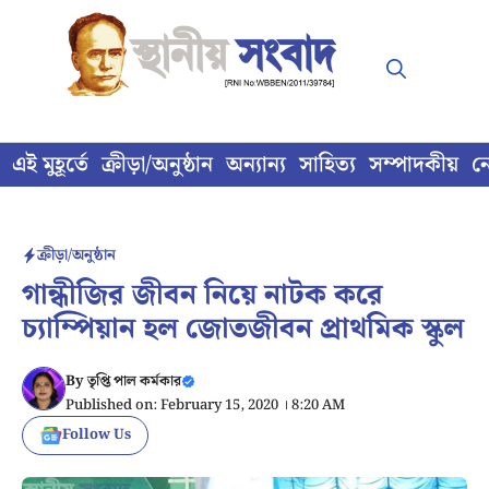
Skip
to
content
এই মুহূর্তে
ক্রীড়া/অনুষ্ঠান
অন্যান্য
সাহিত্য
সম্পাদকীয়
ন
ক্রীড়া/অনুষ্ঠান
গান্ধীজির জীবন নিয়ে নাটক করে
চ্যাম্পিয়ান হল জোতজীবন প্রাথমিক স্কুল
By
তৃপ্তি পাল কর্মকার
Published on: February 15, 2020 । 8:20 AM
Follow Us