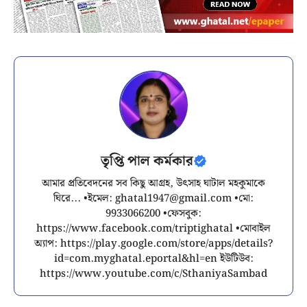
তৃপ্তি পাল কর্মকার
আমার প্রতিবেদনের সব কিছু আগ্রহ, উৎসাহ ঘাটাল মহকুমাকে
ঘিরে... •ইমেল:
ghatal1947@gmail.com
•মো:
9933066200 •ফেসবুক:
https://www.facebook.com/triptighatal •মোবাইল
অ্যাপ: https://play.google.com/store/apps/details?
id=com.myghatal.eportal&hl=en ইউটিউব:
https://www.youtube.com/c/SthaniyaSambad