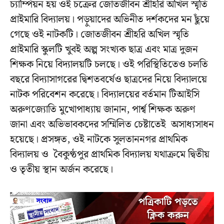
চ্যাম্পিয়ন হয় ওই চক্রের জোতজীবন শ্রীহরি অখিল স্মৃতি
প্রাইমারি বিদ্যালয়। পড়ুয়াদের অভিনীত দর্শকদের মন ছুঁয়ে
গেছে ওই নাটকটি। জোতজীবন শ্রীহরি অখিল স্মৃতি
প্রাইমারি স্কুলটি খুবই অল্প সংখ্যক ছাত্র এবং মাত্র দুজন
শিক্ষক নিয়ে বিদ্যালয়টি চলছে। ওই পরিস্থিতিতেও চলতি
বছরে বিদ্যাসাগরের দ্বিশতবর্ষেও ছাত্রদের নিয়ে বিদ্যালয়ে
নাটক পরিবেশন করেছে। বিদ‍্যালয়ের বর্তমান টিআইসি
অরুণজ‍্যোতি মুখোপাধ্যায় জানান, পার্শ্ব শিক্ষক অরুণ
জানা এবং অভিভাবকদের সম্মিলিত চেষ্টাতেই অসাধ‍্যসাধন
হয়েছে। প্রসঙ্গত, ওই নাটকে সুলতাননগর প্রাথমিক
বিদ্যালয় ও বৈকুণ্ঠপুর প্রাথমিক বিদ্যালয় যথাক্রমে দ্বিতীয়
ও তৃতীয় স্থান অর্জন করেছে।