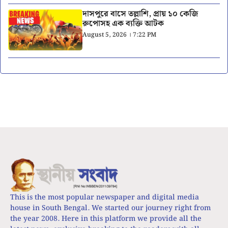
দাসপুরে বাসে তল্লাশি, প্রায় ১০ কেজি
রুপোসহ এক ব্যক্তি আটক
August 5, 2026 । 7:22 PM
This is the most popular newspaper and digital media
house in South Bengal. We started our journey right from
the year 2008. Here in this platform we provide all the