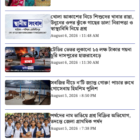
খোলা আকাশের নিচে শিশুদের খাবার রান্না,
উনুনের ওপর ঝুঁকে গাছের ডাল! নিরাপত্তা ও
স্বাস্থ্যবিধি নিয়ে প্রশ্ন
August 6, 2026 । 11:48 AM
টেডির ভেতর লুকানো ১৫ লক্ষ টাকার গয়না
চুরি দাসপুরের হাজরাবেড়ে
August 6, 2026 । 11:30 AM
সবজির নীচে ন’টি জ্যান্ত গোরু! পাচার রুখে
গোসেবায় হিমশিম পুলিশ
August 5, 2026 । 8:50 PM
পর্ষদের নাম ভাঙিয়ে প্রশ্ন বিক্রির অভিযোগ,
তদন্তে জেলা প্রাথমিক পর্ষদ
August 5, 2026 । 7:38 PM