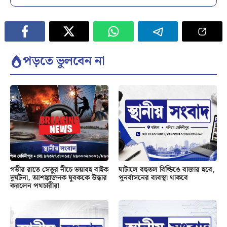
পড়তে ভুলবেন না
গভীর রাতে সেতুর নীচে ভয়াবহ বাইক
ঘাটালে বহুতল বিল্ডিঙে বাজার হবে,
দুর্ঘটনা, আশঙ্কাজনক যুবককে উদ্ধার
পুনর্বাসনের ব্যবস্থা থাকবে
করলেন পথচারীরা