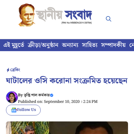
Skip
to
content
এই মুহূর্তে
ক্রীড়া/অনুষ্ঠান
অন্যান্য
সাহিত্য
সম্পাদকীয়
ন
ব্রেকিং
ঘাটালের ওসি করোনা সংক্রমিত হয়েছেন
By
তৃপ্তি পাল কর্মকার
Published on: September 10, 2020 । 2:24 PM
Follow Us