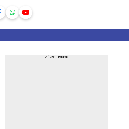
---Advertisement---