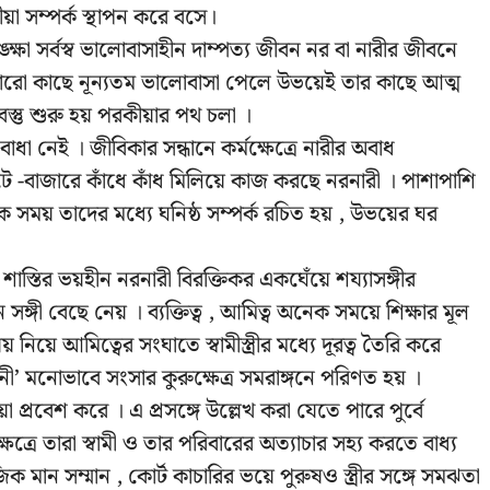
া সম্পর্ক স্থাপন করে বসে।
া সর্বস্ব ভালোবাসাহীন দাম্পত্য জীবন নর বা নারীর জীবনে
কারো কাছে নূন্যতম ভালোবাসা পেলে উভয়েই তার কাছে আত্ম
বস্তু শুরু হয় পরকীয়ার পথ চলা ।
া নেই । জীবিকার সন্ধানে কর্মক্ষেত্রে নারীর অবাধ
াটে -বাজারে কাঁধে কাঁধ মিলিয়ে কাজ করছে নরনারী । পাশাপাশি
 সময় তাদের মধ্যে ঘনিষ্ঠ সম্পর্ক রচিত হয় , উভয়ের ঘর
র শাস্তির ভয়হীন নরনারী বিরক্তিকর একঘেঁয়ে শয্যাসঙ্গীর
্গী বেছে নেয় । ব্যক্তিত্ব , আমিত্ব অনেক সময়ে শিক্ষার মূল
য়ে আমিত্বের সংঘাতে স্বামীস্ত্রীর মধ্যে দূরত্ব তৈরি করে
দিনী’ মনোভাবে সংসার কুরুক্ষেত্র সমরাঙ্গনে পরিণত হয় ।
্রবেশ করে । এ প্রসঙ্গে উল্লেখ করা যেতে পারে পুর্বে
ষেত্রে তারা স্বামী ও তার পরিবারের অত্যাচার সহ্য করতে বাধ্য
জিক মান সম্মান , কোর্ট কাচারির ভয়ে পুরুষও স্ত্রীর সঙ্গে সমঝতা