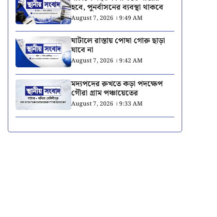
হবে, পুনর্বাসনের ব্যবস্থা থাকবে
August 7, 2026 । 9:49 AM
ঘাটালে রাস্তায় পোষা গোরু ছাড়া
যাবে না
August 7, 2026 । 9:42 AM
মদ্যপদের রুখতে কড়া পদক্ষেপ
গৌরা গ্রাম পঞ্চায়েতের
August 7, 2026 । 9:33 AM