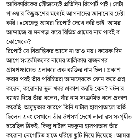
আধিকারিকের সৌজন্যেই প্রতিদিন রিপোর্ট পাই। সেটা
পাওয়ার কিছুক্ষণের মধ্যেই আপনাদের জানানোর চেষ্টা
করি। ♦যেহেতু আমরা রিপোর্ট দেখে করি তাই আমরা
আন্দাজে বা মনগড়া করে বিভিন্ন গ্রামের নাম পাবই বা
কোত্থেকে?
রিপোর্ট যে বিভ্রান্তিকর আসে না তাও নয়। কয়েক দিন
আগে সংক্রমিতদের নামের তালিকায় রাজনগর
গ্রামপঞ্চায়েত এলাকার এক ব্যক্তির নাম ছিল। প্রকাশ
করার পরই তাঁর পরিচিতরা আমাদেরকে ফোন করে প্রশ্ন
করেন, করোনার ভুল খবর প্রকাশ করছি কেন? ঘটনার
ব্যাখ্যা দিয়ে তাঁরা বলেন, যাঁর নাম সংক্রমিত বলে প্রকাশ
করেছি অসুস্থতার কারণে তিনি ঘাটাল হাসপাতালে ভর্তি
ছিলেন এবং সেখানে তাঁর উপসর্গ দেখে লালা রস সংগৃহীত
হয়েছিল ঠিকই, কিন্তু ঘাটাল মহকুমা হাসপাতাল তাঁর
করোনা নেগেটিভ হাতে ধরিয়ে ছুটি দিয়ে দিয়েছে। আমরা