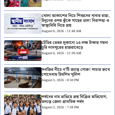
খোলা আকাশের নিচে শিশুদের খাবার রান্না,
উনুনের ওপর ঝুঁকে গাছের ডাল! নিরাপত্তা ও
স্বাস্থ্যবিধি নিয়ে প্রশ্ন
August 6, 2026 । 11:48 AM
টেডির ভেতর লুকানো ১৫ লক্ষ টাকার গয়না
চুরি দাসপুরের হাজরাবেড়ে
August 6, 2026 । 11:30 AM
সবজির নীচে ন’টি জ্যান্ত গোরু! পাচার রুখে
গোসেবায় হিমশিম পুলিশ
August 5, 2026 । 8:50 PM
পর্ষদের নাম ভাঙিয়ে প্রশ্ন বিক্রির অভিযোগ,
তদন্তে জেলা প্রাথমিক পর্ষদ
August 5, 2026 । 7:38 PM