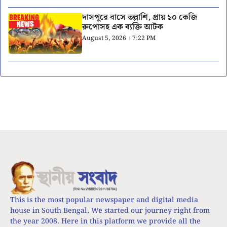
দাসপুরে বাসে তল্লাশি, প্রায় ১০ কেজি
রুপোসহ এক ব্যক্তি আটক
August 5, 2026 । 7:22 PM
This is the most popular newspaper and digital media
house in South Bengal. We started our journey right from
the year 2008. Here in this platform we provide all the