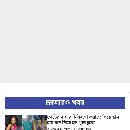
আরও খবর
পেটের ব্যথার চিকিৎসা করাতে গিয়ে ডান
হাত বাদ দিতে হল গৃহবধূকে
August 6, 2026 । 12:01 PM