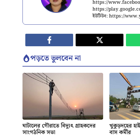
https://www.facebook
https://play.google
ইউটিউব: https://ww
পড়তে ভুলবেন না
ঘাটালের গৌরাতে বিদ্যুৎ গ্রাহকদের
খুকুড়দহের হাই
সাংগঠনিক সভা
বাস কর্মীর