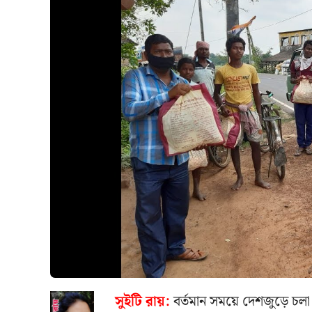
সুইটি রায়:
বর্তমান সময়ে দেশজুড়ে চলা