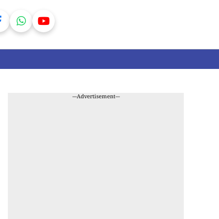
---Advertisement---