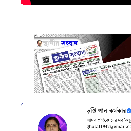
তৃপ্তি পাল কর্মকার
আমার প্রতিবেদনের সব কিছু
ghatal1947@gmail.