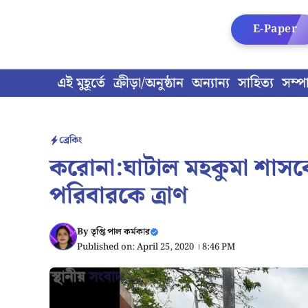
Skip
to
E-Paper
content
এই মুহূর্তে
ক্রীড়া/অনুষ্ঠান
অন্যান্য
সাহিত্য
সম্প
ব্রেকিং
করোনা:ঘাটাল মহকুমা শাস
পরিবারকে ত্রাণ
By
তৃপ্তি পাল কর্মকার
Published on: April 25, 2020 । 8:46 PM