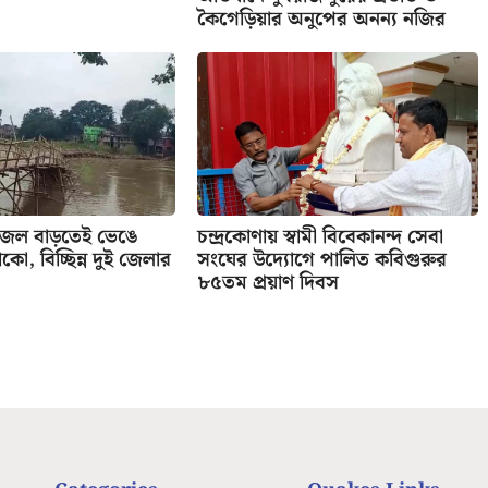
কৈগেড়িয়ার অনুপের অনন্য নজির
 জল বাড়তেই ভেঙে
চন্দ্রকোণায় স্বামী বিবেকানন্দ সেবা
কো, বিচ্ছিন্ন দুই জেলার
সংঘের উদ্যোগে পালিত কবিগুরুর
৮৫তম প্রয়াণ দিবস