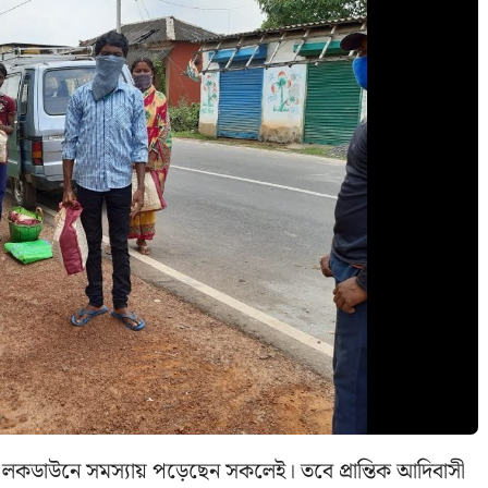
 লকডাউনে সমস্যায় পড়েছেন সকলেই। তবে প্রান্তিক আদিবাসী