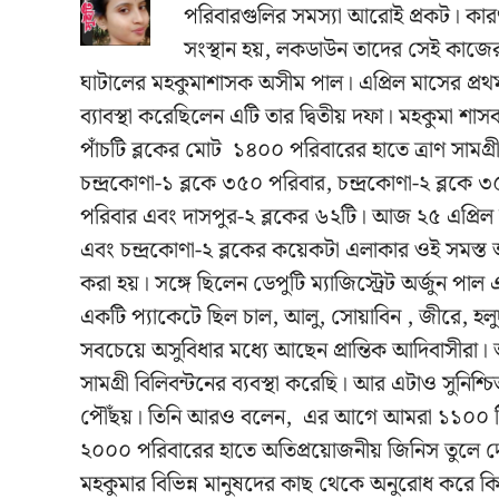
পরিবারগুলির সমস্যা আরোই প্রকট। কার
সংস্থান হয়, লকডাউন তাদের সেই কাজের
ঘাটালের মহকুমাশাসক অসীম পাল। এপ্রিল মাসের প্রথম 
ব্যাবস্থা করেছিলেন এটি তার দ্বিতীয় দফা। মহকুমা শাস
পাঁচটি ব্লকের মোট ১৪০০ পরিবারের হাতে ত্রাণ সামগ্রী
চন্দ্রকোণা-১ ব্লকে ৩৫০ পরিবার, চন্দ্রকোণা-২ ব্লকে
পরিবার এবং দাসপুর-২ ব্লকের ৬২টি। আজ ২৫ এপ্রিল 
এবং চন্দ্রকোণা-২ ব্লকের কয়েকটা এলাকার ওই সমস্ত আদ
করা হয়। সঙ্গে ছিলেন ডেপুটি ম্যাজিস্ট্রেট অর্জুন 
একটি প্যাকেটে ছিল চাল, আলু, সোয়াবিন , জীরে, হল
সবচেয়ে অসুবিধার মধ্যে আছেন প্রান্তিক আদিবাসীরা।
সামগ্রী বিলিবন্টনের ব্যবস্থা করেছি। আর এটাও সুনিশ্
পৌঁছয়। তিনি আরও বলেন, এর আগে আমরা ১১০০ টি পর
২০০০ পরিবারের হাতে অতিপ্রয়োজনীয় জিনিস তুলে দে
মহকুমার বিভিন্ন মানুষদের কাছ থেকে অনুরোধ করে কিছ