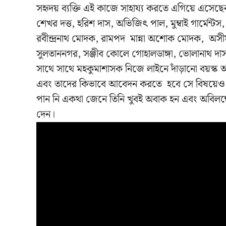
সহৃদয় ব্যক্তি এই কাজে সাহায্য করতে এগিয়ে এসেছেন ত
শেখর দত্ত, হরিশ দাস, অভিজিৎ পাল, মুম্বাই গার্মেন্ট
রবীন্দ্রনাথ মোদক, রামপদ মান্না অশোক মোদক, অসীম মোদ
সুলতাননগর, সঞ্জীব কোলে গোহালডাঙ্গা, ভোলানাথ দাস
সাথে সাথে মহকুমাশাসক নিজে লাইনে দাঁড়ানো বয়স্ক 
এবং তাদের কিভাবে আবেদন করতে হবে সে বিষয়েও বিস্তা
পান নি একথা জেনে তিনি খুবই অবাক হন এবং অবিলম্বে ও
দেন।