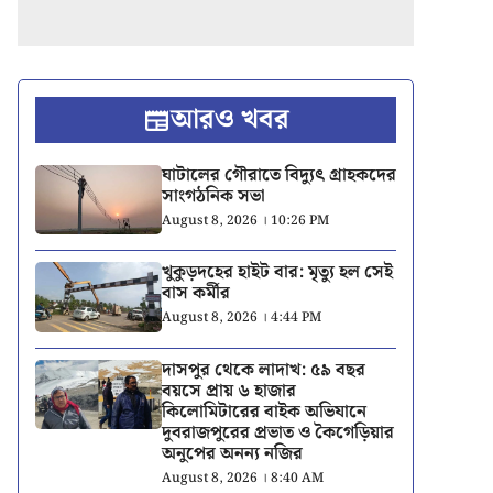
আরও খবর
ঘাটালের গৌরাতে বিদ্যুৎ গ্রাহকদের
সাংগঠনিক সভা
August 8, 2026 । 10:26 PM
খুকুড়দহের হাইট বার: মৃত্যু হল সেই
বাস কর্মীর
August 8, 2026 । 4:44 PM
দাসপুর থেকে লাদাখ: ৫৯ বছর
বয়সে প্রায় ৬ হাজার
কিলোমিটারের বাইক অভিযানে
দুবরাজপুরের প্রভাত ও কৈগেড়িয়ার
অনুপের অনন্য নজির
August 8, 2026 । 8:40 AM