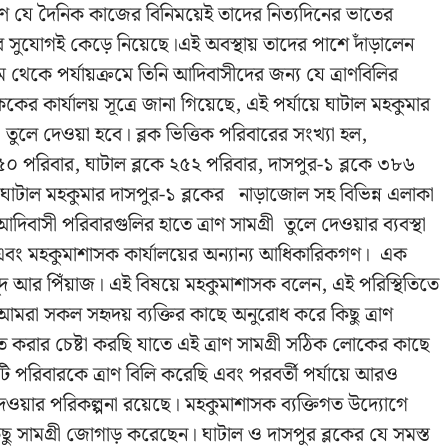
ণ যে দৈনিক কাজের বিনিময়েই তাদের নিত্যদিনের ভাতের
 সুযোগই কেড়ে নিয়েছে।এই অবস্থায় তাদের পাশে দাঁড়ালেন
থেকে পর্যায়ক্রমে তিনি আদিবাসীদের জন্য যে ত্রাণবিলির
ককের কার্যালয় সূত্রে জানা গিয়েছে, এই পর্যায়ে ঘাটাল মহকুমার
 তুলে দেওয়া হবে। ব্লক ভিত্তিক পরিবারের সংখ্যা হল,
 ৩৫০ পরিবার, ঘাটাল ব্লকে ২৫২ পরিবার, দাসপুর-১ ব্লকে ৩৮৬
ঘাটাল মহকুমার দাসপুর-১ ব্লকের নাড়াজোল সহ বিভিন্ন এলাকা
িবাসী পরিবারগুলির হাতে ত্রাণ সামগ্রী তুলে দেওয়ার ব্যবস্থা
পাল এবং মহকুমাশাসক কার্যালয়ের অন্যান্য আধিকারিকগণ। এক
ুদ আর পিঁয়াজ। এই বিষয়ে মহকুমাশাসক বলেন, এই পরিস্থিতিতে
 আমরা সকল সহৃদয় ব্যক্তির কাছে অনুরোধ করে কিছু ত্রাণ
চিত করার চেষ্টা করছি যাতে এই ত্রাণ সামগ্রী সঠিক লোকের কাছে
িবারকে ত্রাণ বিলি করেছি এবং পরবর্তী পর্যায়ে আরও
ওয়ার পরিকল্পনা রয়েছে। মহকুমাশাসক ব্যক্তিগত উদ্যোগে
ু সামগ্রী
জোগাড়
করেছেন। ঘাটাল ও দাসপুর ব্লকের যে সমস্ত