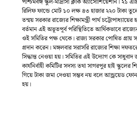
পশ্চিমবঙ্গ স্কুল-মাদ্রাসা ক্লার্ক অ্যাসোশিয়েশান। ২১ 
রিলিফ ফান্ডে মোট ১০ লক্ষ ৪৩ হাজার ২২০ টাকা ত
তন্ময় সরকার রাজ্যের শিক্ষামন্ত্রী পার্থ চট্টোপাধ্যায়
বর্তমান এই অভূতপূর্ব পরিস্থিতিতে আর্থিকভাবে রা
ওই সমিতির পক্ষ থেকে। রাজ্য সরকার পোষিত প্রায় সব
প্রদান করেন। মঙ্গলবার সরাসরি রাজ্যের শিক্ষা দফ
সিদ্ধান্ত নেওয়া হয়। সমিতির এই উদ্যোগ কে সাধুবাদ 
কার্যনির্বাহী কমিটির সদস্য তথা সাগরপুর হাই স্কুল
গিয়ে টাকা জমা দেওয়া সম্ভব নয় বলে আন্ড্রয়েড ফোন 
হয়।