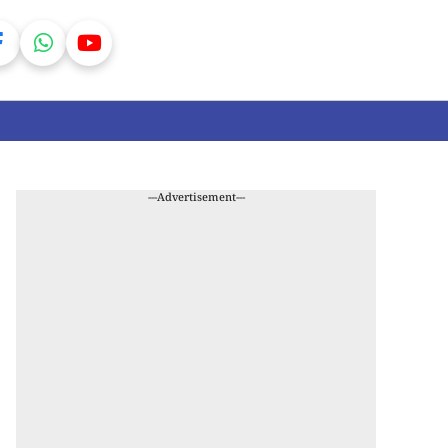
---Advertisement---