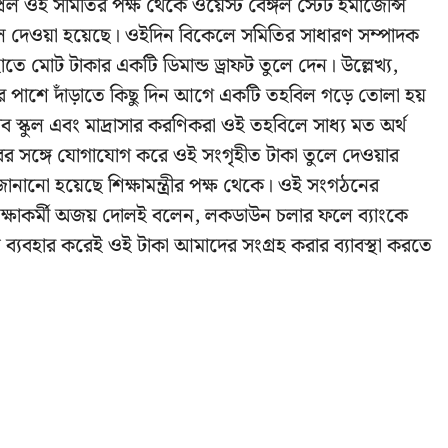
এপ্রিল ওই সমিতির পক্ষ থেকে ওয়েস্ট বেঙ্গল স্টেট ইমার্জেন্সি
ুলে দেওয়া হয়েছে। ওইদিন বিকেলে সমিতির সাধারণ সম্পাদক
ের হাতে মোট টাকার একটি ডিমান্ড ড্রাফট তুলে দেন। উল্লেখ্য,
জ্যের পাশে দাঁড়াতে কিছু দিন আগে একটি তহবিল গড়ে তোলা হয়
 স্কুল এবং মাদ্রাসার করণিকরা ওই তহবিলে সাধ্য মত অর্থ
তরের সঙ্গে যোগাযোগ করে ওই সংগৃহীত টাকা তুলে দেওয়ার
জানানো হয়েছে শিক্ষামন্ত্রীর পক্ষ থেকে। ওই সংগঠনের
ের শিক্ষাকর্মী অজয় দোলই বলেন, লকডাউন চলার ফলে ব্যাংকে
ব্যবহার করেই ওই টাকা আমাদের সংগ্রহ করার ব্যাবস্থা করতে