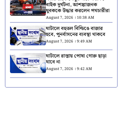
বাইক দুর্ঘটনা, আশঙ্কাজনক
যুবককে উদ্ধার করলেন পথচারীরা
August 7, 2026 । 10:38 AM
ঘাটালে বহুতল বিল্ডিঙে বাজার
হবে, পুনর্বাসনের ব্যবস্থা থাকবে
August 7, 2026 । 9:49 AM
ঘাটালে রাস্তায় পোষা গোরু ছাড়া
যাবে না
August 7, 2026 । 9:42 AM