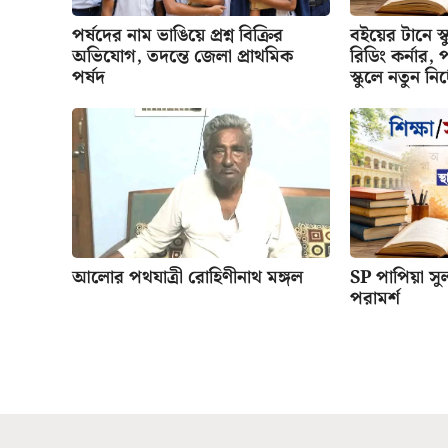
পর্ষদের নাম ভাঙিয়ে প্রশ্ন বিক্রির
বইয়ের টানে স্ক
অভিযোগ, তদন্তে জেলা প্রাথমিক
রিডিং কর্নার, 
পর্ষদ
স্কুলে নতুন নির
আলোর পথযাত্রী রোহিণীনাথ মঙ্গল
SP পাপিয়া সুল
পরামর্শ