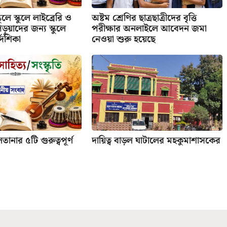
ুলে স্কুলে লাইব্রেরি ও
অষ্টম শ্রেণির ছাত্রছাত্রীদের বৃত্তি
পড়ুয়াদের জন্য স্কুলে
পরীক্ষার অনলাইলে আবেদন জমা
্দেশিকা
নেওয়া শুরু হয়েছে
তানার ৫টি গুরুত্বপূর্ণ
দায়িত্ব বাড়ল ঘাটালের মহকুমাশাসকের