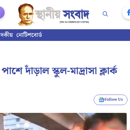
াদকীয়
নোটিশবোর্ড
ে দাঁড়াল স্কুল-মাদ্রাসা ক্লার্ক
Follow Us