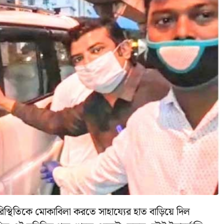
িস্থিতিকে মোকাবিলা করতে সাহায্যের হাত বাড়িয়ে দিল