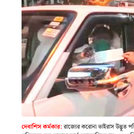
দেবাশিস কর্মকার:
রাজ্যের করোনা ভাইরাস উদ্ভূত পর