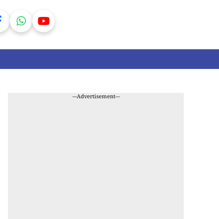
---Advertisement---