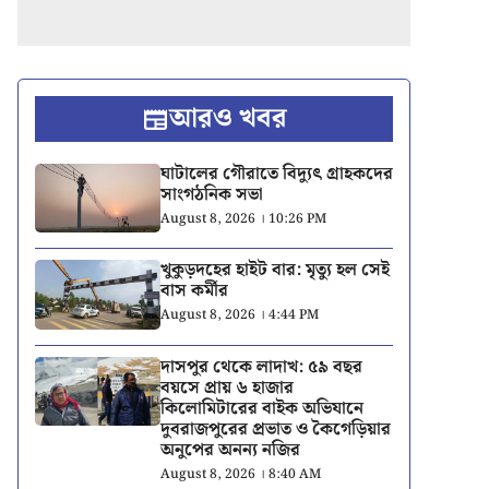
আরও খবর
ঘাটালের গৌরাতে বিদ্যুৎ গ্রাহকদের
সাংগঠনিক সভা
August 8, 2026 । 10:26 PM
খুকুড়দহের হাইট বার: মৃত্যু হল সেই
বাস কর্মীর
August 8, 2026 । 4:44 PM
দাসপুর থেকে লাদাখ: ৫৯ বছর
বয়সে প্রায় ৬ হাজার
কিলোমিটারের বাইক অভিযানে
দুবরাজপুরের প্রভাত ও কৈগেড়িয়ার
অনুপের অনন্য নজির
August 8, 2026 । 8:40 AM