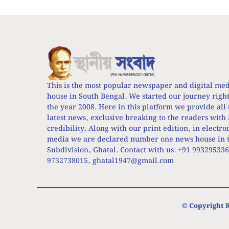
This is the most popular newspaper and digital me
house in South Bengal. We started our journey righ
the year 2008. Here in this platform we provide all 
latest news, exclusive breaking to the readers with 
credibility. Along with our print edition, in electro
media we are declared number one news house in t
Subdivision, Ghatal. Contact with us: +91 99329533
9732738015,
ghatal1947@gmail.com
© Copyright R