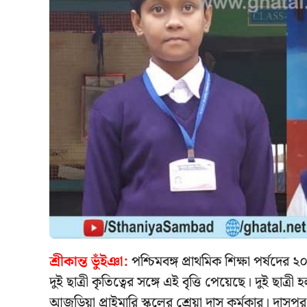
শ্রীকান্ত ভুঁইঞা:
পশ্চিমবঙ্গ প্রাথমিক শিক্ষা পর্ষদের 
দুই ছাত্রী কৃতিত্বের সঙ্গে এই বৃত্তি পেয়েছে। দুই ছাত
আজুড়িয়া প্রাইমারি স্কুলের শ্রেয়া দাস কর্মকার। দাসপু