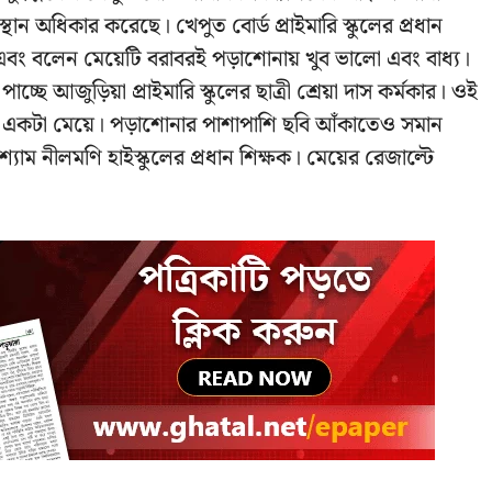
 স্থান অধিকার করেছে। খেপুত বোর্ড প্রাইমারি স্কুলের প্রধান
 এবং বলেন মেয়েটি বরাবরই পড়াশোনায় খুব ভালো এবং বাধ্য।
্ছে আজুড়িয়া প্রাইমারি স্কুলের ছাত্রী শ্রেয়া দাস কর্মকার। ওই
ব গুনী একটা মেয়ে। পড়াশোনার পাশাপাশি ছবি আঁকাতেও সমান
শ্যাম নীলমণি হাইস্কুলের প্রধান শিক্ষক। মেয়ের রেজাল্টে