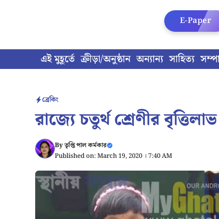
Skip
to
E-Paper
content
এই মুহূর্তে
ক্রীড়া/অনুষ্ঠান
অন্যান্য
সাহিত্য
সম্প
ব্রেকিং
রাজ্যে চতুর্থ শ্রেণীর বৃত্তিল
By
তৃপ্তি পাল কর্মকার
Published on: March 19, 2020 । 7:40 AM