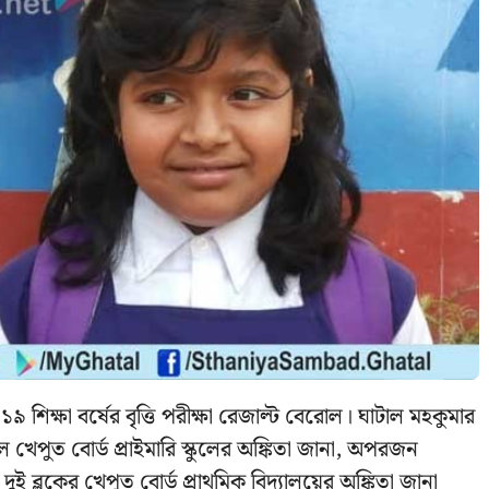
২০১৯ শিক্ষা বর্ষের বৃত্তি পরীক্ষা রেজাল্ট বেরোল। ঘাটাল মহকুমার
্রী হল খেপুত বোর্ড প্রাইমারি স্কুলের অঙ্কিতা জানা, অপরজন
র দুই ব্লকের খেপুত বোর্ড প্রাথমিক বিদ্যালয়ের অঙ্কিতা জানা