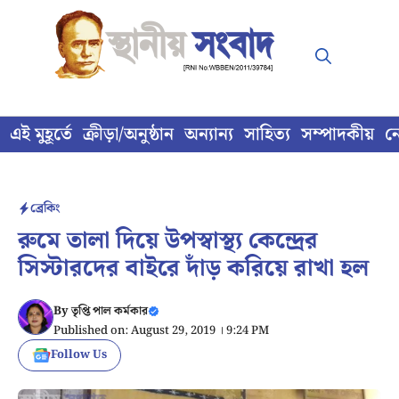
Skip
to
content
এই মুহূর্তে
ক্রীড়া/অনুষ্ঠান
অন্যান্য
সাহিত্য
সম্পাদকীয়
ন
ব্রেকিং
রুমে তালা দিয়ে উপস্বাস্থ্য কেন্দ্রের
সিস্টারদের বাইরে দাঁড় করিয়ে রাখা হল
By
তৃপ্তি পাল কর্মকার
Published on: August 29, 2019 । 9:24 PM
Follow Us