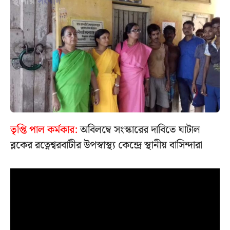
তৃপ্তি পাল কর্মকার:
অবিলম্বে সংস্কারের দাবিতে ঘাটাল
ব্লকের রত্নেশ্বরবাটীর উপস্বাস্থ্য কেন্দ্রে স্থানীয় বাসিন্দারা