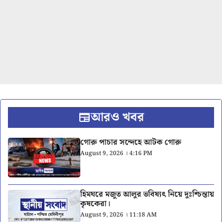
আরও খবর
গোরু পাচার সন্দেহে আটক গোরু
August 9, 2026 । 4:16 PM
হিমঘরে মজুত আলুর ভবিষ্যৎ নিয়ে দুঃশ্চিন্তায়
কৃষকেরা।
August 9, 2026 । 11:18 AM