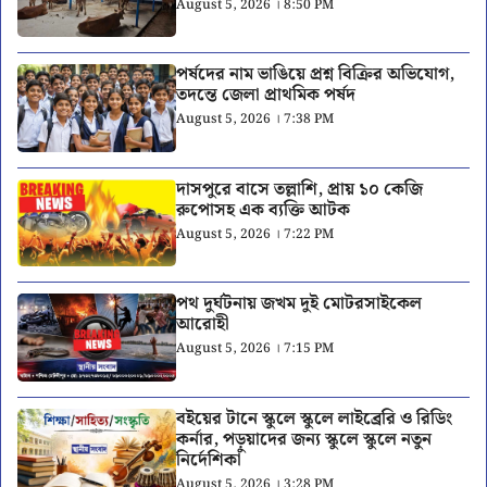
August 5, 2026 । 8:50 PM
পর্ষদের নাম ভাঙিয়ে প্রশ্ন বিক্রির অভিযোগ,
তদন্তে জেলা প্রাথমিক পর্ষদ
August 5, 2026 । 7:38 PM
দাসপুরে বাসে তল্লাশি, প্রায় ১০ কেজি
রুপোসহ এক ব্যক্তি আটক
August 5, 2026 । 7:22 PM
পথ দুর্ঘটনায় জখম দুই মোটরসাইকেল
আরোহী
August 5, 2026 । 7:15 PM
বইয়ের টানে স্কুলে স্কুলে লাইব্রেরি ও রিডিং
কর্নার, পড়ুয়াদের জন্য স্কুলে স্কুলে নতুন
নির্দেশিকা
August 5, 2026 । 3:28 PM