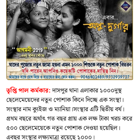
তৃপ্তি পাল কর্মকার:
দাসপুর থানা এলাকার ১০০০দুস্থ
ছেলেমেয়েদের নতুন পোশাক কিনে দিচ্ছে এক সংস্থা।
সংস্থার নাম ক‍্যুইজ ও ম‍্যানিয়া।সংস্থার এটি দ্বিতীয় বর্ষ।
প্রথম বছরে অর্থাৎ গত বছর প্রায় এক লক্ষ টাকা খরচ করে
৫০০ ছেলেমেয়েকে নতুন পোশাক দেওয়া হয়েছিল।
এবছর সংস্থার লক্ষ্যমাত্রা রয়েছে ১০০০।