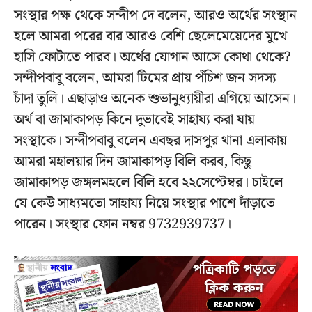
সংস্থার পক্ষ থেকে সন্দীপ দে বলেন, আরও অর্থের সংস্থান
হলে আমরা পরের বার আরও বেশি ছেলেমেয়েদের মুখে
হাসি ফোটাতে পারব। অর্থের যোগান আসে কোথা থেকে?
সন্দীপবাবু বলেন, আমরা টিমের প্রায় পঁচিশ জন সদস্য
চাঁদা তুলি। এছাড়াও অনেক শুভানুধ্যায়ীরা এগিয়ে আসেন।
অর্থ বা জামাকাপড় কিনে দুভাবেই সাহায্য করা যায়
সংস্থাকে। সন্দীপবাবু বলেন এবছর দাসপুর থানা এলাকায়
আমরা মহালয়ার দিন জামাকাপড় বিলি করব, কিছু
জামাকাপড় জঙ্গলমহলে বিলি হবে ২২সেপ্টেম্বর। চাইলে
যে কেউ সাধ‍্যমতো সাহায্য নিয়ে সংস্থার পাশে দাঁড়াতে
পারেন। সংস্থার ফোন নম্বর 9732939737।