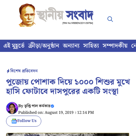
Skip
to
content
এই মুহূর্তে
ক্রীড়া/অনুষ্ঠান
অন্যান্য
সাহিত্য
সম্পাদকীয়
ন
বিশেষ প্রতিবেদন
পুজোয় পোশাক দিয়ে ১০০০ শিশুর মুখে
হাসি ফোটাবে দাসপুরের একটি সংস্থা
By
তৃপ্তি পাল কর্মকার
Published on: August 19, 2019 । 12:14 PM
Follow Us