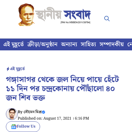
Skip
to
content
এই মুহূর্তে
ক্রীড়া/অনুষ্ঠান
অন্যান্য
সাহিত্য
সম্পাদকীয়
ন
এই মুহূর্তে
গঙ্গাসাগর থেকে জল নিয়ে পায়ে হেঁটে
১১ দিন পর চন্দ্রকোনায় পৌঁছালো ৪০
জন শিব ভক্ত
By
সৌমেন মিশ্র
Published on: August 17, 2021 । 6:16 PM
Follow Us