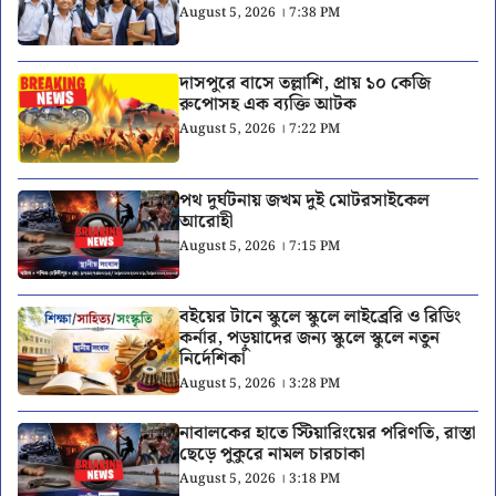
August 5, 2026 । 7:38 PM
দাসপুরে বাসে তল্লাশি, প্রায় ১০ কেজি
রুপোসহ এক ব্যক্তি আটক
August 5, 2026 । 7:22 PM
পথ দুর্ঘটনায় জখম দুই মোটরসাইকেল
আরোহী
August 5, 2026 । 7:15 PM
বইয়ের টানে স্কুলে স্কুলে লাইব্রেরি ও রিডিং
কর্নার, পড়ুয়াদের জন্য স্কুলে স্কুলে নতুন
নির্দেশিকা
August 5, 2026 । 3:28 PM
নাবালকের হাতে স্টিয়ারিংয়ের পরিণতি, রাস্তা
ছেড়ে পুকুরে নামল চারচাকা
August 5, 2026 । 3:18 PM