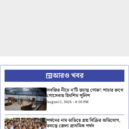
আরও খবর
সবজির নীচে ন’টি জ্যান্ত গোরু! পাচার রুখে
গোসেবায় হিমশিম পুলিশ
August 5, 2026 । 8:50 PM
পর্ষদের নাম ভাঙিয়ে প্রশ্ন বিক্রির অভিযোগ,
তদন্তে জেলা প্রাথমিক পর্ষদ