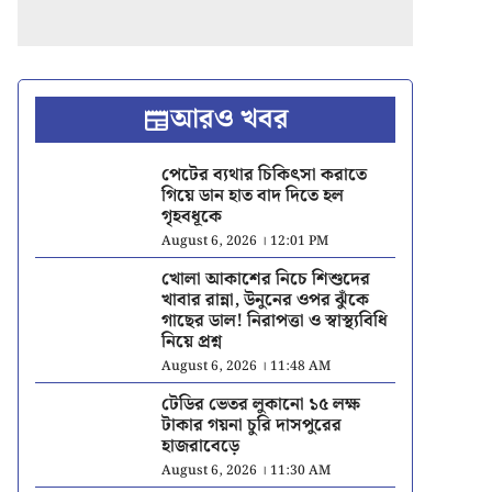
আরও খবর
পেটের ব্যথার চিকিৎসা করাতে
গিয়ে ডান হাত বাদ দিতে হল
গৃহবধূকে
August 6, 2026 । 12:01 PM
খোলা আকাশের নিচে শিশুদের
খাবার রান্না, উনুনের ওপর ঝুঁকে
গাছের ডাল! নিরাপত্তা ও স্বাস্থ্যবিধি
নিয়ে প্রশ্ন
August 6, 2026 । 11:48 AM
টেডির ভেতর লুকানো ১৫ লক্ষ
টাকার গয়না চুরি দাসপুরের
হাজরাবেড়ে
August 6, 2026 । 11:30 AM