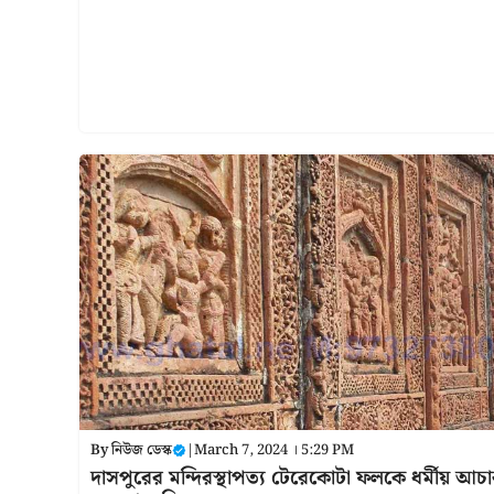
By
নিউজ ডেস্ক
|
March 7, 2024 । 5:29 PM
দাসপুরের মন্দিরস্থাপত্য টেরেকোটা ফলকে ধর্মীয় আচ