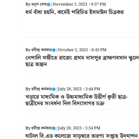
By
তনুপ ঘোষ
|
November 3, 2023 । 9:37 PM
ধর্ম বাঁধা হয়নি, কর্মেই পরিচিত ইসমাইল চিত্রকর
By
রবীন্দ্র কর্মকার
|
October 2, 2023 । 8:43 PM
নেপালি সঙ্গীতে রাজ্যে প্রথম দাসপুর ব্রাহ্মণবসান স্কুল
ছাত্র অঙ্কন
By
রবীন্দ্র কর্মকার
|
July 28, 2023 । 3:44 PM
খড়ারে মাধ্যমিক ও উচ্চমাধ্যমিক উত্তীর্ণ কৃতী ছাত্র-
ছাত্রীদের সংবর্ধনা দিল বিদ্যাসাগর চক্র
By
রবীন্দ্র কর্মকার
|
July 20, 2023 । 5:54 PM
ঘাটাল বি.এড কলেজে সাড়ম্বরে অরণ্য সপ্তাহ উদযাপন