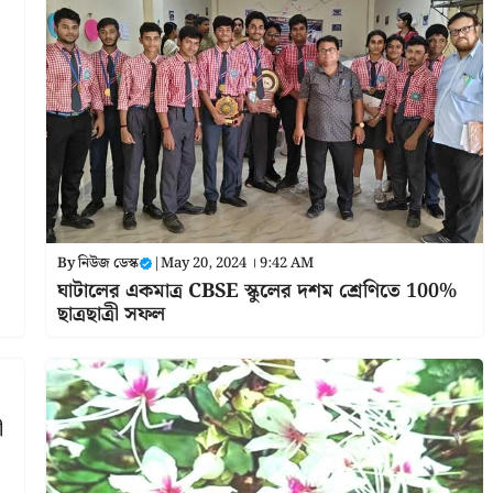
By
নিউজ ডেস্ক
|
May 20, 2024 । 9:42 AM
ঘাটালের একমাত্র CBSE স্কুলের দশম শ্রেণিতে 100%
ছাত্রছাত্রী সফল
ী