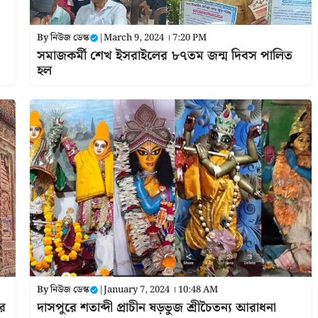
By
নিউজ ডেস্ক
|
March 9, 2024 । 7:20 PM
সমাজকর্মী শেখ ইসরাইলের ৮৭তম জন্ম দিবস পালিত
হল
By
নিউজ ডেস্ক
|
January 7, 2024 । 10:48 AM
ার
দাসপুরে শতাব্দী প্রাচীন ষড়ভুজ শ্রীচৈতন্য আরাধনা