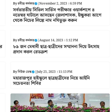
By
রবীন্দ্র কর্মকার
|
November 2, 2023 । 6:59 PM
সর্বভারতীয় সিভিল সার্ভিস পরীক্ষার ওয়ার্কশপে ৪
নভেম্বর ঘাটালে আসছেন জেলাশাসক, ইচ্ছুকরা আগে
থেকে নিচের লিঙ্কে নাম নথিভুক্ত করুন
By
রবীন্দ্র কর্মকার
|
August 14, 2023 । 1:12 PM
ের
৮৯ জন মেধাবী ছাত্র-ছাত্রীদের সম্মাননা দিয়ে উৎসাহ
প্রদান করল রেডক্রশ
By
নিউজ ডেস্ক
|
July 25, 2023 । 11:13 PM
মহারাজপুর হাইস্কুলে ছাত্রছাত্রীদের নিয়ে আইনি
সচেতনতা শিবির