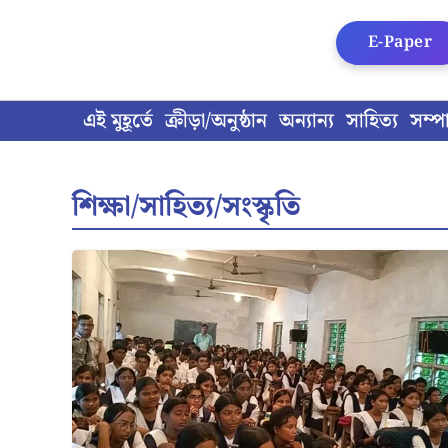
Skip
to
E-Paper
content
এই মুহূর্তে
ক্রীড়া/অনুষ্ঠান
অন্যান্য
সাহিত্য
সম্প
শিক্ষা/সাহিত্য/সংস্কৃতি