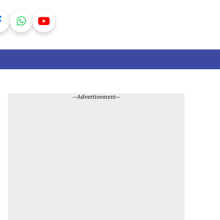
---Advertisement---